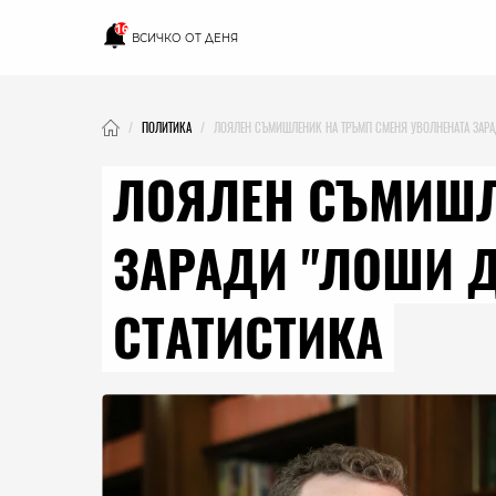
16
ВСИЧКО ОТ ДЕНЯ
ПОЛИТИКА
ЛОЯЛЕН СЪМИШЛЕНИК НА ТРЪМП СМЕНЯ УВОЛНЕНАТА ЗАРА
ЛОЯЛЕН СЪМИШЛ
ЗАРАДИ "ЛОШИ Д
СТАТИСТИКА