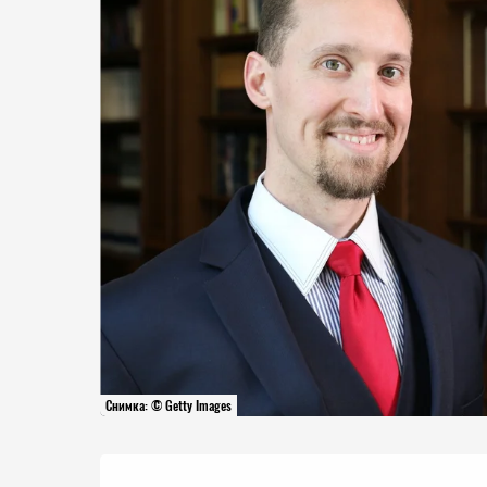
Снимка: © Getty Images