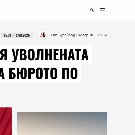
От Булевард България
・ 2 мин.
15:30 - 12.08.2025
Я УВОЛНЕНАТА
А БЮРОТО ПО