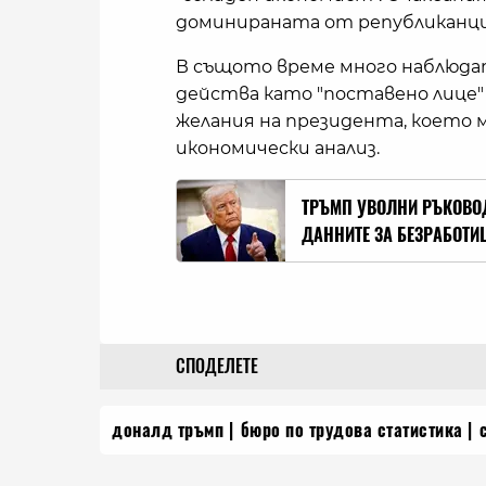
доминираната от републиканцит
В същото време много наблюда
действа като "поставено лице"
желания на президента, което 
икономически анализ.
ТРЪМП УВОЛНИ РЪКОВОД
ДАННИТЕ ЗА БЕЗРАБОТИ
СПОДЕЛЕТЕ
доналд тръмп
бюро по трудова статистика