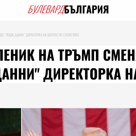
ДИ "ЛОШИ ДАННИ" ДИРЕКТОРКА НА БЮРОТО ПО СТАТИСТИКА
ЕНИК НА ТРЪМП СМЕН
АННИ" ДИРЕКТОРКА Н