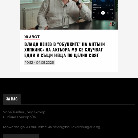
ЖИВОТ
ВЛАДO ПЕНЕВ В "ОБУВКИТЕ" НА АНТЪНИ
ХОПКИНС: НА АКТЬОРА МУ СЕ СЛУЧВАТ
ЕДНИ И СЪЩИ НЕЩА ПО ЦЕЛИЯ СВЯТ
10:52 - 04.08.2026
ЗА НАС
Управляващ редактор:
Сибина Григорова
Можете да ни пишете на
news@boulevardbulgaria.bg