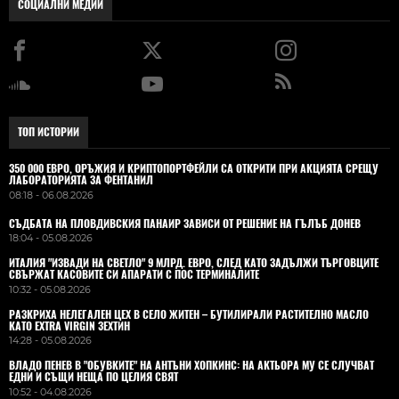
СОЦИАЛНИ МЕДИИ
ТОП ИСТОРИИ
350 000 ЕВРО, ОРЪЖИЯ И КРИПТОПОРТФЕЙЛИ СА ОТКРИТИ ПРИ АКЦИЯТА СРЕЩУ
ЛАБОРАТОРИЯТА ЗА ФЕНТАНИЛ
08:18 - 06.08.2026
СЪДБАТА НА ПЛОВДИВСКИЯ ПАНАИР ЗАВИСИ ОТ РЕШЕНИЕ НА ГЪЛЪБ ДОНЕВ
18:04 - 05.08.2026
ИТАЛИЯ "ИЗВАДИ НА СВЕТЛО" 9 МЛРД. ЕВРО, СЛЕД КАТО ЗАДЪЛЖИ ТЪРГОВЦИТЕ
СВЪРЖАТ КАСОВИТЕ СИ АПАРАТИ С ПОС ТЕРМИНАЛИТЕ
10:32 - 05.08.2026
РАЗКРИХА НЕЛЕГАЛЕН ЦЕХ В СЕЛО ЖИТЕН – БУТИЛИРАЛИ РАСТИТЕЛНО МАСЛО
КАТО EXTRA VIRGIN ЗЕХТИН
14:28 - 05.08.2026
ВЛАДO ПЕНЕВ В "ОБУВКИТЕ" НА АНТЪНИ ХОПКИНС: НА АКТЬОРА МУ СЕ СЛУЧВАТ
ЕДНИ И СЪЩИ НЕЩА ПО ЦЕЛИЯ СВЯТ
10:52 - 04.08.2026