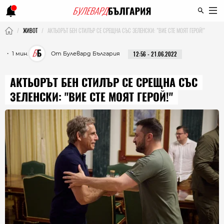
ЖИВОТ
АКТЬОРЪТ БЕН СТИЛЪР СЕ СРЕЩНА СЪС ЗЕЛЕНСКИ: "ВИЕ СТЕ МОЯТ ГЕРОЙ!"
・ 1 мин.
От Булевард България
12:56 - 21.06.2022
АКТЬОРЪТ БЕН СТИЛЪР СЕ СРЕЩНА СЪС
ЗЕЛЕНСКИ: "ВИЕ СТЕ МОЯТ ГЕРОЙ!"