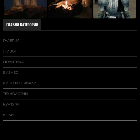
ГЛАВНИ КАТЕГОРИИ
ГАЛЕРИЯ
ЖИВОТ
ПОЛИТИКА
БИЗНЕС
КИНО И СЕРИАЛИ
ТЕХНОЛОГИИ
КУЛТУРА
КОЛИ