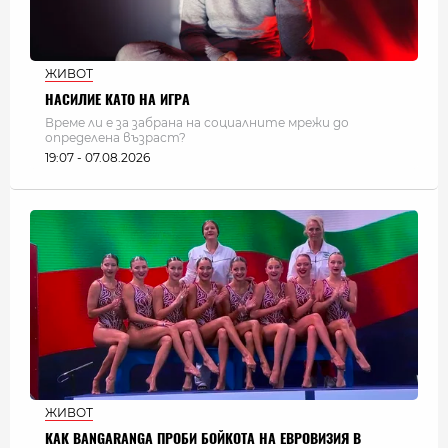
ЖИВОТ
НАСИЛИЕ КАТО НА ИГРА
Време ли е за забрана на социалните мрежи до
определена възраст?
19:07 - 07.08.2026
ЖИВОТ
КАК BANGARANGA ПРОБИ БОЙКОТА НА ЕВРОВИЗИЯ В