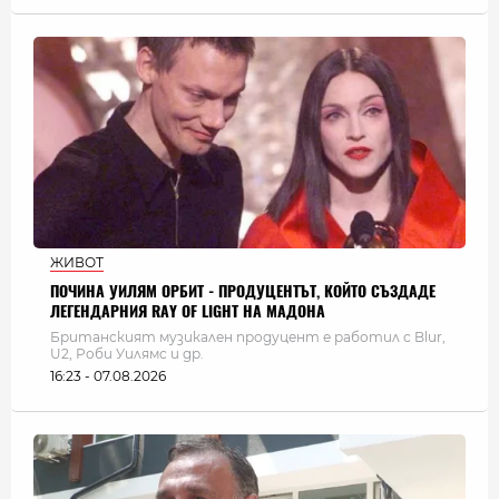
ЖИВОТ
ПОЧИНА УИЛЯМ ОРБИТ - ПРОДУЦЕНТЪТ, КОЙТО СЪЗДАДЕ
ЛЕГЕНДАРНИЯ RAY OF LIGHT НА МАДОНА
Британският музикален продуцент е работил с Blur,
U2, Роби Уилямс и др.
16:23 - 07.08.2026