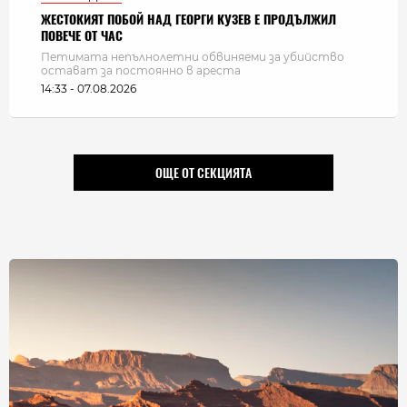
ЖЕСТОКИЯТ ПОБОЙ НАД ГЕОРГИ КУЗЕВ Е ПРОДЪЛЖИЛ
ПОВЕЧЕ ОТ ЧАС
Петимата непълнолетни обвиняеми за убийство
остават за постоянно в ареста
14:33 - 07.08.2026
ОЩЕ ОТ СЕКЦИЯТА