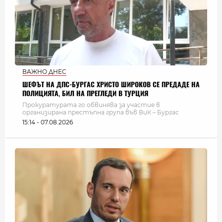
ВАЖНО ДНЕС
ШЕФЪТ НА ДПС-БУРГАС ХРИСТО ШИРОКОВ СЕ ПРЕДАДЕ НА
ПОЛИЦИЯТА, БИЛ НА ПРЕГЛЕДИ В ТУРЦИЯ
Прокуратурата го обвинява за участие в
организирана престъпна група във ВиК – Бургас
15:14 - 07.08.2026