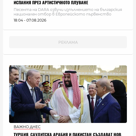
ИСПАНИЯ ПРЕЗ АРТИСТИЧНОТО ПЛУВАНЕ
Песента на DARA озвучи изпълнението на българския
национален отбор в Европейското първенство
18:04 - 07.08.2026
ВАЖНО ДНЕС
ТУРЦИЯ, САУДИТСКА АРАБИЯ И ПАКИСТАН СЪЗДАВАТ НОВ