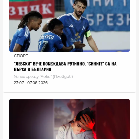
СПОРТ
"ЛЕВСКИ" ВЕЧЕ ПОБЕЖДАВА РУТИННО. "СИНИТЕ" СА НА
ВЪРХА В БЪЛГАРИЯ
Успех срещу "Локо" (Пловдив)
23:07 - 07.08.2026