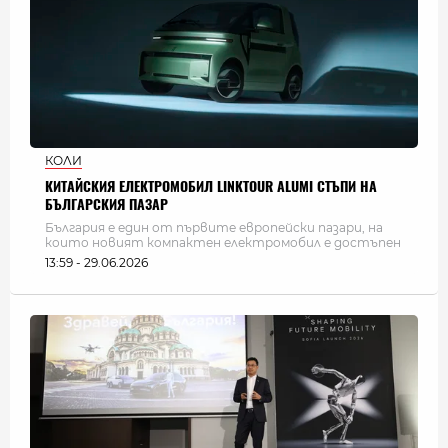
КОЛИ
КИТАЙСКИЯ ЕЛЕКТРОМОБИЛ LINKTOUR ALUMI СТЪПИ НА
БЪЛГАРСКИЯ ПАЗАР
България е един от първите европейски пазари, на
които новият компактен електромобил е достъпен
13:59 - 29.06.2026