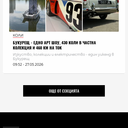
КОЛИ
БУКУРЕЩ - ЕДНО АРТ ШОУ, 430 КОЛИ В ЧАСТНА
КОЛЕКЦИЯ И 460 КМ НА ТОК
Изкуство, колекции и електричество - един уикенд в
Букурещ
09:52 - 27.05.2026
ОЩЕ ОТ СЕКЦИЯТА