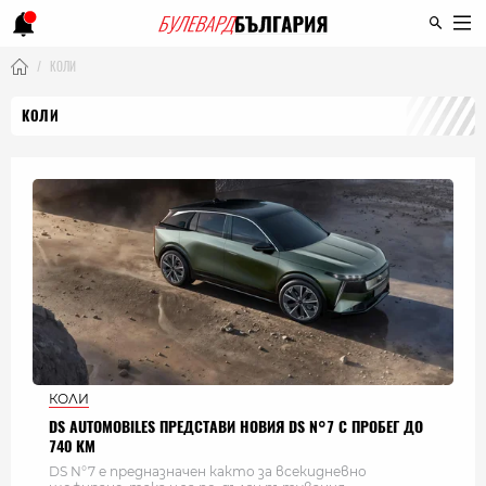
КОЛИ
КОЛИ
КОЛИ
DS AUTOMOBILES ПРЕДСТАВИ НОВИЯ DS N°7 С ПРОБЕГ ДО
740 КМ
DS N°7 е предназначен както за всекидневно