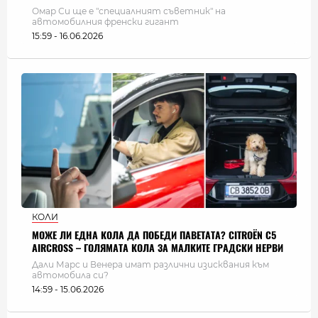
Омар Си ще е "специалният съветник" на
автомобилния френски гигант
15:59 - 16.06.2026
КОЛИ
МОЖЕ ЛИ ЕДНА КОЛА ДА ПОБЕДИ ПАВЕТАТА? CITROËN C5
AIRCROSS – ГОЛЯМАТА КОЛА ЗА МАЛКИТЕ ГРАДСКИ НЕРВИ
Дали Марс и Венера имат различни изисквания към
автомобила си?
14:59 - 15.06.2026