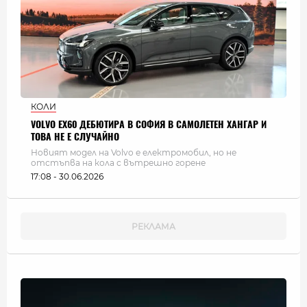
КОЛИ
VOLVO EX60 ДЕБЮТИРА В СОФИЯ В САМОЛЕТЕН ХАНГАР И
ТОВА НЕ Е СЛУЧАЙНО
Новият модел на Volvo е електромобил, но не
отстъпва на кола с вътрешно горене
17:08 - 30.06.2026