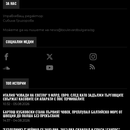
ЗА НАС
Управляващ редактор:
Сибина Григорова
Можете да ни пишете на
news@boulevardbulgaria.bg
СОЦИАЛНИ МЕДИИ
ТОП ИСТОРИИ
ИТАЛИЯ "ИЗВАДИ НА СВЕТЛО" 9 МЛРД. ЕВРО, СЛЕД КАТО ЗАДЪЛЖИ ТЪРГОВЦИТЕ
СВЪРЖАТ КАСОВИТЕ СИ АПАРАТИ С ПОС ТЕРМИНАЛИТЕ
10:32 - 05.08.2026
БАРТОШ КУБКОВСКИ СТАНА ПЪРВИЯТ ЧОВЕК, ПРЕПЛУВАЛ БАЛТИЙСКО МОРЕ ОТ
ШВЕЦИЯ ДО ПОЛША БЕЗ ПРЕКЪСВАНЕ
14:37 - 04.08.2026
"БЕЗДЕЛНИКЪТ" НЕЙМАР СЕ ЗАВЪРНА, ЗАБЪРКА СКАНДАЛ И СПАСИ “САНТОС”