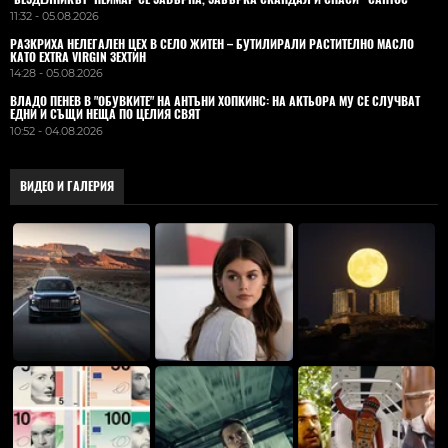
11:32 - 05.08.2026
РАЗКРИХА НЕЛЕГАЛЕН ЦЕХ В СЕЛО ЖИТЕН – БУТИЛИРАЛИ РАСТИТЕЛНО МАСЛО
КАТО EXTRA VIRGIN ЗЕХТИН
14:28 - 05.08.2026
ВЛАДO ПЕНЕВ В "ОБУВКИТЕ" НА АНТЪНИ ХОПКИНС: НА АКТЬОРА МУ СЕ СЛУЧВАТ
ЕДНИ И СЪЩИ НЕЩА ПО ЦЕЛИЯ СВЯТ
10:52 - 04.08.2026
ВИДЕО И ГАЛЕРИЯ