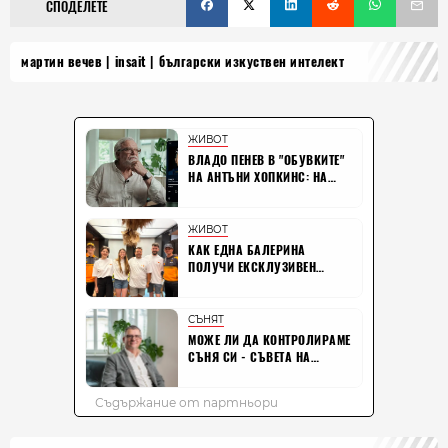
СПОДЕЛЕТЕ
мартин вечев
insait
български изкуствен интелект