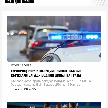
ПОСЛЕДНИ НОВИНИ
ВАЖНО ДНЕС
ЕВРОПРОКУРОРИ И ПОЛИЦИЯ ВЛЯЗОХА ВЪВ ВИК –
КЪРДЖАЛИ ЗАРАДИ ВОДНИЯ ЦИКЪЛ НА ГРАДА
Българската прокуратура повдигна обвинения на
бившия шеф на ВиК-Бургас Цветан Мирчев
21:14 - 06.08.2026