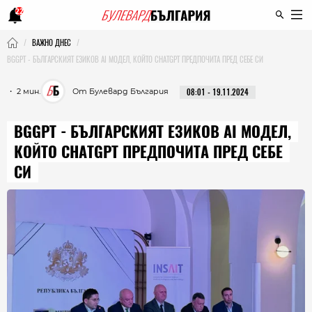
22
ВАЖНО ДНЕС
BGGPT - БЪЛГАРСКИЯТ ЕЗИКОВ AI МОДЕЛ, КОЙТО CHATGPT ПРЕДПОЧИТА ПРЕД СЕБЕ СИ
・ 2 мин.
От Булевард България
08:01 - 19.11.2024
BGGPT - БЪЛГАРСКИЯТ ЕЗИКОВ AI МОДЕЛ,
КОЙТО CHATGPT ПРЕДПОЧИТА ПРЕД СЕБЕ
СИ