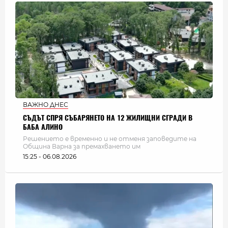
ВАЖНО ДНЕС
СЪДЪТ СПРЯ СЪБАРЯНЕТО НА 12 ЖИЛИЩНИ СГРАДИ В
БАБА АЛИНО
Решението е временно и не отменя заповедите на
Община Варна за премахването им
15:25 - 06.08.2026