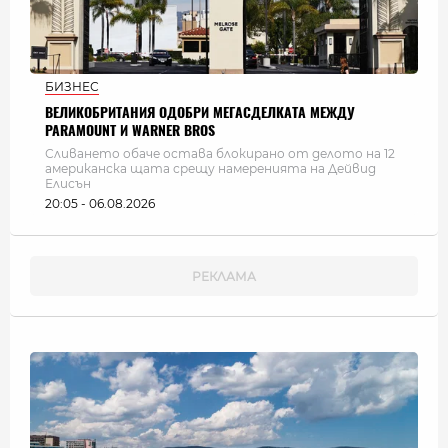
БИЗНЕС
ВЕЛИКОБРИТАНИЯ ОДОБРИ МЕГАСДЕЛКАТА МЕЖДУ
PARAMOUNT И WARNER BROS
Сливането обаче остава блокирано от делото на 12
американска щата срещу намеренията на Дейвид
Елисън
20:05 - 06.08.2026