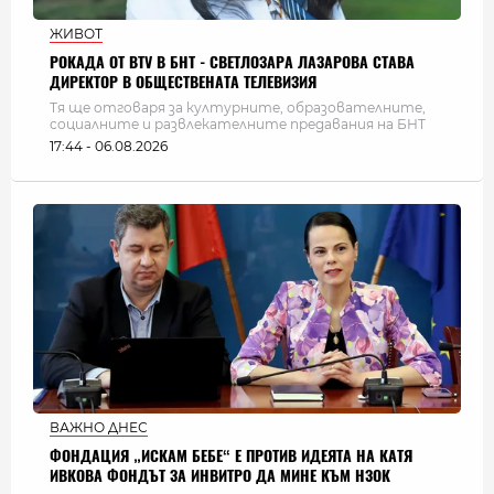
ЖИВОТ
РОКАДА ОТ BTV В БНТ - СВЕТЛОЗАРА ЛАЗАРОВА СТАВА
ДИРЕКТОР В ОБЩЕСТВЕНАТА ТЕЛЕВИЗИЯ
Тя ще отговаря за културните, образователните,
социалните и развлекателните предавания на БНТ
17:44 - 06.08.2026
ВАЖНО ДНЕС
ФОНДАЦИЯ „ИСКАМ БЕБЕ“ Е ПРОТИВ ИДЕЯТА НА КАТЯ
ИВКОВА ФОНДЪТ ЗА ИНВИТРО ДА МИНЕ КЪМ НЗОК