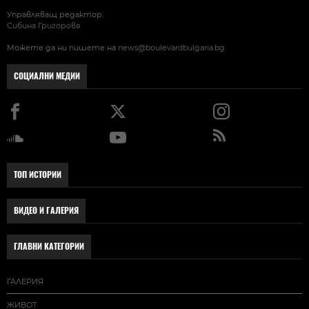
Управляващ редактор:
Сибина Григорова
Можете да ни пишете на
news@boulevardbulgaria.bg
СОЦИАЛНИ МЕДИИ
ТОП ИСТОРИИ
ВИДЕО И ГАЛЕРИЯ
ГЛАВНИ КАТЕГОРИИ
ГАЛЕРИЯ
ЖИВОТ