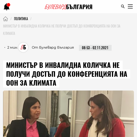
ПОЛИТИКА
МИНИСТЪР В ИНВАЛИДНА КОЛИЧКА НЕ ПОЛУЧИ ДОСТЪП ДО КОНФЕРЕНЦИЯТА НА ООН ЗА
КЛИМАТА
・ 2 мин.
От Булевард България
08:53 - 02.11.2021
МИНИСТЪР В ИНВАЛИДНА КОЛИЧКА НЕ
ПОЛУЧИ ДОСТЪП ДО КОНФЕРЕНЦИЯТА НА
ООН ЗА КЛИМАТА