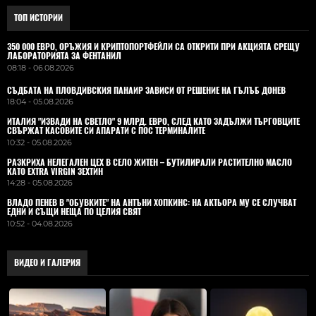
ТОП ИСТОРИИ
350 000 ЕВРО, ОРЪЖИЯ И КРИПТОПОРТФЕЙЛИ СА ОТКРИТИ ПРИ АКЦИЯТА СРЕЩУ
ЛАБОРАТОРИЯТА ЗА ФЕНТАНИЛ
08:18 - 06.08.2026
СЪДБАТА НА ПЛОВДИВСКИЯ ПАНАИР ЗАВИСИ ОТ РЕШЕНИЕ НА ГЪЛЪБ ДОНЕВ
18:04 - 05.08.2026
ИТАЛИЯ "ИЗВАДИ НА СВЕТЛО" 9 МЛРД. ЕВРО, СЛЕД КАТО ЗАДЪЛЖИ ТЪРГОВЦИТЕ
СВЪРЖАТ КАСОВИТЕ СИ АПАРАТИ С ПОС ТЕРМИНАЛИТЕ
10:32 - 05.08.2026
РАЗКРИХА НЕЛЕГАЛЕН ЦЕХ В СЕЛО ЖИТЕН – БУТИЛИРАЛИ РАСТИТЕЛНО МАСЛО
КАТО EXTRA VIRGIN ЗЕХТИН
14:28 - 05.08.2026
ВЛАДO ПЕНЕВ В "ОБУВКИТЕ" НА АНТЪНИ ХОПКИНС: НА АКТЬОРА МУ СЕ СЛУЧВАТ
ЕДНИ И СЪЩИ НЕЩА ПО ЦЕЛИЯ СВЯТ
10:52 - 04.08.2026
ВИДЕО И ГАЛЕРИЯ