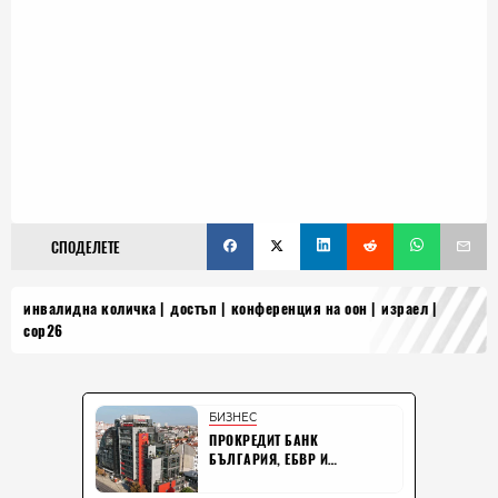
СПОДЕЛЕТЕ
инвалидна количка
достъп
конференция на оон
израел
cop26