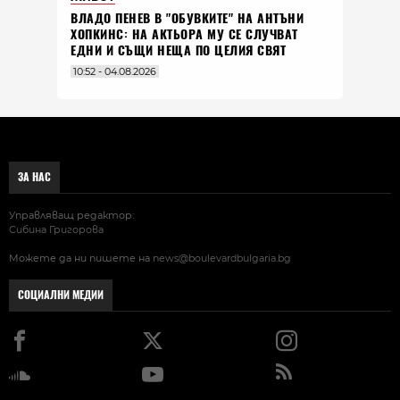
ВЛАДO ПЕНЕВ В "ОБУВКИТЕ" НА АНТЪНИ
ХОПКИНС: НА АКТЬОРА МУ СЕ СЛУЧВАТ
ЕДНИ И СЪЩИ НЕЩА ПО ЦЕЛИЯ СВЯТ
10:52 - 04.08.2026
ЗА НАС
Управляващ редактор:
Сибина Григорова
Можете да ни пишете на
news@boulevardbulgaria.bg
СОЦИАЛНИ МЕДИИ