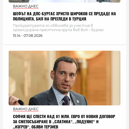
ВАЖНО ДНЕС
ШЕФЪТ НА ДПС-БУРГАС ХРИСТО ШИРОКОВ СЕ ПРЕДАДЕ НА
ПОЛИЦИЯТА, БИЛ НА ПРЕГЛЕДИ В ТУРЦИЯ
Прокуратурата го обвинява за участие в
организирана престъпна група във ВиК – Бургас
15:14 - 07.08.2026
ВАЖНО ДНЕС
СОФИЯ ЩЕ СПЕСТИ НАД 81 МЛН. ЕВРО ОТ НОВИЯ ДОГОВОР
ЗА СМЕТОСЪБИРАНЕ В „СЛАТИНА“, „ПОДУЯНЕ“ И
„ИЗГРЕВ“, ОБЯВИ ТЕРЗИЕВ