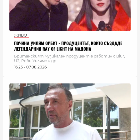
ЖИВОТ
ПОЧИНА УИЛЯМ ОРБИТ - ПРОДУЦЕНТЪТ, КОЙТО СЪЗДАДЕ
ЛЕГЕНДАРНИЯ RAY OF LIGHT НА МАДОНА
Британският музикален продуцент е работил с Blur,
U2, Роби Уилямс и др.
16:23 - 07.08.2026