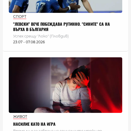
СПОРТ
"ЛЕВСКИ" ВЕЧЕ ПОБЕЖДАВА РУТИННО. "СИНИТЕ" СА НА
ВЪРХА В БЪЛГАРИЯ
Успех срещу "Локо" (Пловдив)
23:07 - 07.08.2026
ЖИВОТ
НАСИЛИЕ КАТО НА ИГРА
Време ли е за забрана на социалните мрежи до