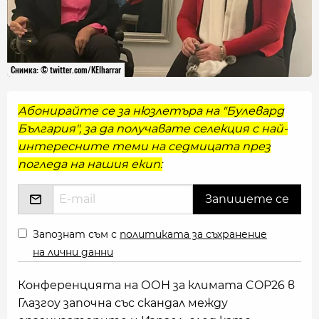
Снимка: © twitter.com/KElharrar
Абонирайте се за нюзлетъра на "Булевард
България", за да получавате селекция с най-
интересните теми на седмицата през
погледа на нашия екип:
Запознат съм с
политиката за съхранение
на лични данни
Конференцията на ООН за климата COP26 в
Глазгоу започна със скандал между