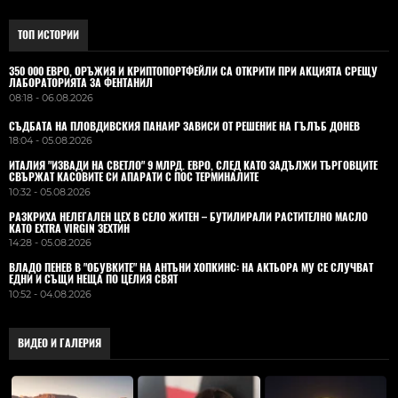
ТОП ИСТОРИИ
350 000 ЕВРО, ОРЪЖИЯ И КРИПТОПОРТФЕЙЛИ СА ОТКРИТИ ПРИ АКЦИЯТА СРЕЩУ
ЛАБОРАТОРИЯТА ЗА ФЕНТАНИЛ
08:18 - 06.08.2026
СЪДБАТА НА ПЛОВДИВСКИЯ ПАНАИР ЗАВИСИ ОТ РЕШЕНИЕ НА ГЪЛЪБ ДОНЕВ
18:04 - 05.08.2026
ИТАЛИЯ "ИЗВАДИ НА СВЕТЛО" 9 МЛРД. ЕВРО, СЛЕД КАТО ЗАДЪЛЖИ ТЪРГОВЦИТЕ
СВЪРЖАТ КАСОВИТЕ СИ АПАРАТИ С ПОС ТЕРМИНАЛИТЕ
10:32 - 05.08.2026
РАЗКРИХА НЕЛЕГАЛЕН ЦЕХ В СЕЛО ЖИТЕН – БУТИЛИРАЛИ РАСТИТЕЛНО МАСЛО
КАТО EXTRA VIRGIN ЗЕХТИН
14:28 - 05.08.2026
ВЛАДO ПЕНЕВ В "ОБУВКИТЕ" НА АНТЪНИ ХОПКИНС: НА АКТЬОРА МУ СЕ СЛУЧВАТ
ЕДНИ И СЪЩИ НЕЩА ПО ЦЕЛИЯ СВЯТ
10:52 - 04.08.2026
ВИДЕО И ГАЛЕРИЯ