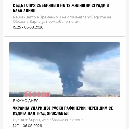
СЪДЪТ СПРЯ СЪБАРЯНЕТО НА 12 ЖИЛИЩНИ СГРАДИ В
БАБА АЛИНО
Решението е временно и не отменя заповедите на
Община Варна за премахването им
15:25 - 06.08.2026
ВАЖНО ДНЕС
УКРАЙНА УДАРИ ДВЕ РУСКИ РАФИНЕРИИ, ЧЕРЕН ДИМ СЕ
ИЗДИГА НАД ГРАД ЯРОСЛАВЪЛ
Русия твърди, че е свалила 605 дрона
14:11 - 06.08.2026