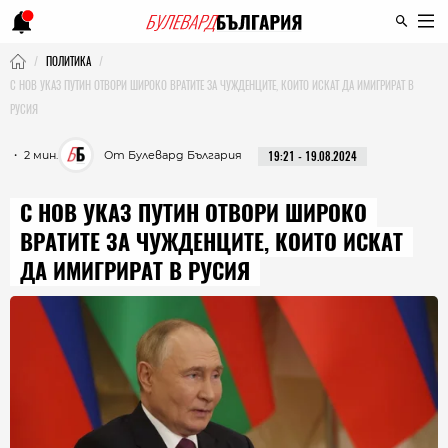
ПОЛИТИКА
С НОВ УКАЗ ПУТИН ОТВОРИ ШИРОКО ВРАТИТЕ ЗА ЧУЖДЕНЦИТЕ, КОИТО ИСКАТ ДА ИМИГРИРАТ В
РУСИЯ
・ 2 мин.
От Булевард България
19:21 - 19.08.2024
С НОВ УКАЗ ПУТИН ОТВОРИ ШИРОКО
ВРАТИТЕ ЗА ЧУЖДЕНЦИТЕ, КОИТО ИСКАТ
ДА ИМИГРИРАТ В РУСИЯ