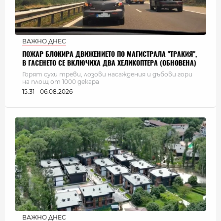
ВАЖНО ДНЕС
ПОЖАР БЛОКИРА ДВИЖЕНИЕТО ПО МАГИСТРАЛА "ТРАКИЯ",
В ГАСЕНЕТО СЕ ВКЛЮЧИХА ДВА ХЕЛИКОПТЕРА (ОБНОВЕНА)
Горят сухи треви, лозови насаждения и дъбови гори
на площ от 1000 декара
15:31 - 06.08.2026
ВАЖНО ДНЕС