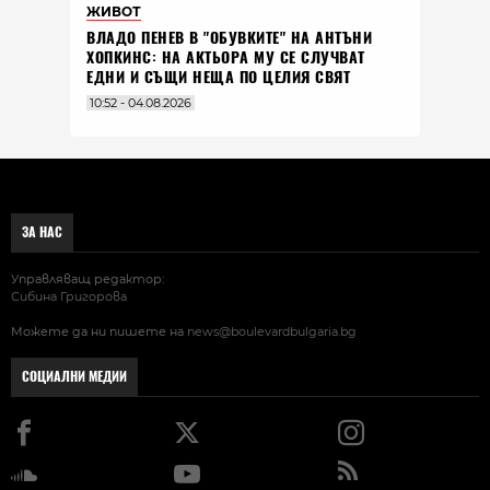
ЖИВОТ
ВЛАДO ПЕНЕВ В "ОБУВКИТЕ" НА АНТЪНИ
ХОПКИНС: НА АКТЬОРА МУ СЕ СЛУЧВАТ
ЕДНИ И СЪЩИ НЕЩА ПО ЦЕЛИЯ СВЯТ
10:52 - 04.08.2026
ЗА НАС
Управляващ редактор:
Сибина Григорова
Можете да ни пишете на
news@boulevardbulgaria.bg
СОЦИАЛНИ МЕДИИ