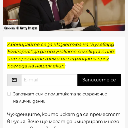
Снимка: © Getty Images
Абонирайте се за нюзлетъра на "Булевард
България", за да получавате селекция с най-
интересните теми на седмицата през
погледа на нашия екип:
Запознат съм с
политиката за съхранение
на лични данни
Чужденците, които искат да се преместят
в Русия, вече ще могат да имигрират много