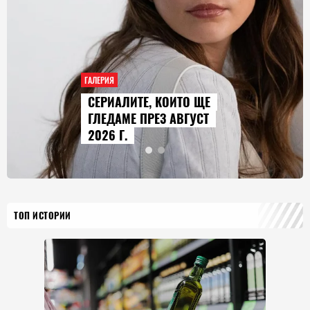
ГАЛЕРИЯ
AUDI Q9 СТАВА НАЙ-
ГОЛЕМИЯТ МОДЕЛ В
ИСТОРИЯТА НА МАРКАТА
ТОП ИСТОРИИ