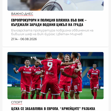
ВАЖНО ДНЕС
ЕВРОПРОКУРОРИ И ПОЛИЦИЯ ВЛЯЗОХА ВЪВ ВИК –
КЪРДЖАЛИ ЗАРАДИ ВОДНИЯ ЦИКЪЛ НА ГРАДА
Българската прокуратура повдигна обвинения на
бившия шеф на ВиК-Бургас Цветан Мирчев
21:14 - 06.08.2026
СПОРТ
ЦСКА СЕ ЗАБАВЛЯВА В ЕВРОПА. “АРМЕЙЦИТЕ” РАЗБИХА