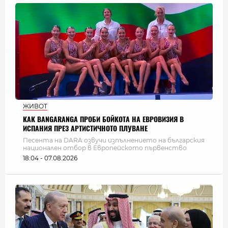
ЖИВОТ
КАК BANGARANGA ПРОБИ БОЙКОТА НА ЕВРОВИЗИЯ В
ИСПАНИЯ ПРЕЗ АРТИСТИЧНОТО ПЛУВАНЕ
Песента на DARA озвучи изпълнението на българския
национален отбор в Европейското първенство
18:04 - 07.08.2026