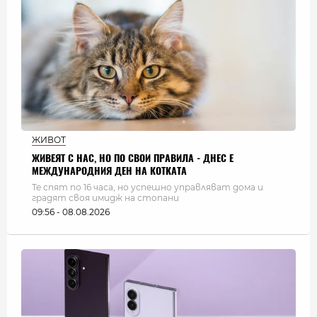
ЖИВОТ
ЖИВЕЯТ С НАС, НО ПО СВОИ ПРАВИЛА - ДНЕС Е
МЕЖДУНАРОДНИЯ ДЕН НА КОТКАТА
Те спят по 16 часа, но успешно управляват дома и
градят своя имидж на стопани
09:56 - 08.08.2026