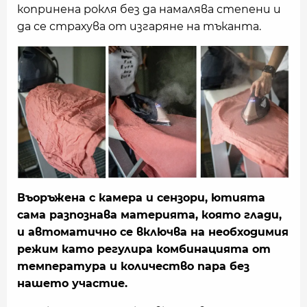
копринена рокля без да намалява степени и
да се страхува от изгаряне на тъканта.
Въоръжена с камера и сензори, ютията
сама разпознава материята, която глади,
и автоматично се включва на необходимия
режим като регулира комбинацията от
температура и количество пара без
нашето участие.