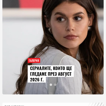
ГАЛЕРИЯ
AUDI Q9 СТАВА НАЙ-
ГОЛЕМИЯТ МОДЕЛ В
ИСТОРИЯТА НА МАРКАТА