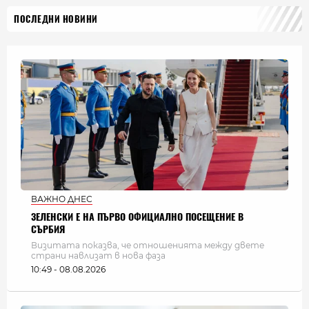
ПОСЛЕДНИ НОВИНИ
ВАЖНО ДНЕС
ЗЕЛЕНСКИ Е НА ПЪРВО ОФИЦИАЛНО ПОСЕЩЕНИЕ В
СЪРБИЯ
Визитата показва, че отношенията между двете
страни навлизат в нова фаза
10:49 - 08.08.2026