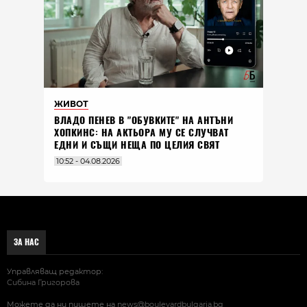
ЖИВОТ
ВЛАДO ПЕНЕВ В "ОБУВКИТЕ" НА АНТЪНИ
ХОПКИНС: НА АКТЬОРА МУ СЕ СЛУЧВАТ
ЕДНИ И СЪЩИ НЕЩА ПО ЦЕЛИЯ СВЯТ
10:52 - 04.08.2026
ЗА НАС
Управляващ редактор:
Сибина Григорова
Можете да ни пишете на
news@boulevardbulgaria.bg