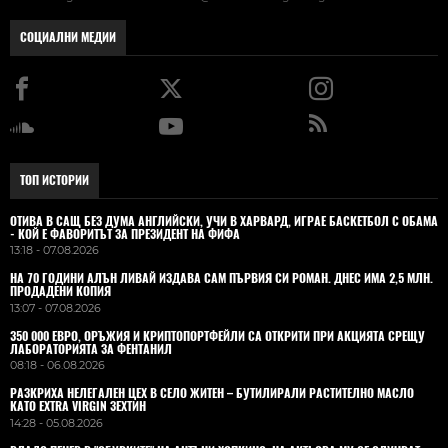
СОЦИАЛНИ МЕДИИ
ТОП ИСТОРИИ
ОТИВА В САЩ БЕЗ ДУМА АНГЛИЙСКИ, УЧИ В ХАРВАРД, ИГРАЕ БАСКЕТБОЛ С ОБАМА
- КОЙ Е ФАВОРИТЪТ ЗА ПРЕЗИДЕНТ НА ФИФА
13:18 - 07.08.2026
НА 70 ГОДИНИ АЛЪН ЛИВАЙ ИЗДАВА САМ ПЪРВИЯ СИ РОМАН. ДНЕС ИМА 2,5 МЛН.
ПРОДАДЕНИ КОПИЯ
13:07 - 07.08.2026
350 000 ЕВРО, ОРЪЖИЯ И КРИПТОПОРТФЕЙЛИ СА ОТКРИТИ ПРИ АКЦИЯТА СРЕЩУ
ЛАБОРАТОРИЯТА ЗА ФЕНТАНИЛ
08:18 - 06.08.2026
РАЗКРИХА НЕЛЕГАЛЕН ЦЕХ В СЕЛО ЖИТЕН – БУТИЛИРАЛИ РАСТИТЕЛНО МАСЛО
КАТО EXTRA VIRGIN ЗЕХТИН
14:28 - 05.08.2026