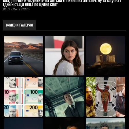
ВЛАДO ПЕНЕВ В "ОБУВКИТЕ" НА АНТЪНИ ХОПКИНС: НА АКТЬОРА МУ СЕ СЛУЧВАТ
ЕДНИ И СЪЩИ НЕЩА ПО ЦЕЛИЯ СВЯТ
10:52 - 04.08.2026
ВИДЕО И ГАЛЕРИЯ