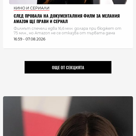
КИНО И СЕРИАЛИ
СЛЕД ПРОВАЛА НА ДОКУМЕНТАЛНИЯ ФИЛМ ЗА МЕЛАНИЯ
AMAZON ЩЕ ПРАВИ И СЕРИАЛ
Филмът спечели едва 16,6 млн. долара при бюджет от
75 млн., но Amazon не се отказва от първата дама
16:59 - 07.08.2026
ОЩЕ ОТ СЕКЦИЯТА