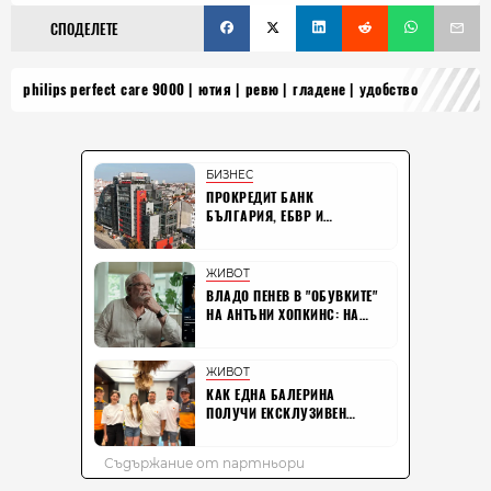
СПОДЕЛЕТЕ
philips perfect care 9000
ютия
ревю
гладене
удобство