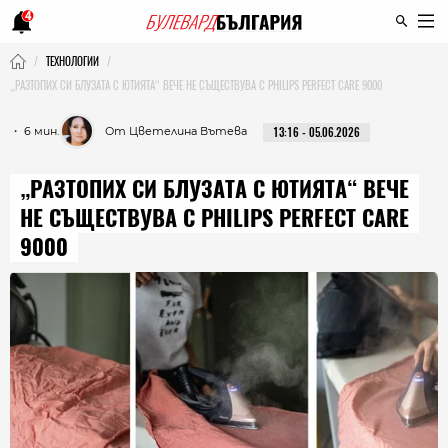
4
ТЕХНОЛОГИИ
„РАЗТОПИХ СИ БЛУЗАТА С ЮТИЯТА“ ВЕЧЕ НЕ СЪЩЕСТВУВА С PHILIPS PERFECT CARE 9000
・ 6 мин.
От Цветелина Вътева
13:16 - 05.06.2026
„РАЗТОПИХ СИ БЛУЗАТА С ЮТИЯТА“ ВЕЧЕ
НЕ СЪЩЕСТВУВА С PHILIPS PERFECT CARE
9000