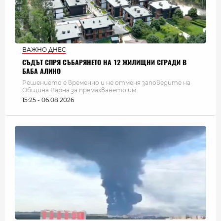
ВАЖНО ДНЕС
СЪДЪТ СПРЯ СЪБАРЯНЕТО НА 12 ЖИЛИЩНИ СГРАДИ В
БАБА АЛИНО
Решението е временно и не отменя заповедите на
Община Варна за премахването им
15:25 - 06.08.2026