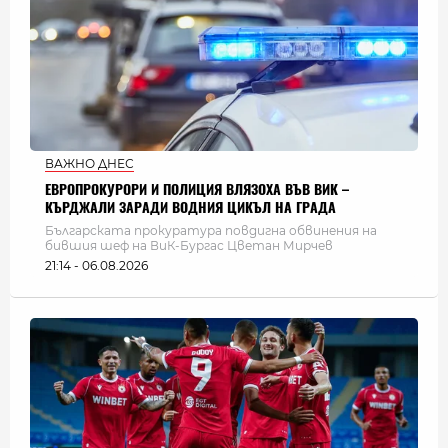
ВАЖНО ДНЕС
ЕВРОПРОКУРОРИ И ПОЛИЦИЯ ВЛЯЗОХА ВЪВ ВИК –
КЪРДЖАЛИ ЗАРАДИ ВОДНИЯ ЦИКЪЛ НА ГРАДА
Българската прокуратура повдигна обвинения на
бившия шеф на ВиК-Бургас Цветан Мирчев
21:14 - 06.08.2026