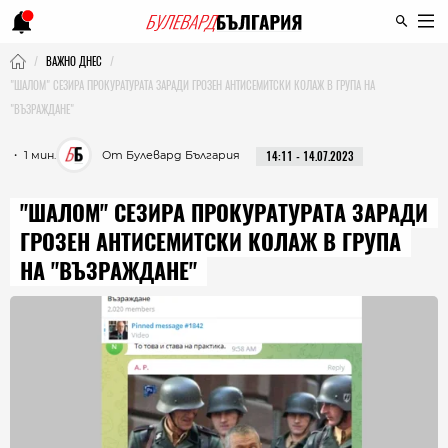
ВАЖНО ДНЕС
"ШАЛОМ" СЕЗИРА ПРОКУРАТУРАТА ЗАРАДИ ГРОЗЕН АНТИСЕМИТСКИ КОЛАЖ В ГРУПА НА
"ВЪЗРАЖДАНЕ"
・ 1 мин.
От Булевард България
14:11 - 14.07.2023
"ШАЛОМ" СЕЗИРА ПРОКУРАТУРАТА ЗАРАДИ
ГРОЗЕН АНТИСЕМИТСКИ КОЛАЖ В ГРУПА
НА "ВЪЗРАЖДАНЕ"