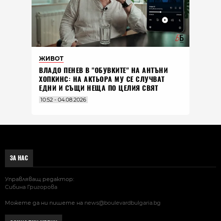
ЖИВОТ
ВЛАДO ПЕНЕВ В "ОБУВКИТЕ" НА АНТЪНИ
ХОПКИНС: НА АКТЬОРА МУ СЕ СЛУЧВАТ
ЕДНИ И СЪЩИ НЕЩА ПО ЦЕЛИЯ СВЯТ
10:52 - 04.08.2026
ЗА НАС
Управляващ редактор:
Сибина Григорова
Можете да ни пишете на
news@boulevardbulgaria.bg