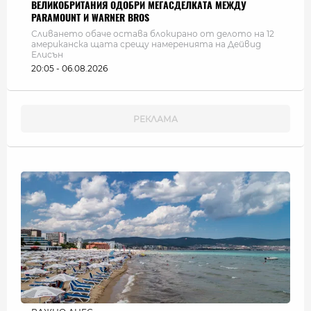
ВЕЛИКОБРИТАНИЯ ОДОБРИ МЕГАСДЕЛКАТА МЕЖДУ
PARAMOUNT И WARNER BROS
Сливането обаче остава блокирано от делото на 12
американска щата срещу намеренията на Дейвид
Елисън
20:05 - 06.08.2026