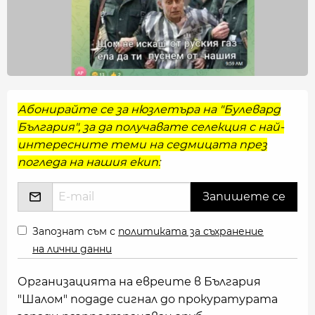
Абонирайте се за нюзлетъра на "Булевард
България", за да получавате селекция с най-
интересните теми на седмицата през
погледа на нашия екип:
Запознат съм с
политиката за съхранение
на лични данни
Организацията на евреите в България
"Шалом" подаде сигнал до прокуратурата