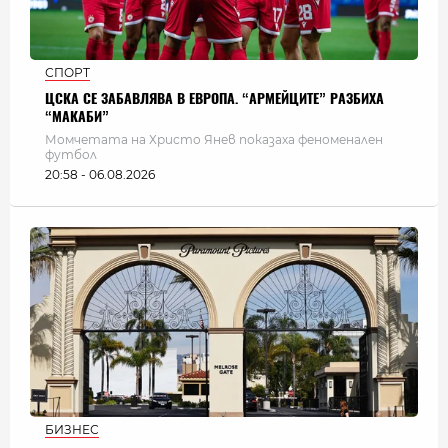
СПОРТ
ЦСКА СЕ ЗАБАВЛЯВА В ЕВРОПА. “АРМЕЙЦИТЕ” РАЗБИХА
“МАКАБИ”
Момчетата на Христо Янев показаха феноменален
футбол
20:58 - 06.08.2026
БИЗНЕС