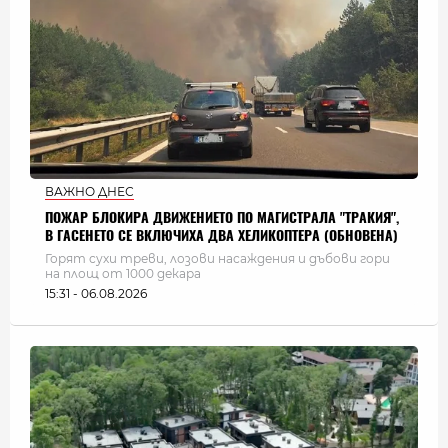
ВАЖНО ДНЕС
ПОЖАР БЛОКИРА ДВИЖЕНИЕТО ПО МАГИСТРАЛА "ТРАКИЯ",
В ГАСЕНЕТО СЕ ВКЛЮЧИХА ДВА ХЕЛИКОПТЕРА (ОБНОВЕНА)
Горят сухи треви, лозови насаждения и дъбови гори
на площ от 1000 декара
15:31 - 06.08.2026