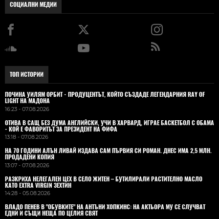
СОЦИАЛНИ МЕДИИ
ТОП ИСТОРИИ
ПОЧИНА УИЛЯМ ОРБИТ - ПРОДУЦЕНТЪТ, КОЙТО СЪЗДАДЕ ЛЕГЕНДАРНИЯ RAY OF
LIGHT НА МАДОНА
16:23 - 07.08.2026
ОТИВА В САЩ БЕЗ ДУМА АНГЛИЙСКИ, УЧИ В ХАРВАРД, ИГРАЕ БАСКЕТБОЛ С ОБАМА
- КОЙ Е ФАВОРИТЪТ ЗА ПРЕЗИДЕНТ НА ФИФА
13:18 - 07.08.2026
НА 70 ГОДИНИ АЛЪН ЛИВАЙ ИЗДАВА САМ ПЪРВИЯ СИ РОМАН. ДНЕС ИМА 2,5 МЛН.
ПРОДАДЕНИ КОПИЯ
13:07 - 07.08.2026
РАЗКРИХА НЕЛЕГАЛЕН ЦЕХ В СЕЛО ЖИТЕН – БУТИЛИРАЛИ РАСТИТЕЛНО МАСЛО
КАТО EXTRA VIRGIN ЗЕХТИН
14:28 - 05.08.2026
ВЛАДO ПЕНЕВ В "ОБУВКИТЕ" НА АНТЪНИ ХОПКИНС: НА АКТЬОРА МУ СЕ СЛУЧВАТ
ЕДНИ И СЪЩИ НЕЩА ПО ЦЕЛИЯ СВЯТ