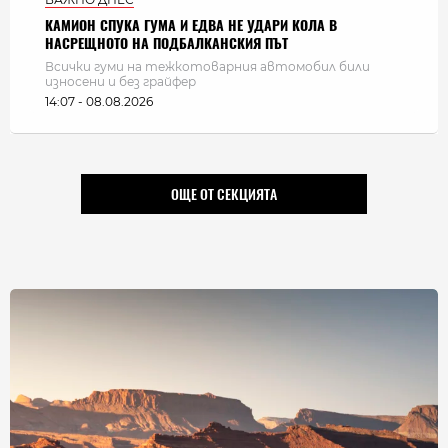
КАМИОН СПУКА ГУМА И ЕДВА НЕ УДАРИ КОЛА В
НАСРЕЩНОТО НА ПОДБАЛКАНСКИЯ ПЪТ
Всички гуми на тежкотоварния автомобил били
износени и без грайфер
14:07 - 08.08.2026
ОЩЕ ОТ СЕКЦИЯТА