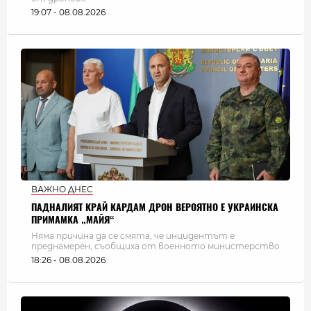
19:07 - 08.08.2026
ВАЖНО ДНЕС
ПАДНАЛИЯТ КРАЙ КАРДАМ ДРОН ВЕРОЯТНО Е УКРАИНСКА
ПРИМАМКА „МАЙЯ“
Няма причина да се смята, че инцидентът е
преднамерен, съобщиха от военното министерство
18:26 - 08.08.2026