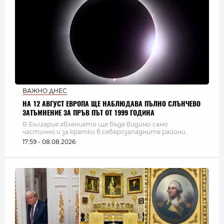
ВАЖНО ДНЕС
НА 12 АВГУСТ ЕВРОПА ЩЕ НАБЛЮДАВА ПЪЛНО СЛЪНЧЕВО
ЗАТЪМНЕНИЕ ЗА ПРЪВ ПЪТ ОТ 1999 ГОДИНА
В България явлението ще бъде видимо само
частично и за кратко в северозападните райони
17:59 - 08.08.2026