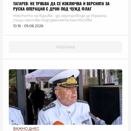
ТАГАРЕВ: НЕ ТРЯБВА ДА СЕ ИЗКЛЮЧВА И ВЕРСИЯТА ЗА
РУСКА ОПЕРАЦИЯ С ДРОН ПОД ЧУЖД ФЛАГ
Мястото на взрива - до газопровода за Украйна,
също насочва подозренията към Москва
10:16 - 09.08.2026
ВАЖНО ДНЕС