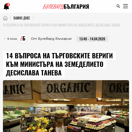
4
ВАЖНО ДНЕС
14 ВЪПРОСА НА ТЪРГОВСКИТЕ ВЕРИГИ КЪМ МИНИСТЪРА НА ЗЕМЕДЕЛИЕТО ДЕСИСЛАВА ТАНЕВА
・ 4 мин.
От Булевард България
13:49 - 14.04.2020
14 ВЪПРОСА НА ТЪРГОВСКИТЕ ВЕРИГИ
КЪМ МИНИСТЪРА НА ЗЕМЕДЕЛИЕТО
ДЕСИСЛАВА ТАНЕВА