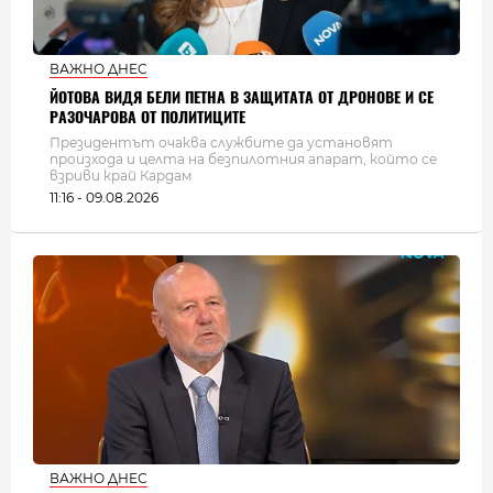
ВАЖНО ДНЕС
ЙОТОВА ВИДЯ БЕЛИ ПЕТНА В ЗАЩИТАТА ОТ ДРОНОВЕ И СЕ
РАЗОЧАРОВА ОТ ПОЛИТИЦИТЕ
Президентът очаква службите да установят
произхода и целта на безпилотния апарат, който се
взриви край Кардам
11:16 - 09.08.2026
ВАЖНО ДНЕС