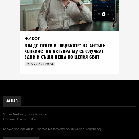
ЖИВОТ
ВЛАДO ПЕНЕВ В "ОБУВКИТЕ" НА АНТЪНИ
ХОПКИНС: НА АКТЬОРА МУ СЕ СЛУЧВАТ
ЕДНИ И СЪЩИ НЕЩА ПО ЦЕЛИЯ СВЯТ
10:52 - 04.08.2026
ЗА НАС
Управляващ редактор:
Сибина Григорова
Можете да ни пишете на
news@boulevardbulgaria.bg