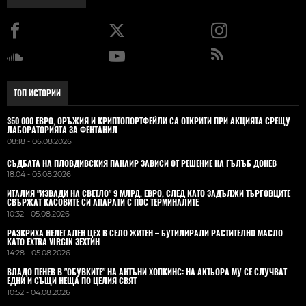
ТОП ИСТОРИИ
350 000 ЕВРО, ОРЪЖИЯ И КРИПТОПОРТФЕЙЛИ СА ОТКРИТИ ПРИ АКЦИЯТА СРЕЩУ
ЛАБОРАТОРИЯТА ЗА ФЕНТАНИЛ
08:18 - 06.08.2026
СЪДБАТА НА ПЛОВДИВСКИЯ ПАНАИР ЗАВИСИ ОТ РЕШЕНИЕ НА ГЪЛЪБ ДОНЕВ
18:04 - 05.08.2026
ИТАЛИЯ "ИЗВАДИ НА СВЕТЛО" 9 МЛРД. ЕВРО, СЛЕД КАТО ЗАДЪЛЖИ ТЪРГОВЦИТЕ
СВЪРЖАТ КАСОВИТЕ СИ АПАРАТИ С ПОС ТЕРМИНАЛИТЕ
10:32 - 05.08.2026
РАЗКРИХА НЕЛЕГАЛЕН ЦЕХ В СЕЛО ЖИТЕН – БУТИЛИРАЛИ РАСТИТЕЛНО МАСЛО
КАТО EXTRA VIRGIN ЗЕХТИН
14:28 - 05.08.2026
ВЛАДO ПЕНЕВ В "ОБУВКИТЕ" НА АНТЪНИ ХОПКИНС: НА АКТЬОРА МУ СЕ СЛУЧВАТ
ЕДНИ И СЪЩИ НЕЩА ПО ЦЕЛИЯ СВЯТ
10:52 - 04.08.2026