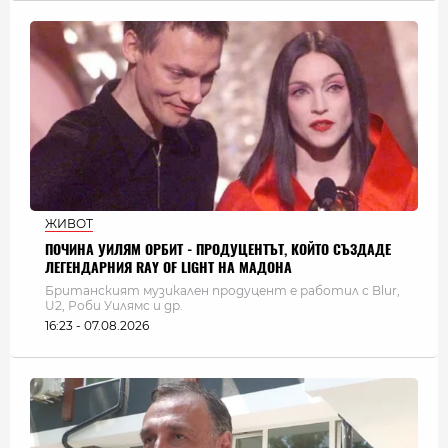
ЖИВОТ
ПОЧИНА УИЛЯМ ОРБИТ - ПРОДУЦЕНТЪТ, КОЙТО СЪЗДАДЕ
ЛЕГЕНДАРНИЯ RAY OF LIGHT НА МАДОНА
Британският музикален продуцент е работил с Blur,
U2, Роби Уилямс и др.
16:23 - 07.08.2026