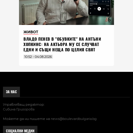
ЖИВОТ
ВЛАДO ПЕНЕВ В "ОБУВКИТЕ" НА АНТЪНИ
ХОПКИНС: НА АКТЬОРА МУ СЕ СЛУЧВАТ
ЕДНИ И СЪЩИ НЕЩА ПО ЦЕЛИЯ СВЯТ
10:52 - 04.08.2026
ЗА НАС
Управляващ редактор:
Сибина Григорова
Можете да ни пишете на
news@boulevardbulgaria.bg
СОЦИАЛНИ МЕДИИ