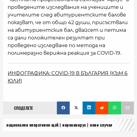
проведените изследвания на учениците и
учителите след абитуриентските балове
показват, че от общо 42 души, присъствали
на абитуриентския бал, двайсет и петима
са дали положителен резултат при
проведено изследване по метода на
полимеразно верижна реакция за COVID-19.
ИНФОГРАФИКА: COVID-19 В БЪЛГАРИЯ (КЪМ 6
ЮЛИ)
СПОДЕЛЕТЕ
национален оперативен щаб
коронавирус
нови случаи