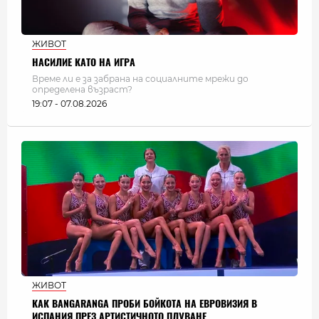
ЖИВОТ
НАСИЛИЕ КАТО НА ИГРА
Време ли е за забрана на социалните мрежи до
определена възраст?
19:07 - 07.08.2026
ЖИВОТ
КАК BANGARANGA ПРОБИ БОЙКОТА НА ЕВРОВИЗИЯ В
ИСПАНИЯ ПРЕЗ АРТИСТИЧНОТО ПЛУВАНЕ