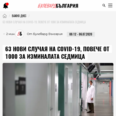
ВАЖНО ДНЕС
63 НОВИ СЛУЧАЯ НА COVID-19, ПОВЕЧЕ ОТ 1000 ЗА ИЗМИНАЛАТА СЕДМИЦА
・ 2 мин.
От Булевард България
08:12 - 06.07.2020
63 НОВИ СЛУЧАЯ НА COVID-19, ПОВЕЧЕ ОТ
1000 ЗА ИЗМИНАЛАТА СЕДМИЦА