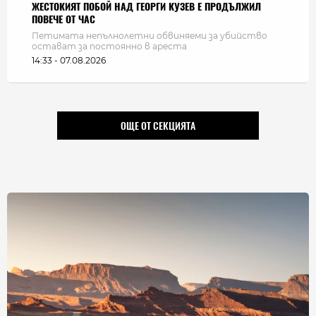
ЖЕСТОКИЯТ ПОБОЙ НАД ГЕОРГИ КУЗЕВ Е ПРОДЪЛЖИЛ
ПОВЕЧЕ ОТ ЧАС
Петимата непълнолетни обвиняеми за убийство
остават за постоянно в ареста
14:33 - 07.08.2026
ОЩЕ ОТ СЕКЦИЯТА