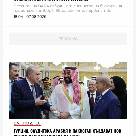
Песента на DARA озвучи изпълнението на българския
национален отбор в Европейското първенство
18:04 - 07.08.2026
ВАЖНО ДНЕС
ТУРЦИЯ, САУДИТСКА АРАБИЯ И ПАКИСТАН СЪЗДАВАТ НОВ