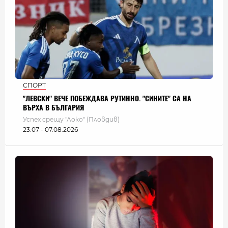
СПОРТ
"ЛЕВСКИ" ВЕЧЕ ПОБЕЖДАВА РУТИННО. "СИНИТЕ" СА НА
ВЪРХА В БЪЛГАРИЯ
Успех срещу "Локо" (Пловдив)
23:07 - 07.08.2026