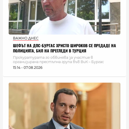
ВАЖНО ДНЕС
ШЕФЪТ НА ДПС-БУРГАС ХРИСТО ШИРОКОВ СЕ ПРЕДАДЕ НА
ПОЛИЦИЯТА, БИЛ НА ПРЕГЛЕДИ В ТУРЦИЯ
Прокуратурата го обвинява за участие в
организирана престъпна група във ВиК – Бургас
15:14 - 07.08.2026