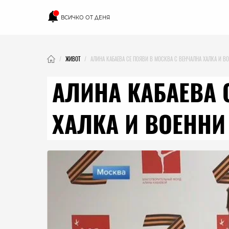
ВСИЧКО ОТ ДЕНЯ
ЖИВОТ
АЛИНА КАБАЕВА СЕ ПОЯВИ В МОСКВА С ВЕНЧАЛНА ХАЛКА И ВО
АЛИНА КАБАЕВА 
ХАЛКА И ВОЕННИ