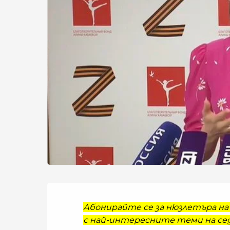
Абонирайте се за нюзлетъра на 
с най-интересните теми на сед