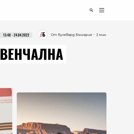
От Булевард България
・ 2 мин.
15:48 - 24.04.2022
 ВЕНЧАЛНА