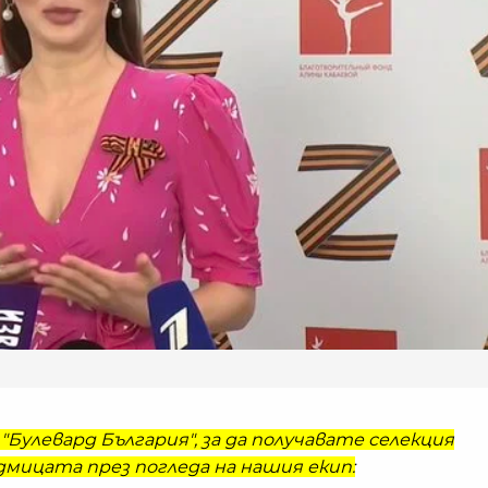
"Булевард България", за да получавате селекция
мицата през погледа на нашия екип: