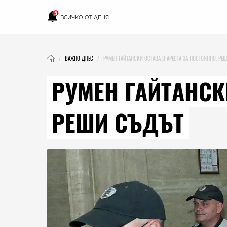
5
ВСИЧКО ОТ ДЕНЯ
ВАЖНО ДНЕС
РУМЕН ГАЙТАНСКИ ОСТАВА В АРЕСТА ЗА ПОСТОЯННО, РЕ
РУМЕН ГАЙТАНСК
РЕШИ СЪДЪТ