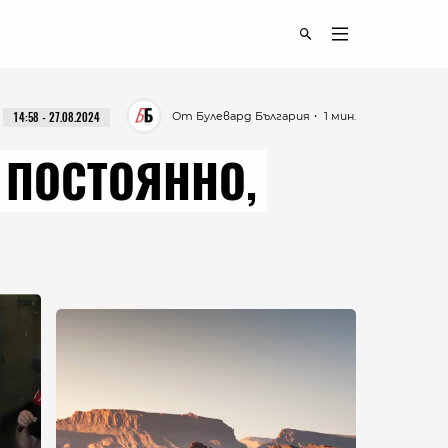
От Булевард България
・ 1 мин.
14:58 - 27.08.2024
А ПОСТОЯННО,