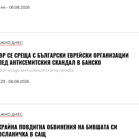
:44 - 06.08.2026
АЖНО ДНЕС
ВР СЕ СРЕЩА С БЪЛГАРСКИ ЕВРЕЙСКИ ОРГАНИЗАЦИИ
ЛЕД АНТИСЕМИТСКИЯ СКАНДАЛ В БАНСКО
нР осъди антисемитската проява
:29 - 06.08.2026
АЖНО ДНЕС
КРАЙНА ПОВДИГНА ОБВИНЕНИЯ НА БИВШАТА СИ
ОСЛАНИЧКА В САЩ