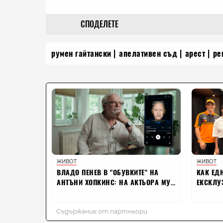
СПОДЕЛЕТЕ
румен гайтански
апелативен съд
арест
ре