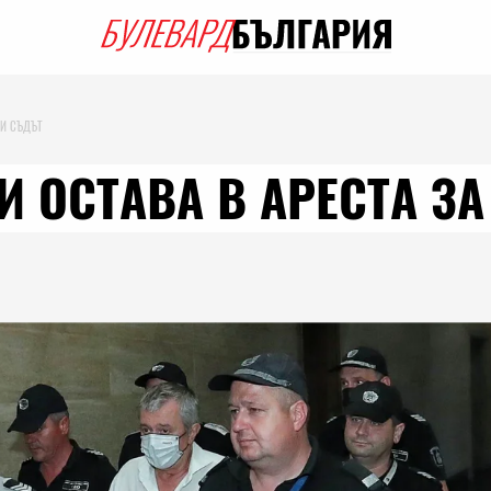
ШИ СЪДЪТ
И ОСТАВА В АРЕСТА З