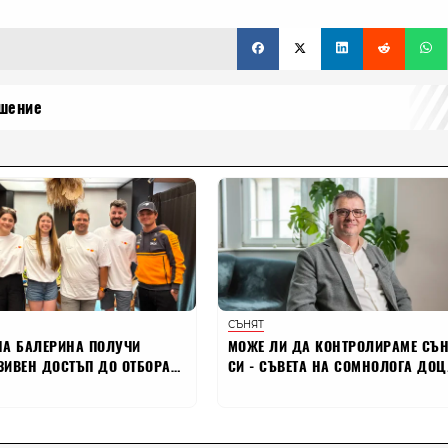
шение