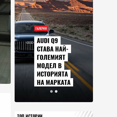
ГАЛЕРИЯ
AUDI Q9
СТАВА НАЙ-
ГОЛЕМИЯТ
МОДЕЛ В
ИСТОРИЯТА
НА МАРКАТА
ТОП ИСТОРИИ