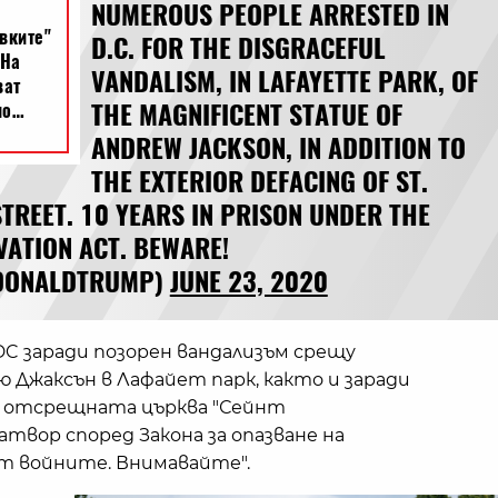
NUMEROUS PEOPLE ARRESTED IN
D.C. FOR THE DISGRACEFUL
VANDALISM, IN LAFAYETTE PARK, OF
THE MAGNIFICENT STATUE OF
ANDREW JACKSON, IN ADDITION TO
THE EXTERIOR DEFACING OF ST.
TREET. 10 YEARS IN PRISON UNDER THE
ATION ACT. BEWARE!
LDONALDTRUMP)
JUNE 23, 2020
DC заради позорен вандализъм срещу
 Джаксън в Лафайет парк, както и заради
а отсрещната църква "Сейнт
атвор според Закона за опазване на
т войните. Внимавайте".