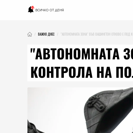
22
ВСИЧКО ОТ ДЕНЯ
ВАЖНО ДНЕС
"АВТОНОМНАТА ЗОНА" ВЪВ ВАШИНГТОН ОТНОВО Е ПОД 
"АВТОНОМНАТА З
КОНТРОЛА НА П