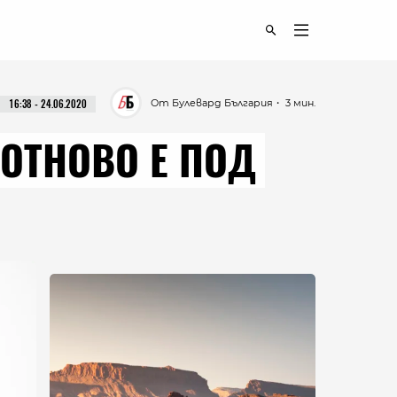
От Булевард България
・ 3 мин.
16:38 - 24.06.2020
 ОТНОВО Е ПОД