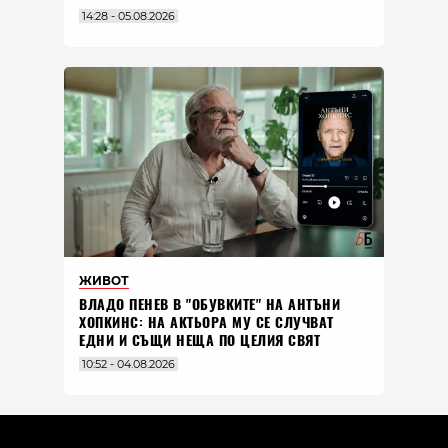
14:28 - 05.08.2026
ЖИВОТ
ВЛАДO ПЕНЕВ В "ОБУВКИТЕ" НА АНТЪНИ
ХОПКИНС: НА АКТЬОРА МУ СЕ СЛУЧВАТ
ЕДНИ И СЪЩИ НЕЩА ПО ЦЕЛИЯ СВЯТ
10:52 - 04.08.2026