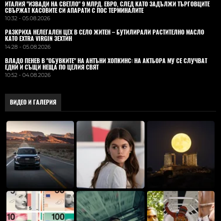
ИТАЛИЯ "ИЗВАДИ НА СВЕТЛО" 9 МЛРД. ЕВРО, СЛЕД КАТО ЗАДЪЛЖИ ТЪРГОВЦИТЕ
СВЪРЖАТ КАСОВИТЕ СИ АПАРАТИ С ПОС ТЕРМИНАЛИТЕ
10:32 - 05.08.2026
РАЗКРИХА НЕЛЕГАЛЕН ЦЕХ В СЕЛО ЖИТЕН – БУТИЛИРАЛИ РАСТИТЕЛНО МАСЛО
КАТО EXTRA VIRGIN ЗЕХТИН
14:28 - 05.08.2026
ВЛАДO ПЕНЕВ В "ОБУВКИТЕ" НА АНТЪНИ ХОПКИНС: НА АКТЬОРА МУ СЕ СЛУЧВАТ
ЕДНИ И СЪЩИ НЕЩА ПО ЦЕЛИЯ СВЯТ
10:52 - 04.08.2026
ВИДЕО И ГАЛЕРИЯ