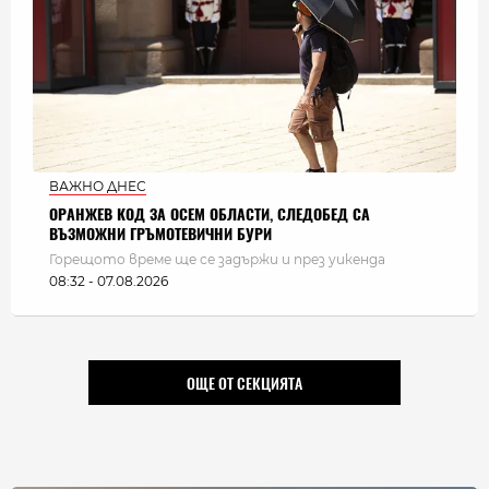
ВАЖНО ДНЕС
ОРАНЖЕВ КОД ЗА ОСЕМ ОБЛАСТИ, СЛЕДОБЕД СА
ВЪЗМОЖНИ ГРЪМОТЕВИЧНИ БУРИ
Горещото време ще се задържи и през уикенда
08:32 - 07.08.2026
ОЩЕ ОТ СЕКЦИЯТА