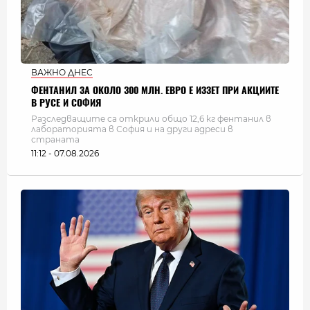
ВАЖНО ДНЕС
ФЕНТАНИЛ ЗА ОКОЛО 300 МЛН. ЕВРО Е ИЗЗЕТ ПРИ АКЦИИТЕ
В РУСЕ И СОФИЯ
Разследващите са открили общо 12,6 кг фентанил в
лабораторията в София и на други адреси в
страната
11:12 - 07.08.2026