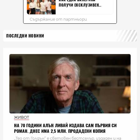
ПОСЛЕДНИ НОВИНИ
ЖИВОТ
НА 70 ГОДИНИ АЛЪН ЛИВАЙ ИЗДАВА САМ ПЪРВИЯ СИ
РОМАН. ДНЕС ИМА 2,5 МЛН. ПРОДАДЕНИ КОПИЯ
„Тео от Голдън“ е световен бестселър, издаден и на