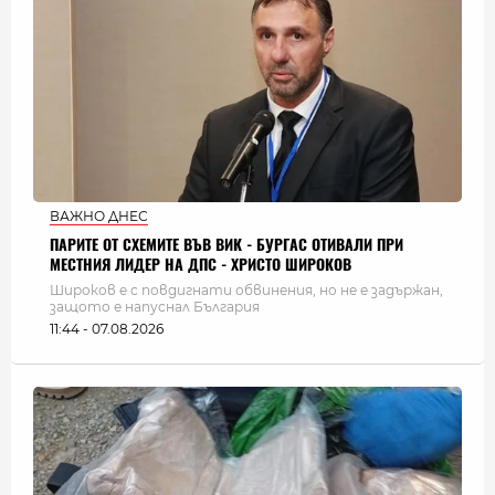
ВАЖНО ДНЕС
ПАРИТЕ ОТ СХЕМИТЕ ВЪВ ВИК - БУРГАС ОТИВАЛИ ПРИ
МЕСТНИЯ ЛИДЕР НА ДПС - ХРИСТО ШИРОКОВ
Широков е с повдигнати обвинения, но не е задържан,
защото е напуснал България
11:44 - 07.08.2026