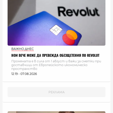
ВАЖНО ДНЕС
НОИ ВЕЧЕ МОЖЕ ДА ПРЕВЕЖДА ОБЕЗЩЕТЕНИЯ ПО REVOLUT
Промяната е в сила от 1 август и важи за сметки при
доставчици от Европейското икономическо
пространство
12:19 - 07.08.2026