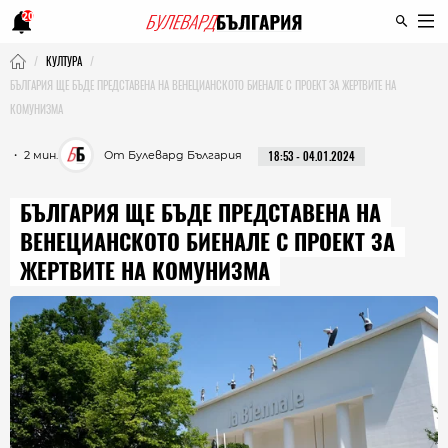
20
КУЛТУРА
БЪЛГАРИЯ ЩЕ БЪДЕ ПРЕДСТАВЕНА НА ВЕНЕЦИАНСКОТО БИЕНАЛЕ С ПРОЕКТ ЗА ЖЕРТВИТЕ НА
КОМУНИЗМА
・ 2 мин.
От Булевард България
18:53 - 04.01.2024
БЪЛГАРИЯ ЩЕ БЪДЕ ПРЕДСТАВЕНА НА
ВЕНЕЦИАНСКОТО БИЕНАЛЕ С ПРОЕКТ ЗА
ЖЕРТВИТЕ НА КОМУНИЗМА