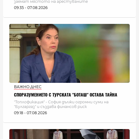
заемат мястото на арестуваните
09:35 - 07.08.2026
ВАЖНО ДНЕС
СПОРАЗУМЕНИЕТО С ТУРСКАТА "БОТАШ" ОСТАВА ТАЙНА
"Топлофикация" - София дължи огромни суми на
"Булгаргаз" и създава финансов риск
09:18 - 07.08.2026