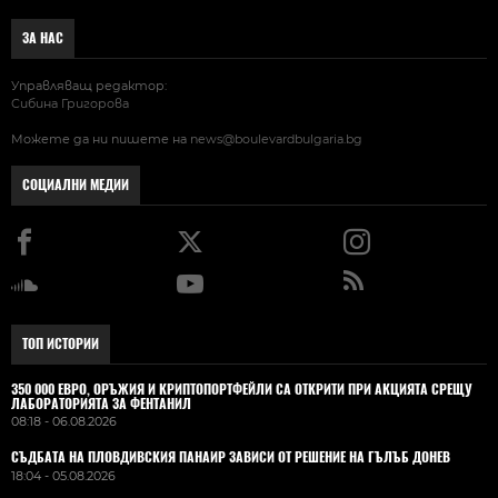
ЗА НАС
Управляващ редактор:
Сибина Григорова
Можете да ни пишете на
news@boulevardbulgaria.bg
СОЦИАЛНИ МЕДИИ
ТОП ИСТОРИИ
350 000 ЕВРО, ОРЪЖИЯ И КРИПТОПОРТФЕЙЛИ СА ОТКРИТИ ПРИ АКЦИЯТА СРЕЩУ
ЛАБОРАТОРИЯТА ЗА ФЕНТАНИЛ
08:18 - 06.08.2026
СЪДБАТА НА ПЛОВДИВСКИЯ ПАНАИР ЗАВИСИ ОТ РЕШЕНИЕ НА ГЪЛЪБ ДОНЕВ
18:04 - 05.08.2026