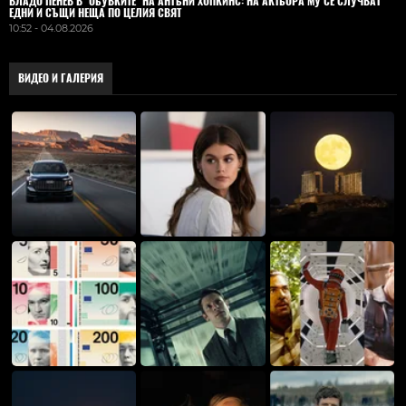
ВЛАДO ПЕНЕВ В "ОБУВКИТЕ" НА АНТЪНИ ХОПКИНС: НА АКТЬОРА МУ СЕ СЛУЧВАТ
ЕДНИ И СЪЩИ НЕЩА ПО ЦЕЛИЯ СВЯТ
10:52 - 04.08.2026
ВИДЕО И ГАЛЕРИЯ