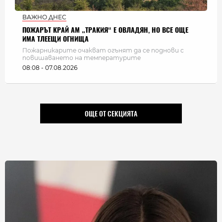
ВАЖНО ДНЕС
ПОЖАРЪТ КРАЙ АМ „ТРАКИЯ“ Е ОВЛАДЯН, НО ВСЕ ОЩЕ
ИМА ТЛЕЕЩИ ОГНИЩА
Пожарникарите очакват огънят да се поднови с
повишаването на температурите
08:08 - 07.08.2026
ОЩЕ ОТ СЕКЦИЯТА