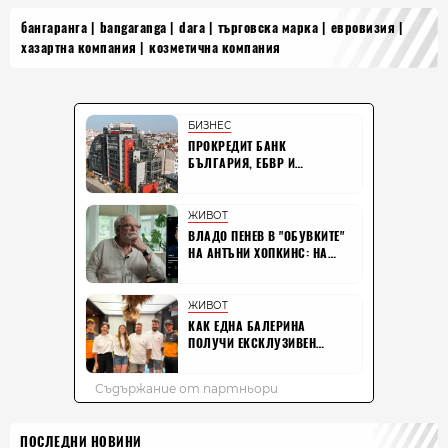
бангаранга
bangaranga
dara
търговска марка
евровизия
хазартна компания
козметична компания
ПОСЛЕДНИ НОВИНИ