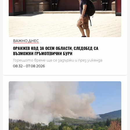
ВАЖНО ДНЕС
ОРАНЖЕВ КОД ЗА ОСЕМ ОБЛАСТИ, СЛЕДОБЕД СА
ВЪЗМОЖНИ ГРЪМОТЕВИЧНИ БУРИ
Горещото време ще се задържи и през уикенда
08:32 - 07.08.2026