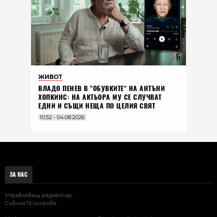
ЖИВОТ
ВЛАДO ПЕНЕВ В "ОБУВКИТЕ" НА АНТЪНИ
ХОПКИНС: НА АКТЬОРА МУ СЕ СЛУЧВАТ
ЕДНИ И СЪЩИ НЕЩА ПО ЦЕЛИЯ СВЯТ
10:52 - 04.08.2026
ЗА НАС
Управляващ редактор:
Сибина Григорова