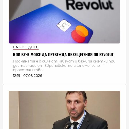
ВАЖНО ДНЕС
НОИ ВЕЧЕ МОЖЕ ДА ПРЕВЕЖДА ОБЕЗЩЕТЕНИЯ ПО REVOLUT
Промяната е в сила от 1 август и важи за сметки при
доставчици от Европейското икономическо
пространство
12:19 - 07.08.2026