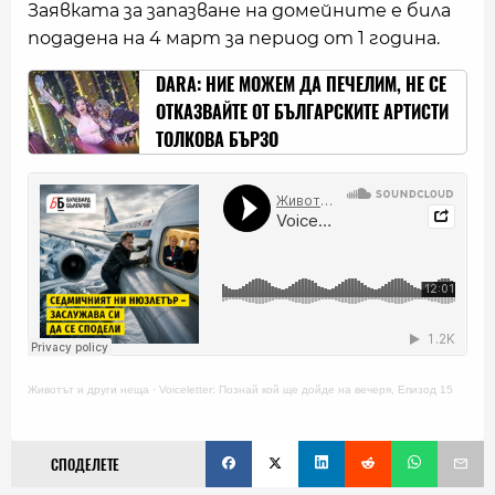
Заявката за запазване на домейните е била
подадена на 4 март за период от 1 година.
DARA: НИЕ МОЖЕМ ДА ПЕЧЕЛИМ, НЕ СЕ
ОТКАЗВАЙТЕ ОТ БЪЛГАРСКИТЕ АРТИСТИ
ТОЛКОВА БЪРЗО
Животът и други неща
·
Voiceletter: Познай кой ще дойде на вечеря, Епизод 15
СПОДЕЛЕТЕ