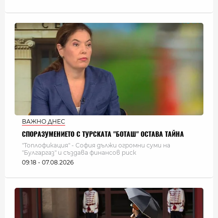
ВАЖНО ДНЕС
СПОРАЗУМЕНИЕТО С ТУРСКАТА "БОТАШ" ОСТАВА ТАЙНА
"Топлофикация" - София дължи огромни суми на
"Булгаргаз" и създава финансов риск
09:18 - 07.08.2026