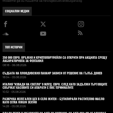
Можете да ни пишете на
news@boulevardbulgaria.bg
СОЦИАЛНИ МЕДИИ
ТОП ИСТОРИИ
350 000 ЕВРО, ОРЪЖИЯ И КРИПТОПОРТФЕЙЛИ СА ОТКРИТИ ПРИ АКЦИЯТА СРЕЩУ
ЛАБОРАТОРИЯТА ЗА ФЕНТАНИЛ
08:18 - 06.08.2026
СЪДБАТА НА ПЛОВДИВСКИЯ ПАНАИР ЗАВИСИ ОТ РЕШЕНИЕ НА ГЪЛЪБ ДОНЕВ
18:04 - 05.08.2026
ИТАЛИЯ "ИЗВАДИ НА СВЕТЛО" 9 МЛРД. ЕВРО, СЛЕД КАТО ЗАДЪЛЖИ ТЪРГОВЦИТЕ
СВЪРЖАТ КАСОВИТЕ СИ АПАРАТИ С ПОС ТЕРМИНАЛИТЕ
10:32 - 05.08.2026
РАЗКРИХА НЕЛЕГАЛЕН ЦЕХ В СЕЛО ЖИТЕН – БУТИЛИРАЛИ РАСТИТЕЛНО МАСЛО
КАТО EXTRA VIRGIN ЗЕХТИН
14:28 - 05.08.2026