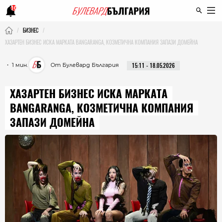
10
БИЗНЕС
ХАЗАРТЕН БИЗНЕС ИСКА МАРКАТА BANGARANGA, КОЗМЕТИЧНА КОМПАНИЯ ЗАПАЗИ ДОМЕЙНА
・ 1 мин.
От Булевард България
15:11 - 18.05.2026
ХАЗАРТЕН БИЗНЕС ИСКА МАРКАТА
BANGARANGA, КОЗМЕТИЧНА КОМПАНИЯ
ЗАПАЗИ ДОМЕЙНА