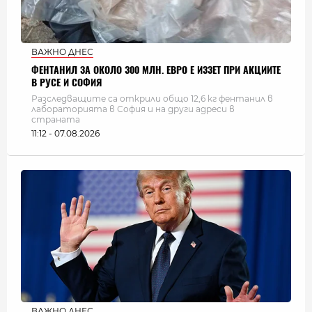
ВАЖНО ДНЕС
ФЕНТАНИЛ ЗА ОКОЛО 300 МЛН. ЕВРО Е ИЗЗЕТ ПРИ АКЦИИТЕ
В РУСЕ И СОФИЯ
Разследващите са открили общо 12,6 кг фентанил в
лабораторията в София и на други адреси в
страната
11:12 - 07.08.2026
ВАЖНО ДНЕС