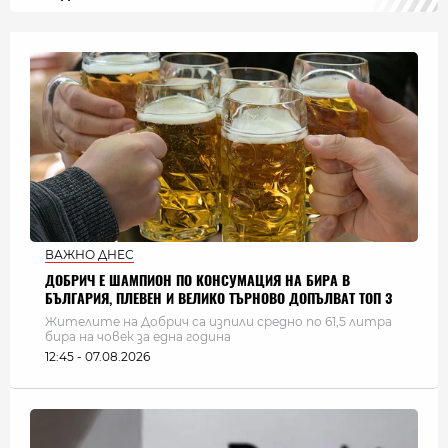
ВАЖНО ДНЕС
ДОБРИЧ Е ШАМПИОН ПО КОНСУМАЦИЯ НА БИРА В
БЪЛГАРИЯ, ПЛЕВЕН И ВЕЛИКО ТЪРНОВО ДОПЪЛВАТ ТОП 3
Жителите на Добрич са изпили средно по 61,5 литра
бира на човек за една година
12:45 - 07.08.2026