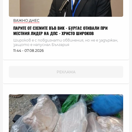
ВАЖНО ДНЕС
ПАРИТЕ ОТ СХЕМИТЕ ВЪВ ВИК - БУРГАС ОТИВАЛИ ПРИ
МЕСТНИЯ ЛИДЕР НА ДПС - ХРИСТО ШИРОКОВ
Широков е с повдигнати обвинения, но не е задържан,
защото е напуснал България
11:44 - 07.08.2026