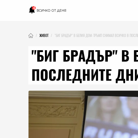
4
ВСИЧКО ОТ ДЕНЯ
ЖИВОТ
"БИГ БРАДЪР" В БЕЛИЯ ДОМ: ТРЪМП СНИМАЛ ВСИЧКО В ПОСЛ
"БИГ БРАДЪР" В
ПОСЛЕДНИТЕ ДНИ