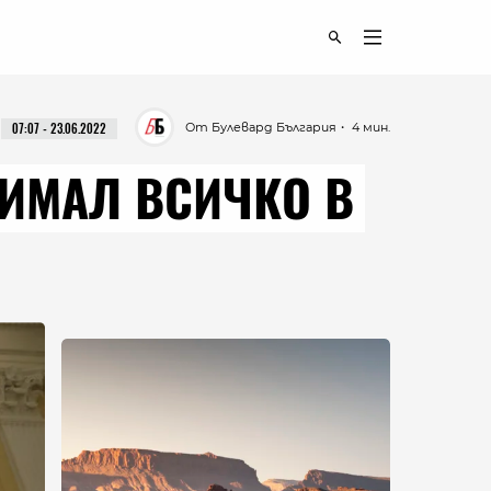
От Булевард България
・ 4 мин.
07:07 - 23.06.2022
НИМАЛ ВСИЧКО В