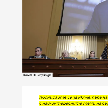
Снимка: © Getty Images
Абонирайте се за нюзлетъра на 
с най-интересните теми на сед