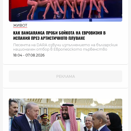
ЖИВОТ
КАК BANGARANGA ПРОБИ БОЙКОТА НА ЕВРОВИЗИЯ В
ИСПАНИЯ ПРЕЗ АРТИСТИЧНОТО ПЛУВАНЕ
Песента на DARA озвучи изпълнението на българския
национален отбор в Европейското първенство
18:04 - 07.08.2026