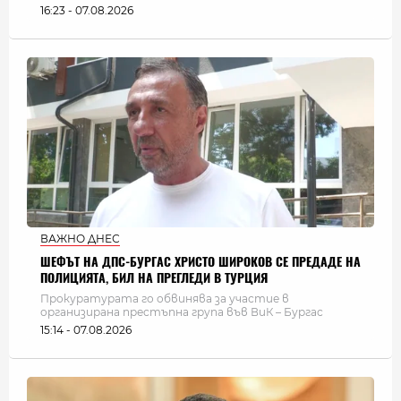
16:23 - 07.08.2026
ВАЖНО ДНЕС
ШЕФЪТ НА ДПС-БУРГАС ХРИСТО ШИРОКОВ СЕ ПРЕДАДЕ НА
ПОЛИЦИЯТА, БИЛ НА ПРЕГЛЕДИ В ТУРЦИЯ
Прокуратурата го обвинява за участие в
организирана престъпна група във ВиК – Бургас
15:14 - 07.08.2026