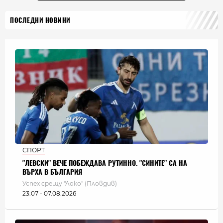
ПОСЛЕДНИ НОВИНИ
СПОРТ
"ЛЕВСКИ" ВЕЧЕ ПОБЕЖДАВА РУТИННО. "СИНИТЕ" СА НА
ВЪРХА В БЪЛГАРИЯ
Успех срещу "Локо" (Пловдив)
23:07 - 07.08.2026