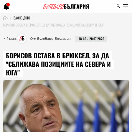
ВАЖНО ДНЕС
БОРИСОВ ОСТАВА В БРЮКСЕЛ, ЗА ДА "СБЛИЖАВА ПОЗИЦИИТЕ НА СЕВЕРА И ЮГА"
・ 1 мин.
От Булевард България
18:49 - 20.07.2020
БОРИСОВ ОСТАВА В БРЮКСЕЛ, ЗА ДА
"СБЛИЖАВА ПОЗИЦИИТЕ НА СЕВЕРА И
ЮГА"