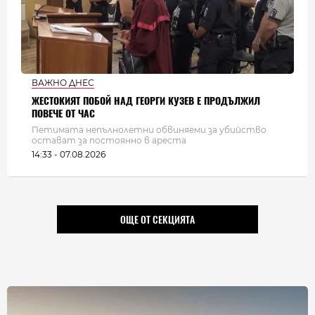
ВАЖНО ДНЕС
ЖЕСТОКИЯТ ПОБОЙ НАД ГЕОРГИ КУЗЕВ Е ПРОДЪЛЖИЛ
ПОВЕЧЕ ОТ ЧАС
Петимата непълнолетни обвиняеми за убийство
остават за постоянно в ареста
14:33 - 07.08.2026
ОЩЕ ОТ СЕКЦИЯТА