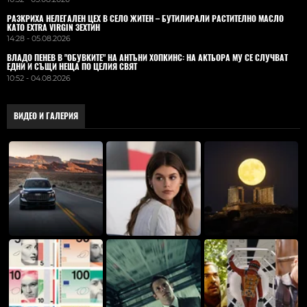
РАЗКРИХА НЕЛЕГАЛЕН ЦЕХ В СЕЛО ЖИТЕН – БУТИЛИРАЛИ РАСТИТЕЛНО МАСЛО
КАТО EXTRA VIRGIN ЗЕХТИН
14:28 - 05.08.2026
ВЛАДO ПЕНЕВ В "ОБУВКИТЕ" НА АНТЪНИ ХОПКИНС: НА АКТЬОРА МУ СЕ СЛУЧВАТ
ЕДНИ И СЪЩИ НЕЩА ПО ЦЕЛИЯ СВЯТ
10:52 - 04.08.2026
ВИДЕО И ГАЛЕРИЯ