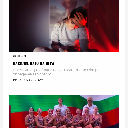
ЖИВОТ
НАСИЛИЕ КАТО НА ИГРА
Време ли е за забрана на социалните мрежи до
определена възраст?
19:07 - 07.08.2026