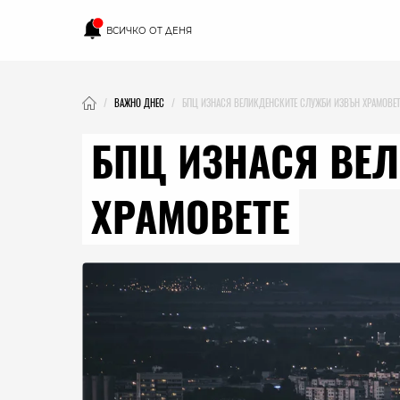
ВСИЧКО ОТ ДЕНЯ
ВАЖНО ДНЕС
БПЦ ИЗНАСЯ ВЕЛИКДЕНСКИТЕ СЛУЖБИ ИЗВЪН ХРАМОВЕТ
БПЦ ИЗНАСЯ ВЕ
ХРАМОВЕТЕ