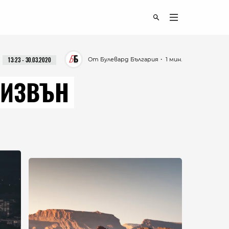
От Булевард България
・ 1 мин.
13:23 - 30.03.2020
 ИЗВЪН