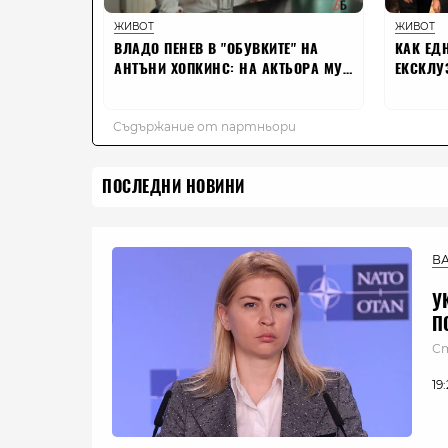
ПОСЛЕДНИ НОВИНИ
В
У
П
Ст
19