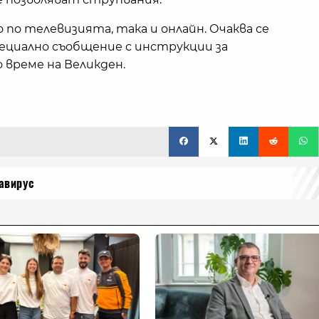
по телевизията, така и онлайн. Очаква се
ециално съобщение с инструкции за
време на Великден.
авирус