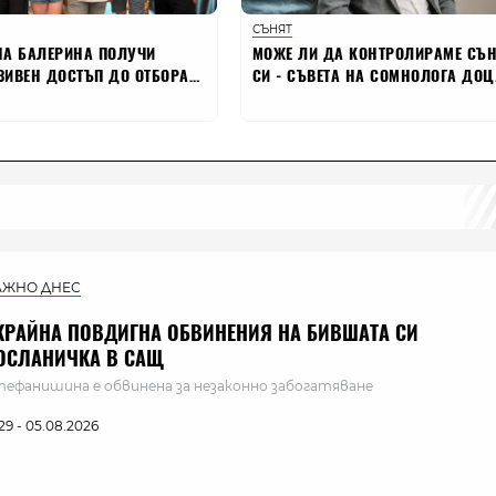
АЖНО ДНЕС
КРАЙНА ПОВДИГНА ОБВИНЕНИЯ НА БИВШАТА СИ
ОСЛАНИЧКА В САЩ
ефанишина е обвинена за незаконно забогатяване
:29 - 05.08.2026