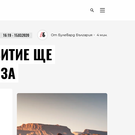
От Булевард България
・ 4 мин.
16:19 - 15.03.2020
ВИТИЕ ЩЕ
ИЗА