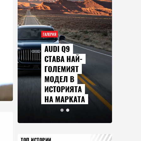
ГАЛЕРИЯ
AUDI Q9
СТАВА НАЙ-
ГОЛЕМИЯТ
МОДЕЛ В
ИСТОРИЯТА
НА МАРКАТА
ТОП ИСТОРИИ