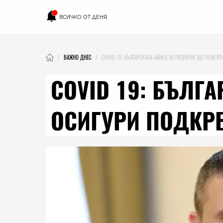
ВСИЧКО ОТ ДЕНЯ
ВАЖНО ДНЕС
COVID 19: БЪЛГАРСКАТА БАНКА ЗА РАЗВИТИЕ ЩЕ ОСИГУР
COVID 19: БЪЛГА
ОСИГУРИ ПОДКРЕ