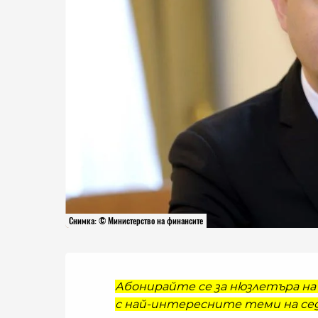
Снимка: © Министерство на финансите
Абонирайте се за нюзлетъра на 
с най-интересните теми на сед