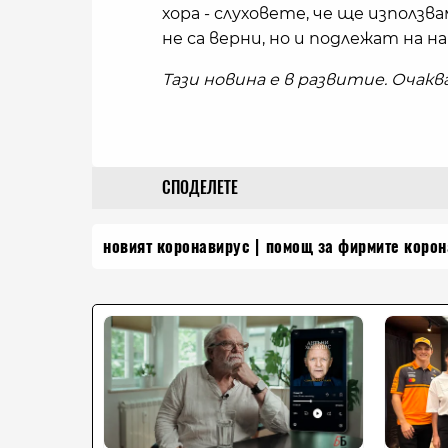
хора - слуховете, че ще използ
не са верни, но и подлежат на на
Тази новина е в развитие. Очак
СПОДЕЛЕТЕ
новият коронавирус
помощ за фирмите корон