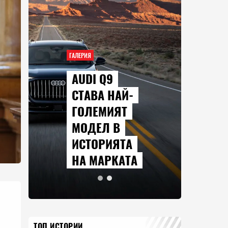
ГАЛЕРИЯ
AUDI Q9
СТАВА НАЙ-
ГОЛЕМИЯТ
МОДЕЛ В
ИСТОРИЯТА
НА МАРКАТА
ТОП ИСТОРИИ