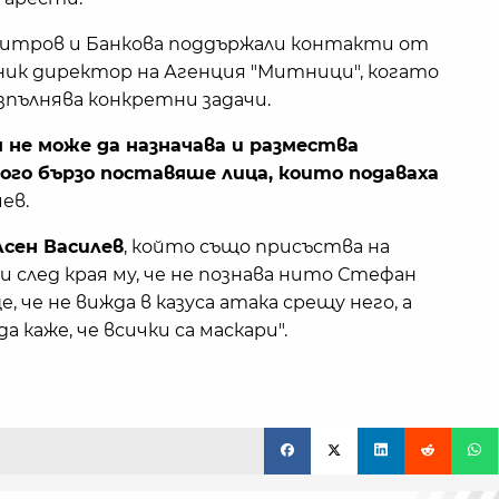
имитров и Банкова поддържали контакти от
ник директор на Агенция "Митници", когато
изпълнява конкретни задачи.
не може да назначава и размества
го бързо поставяше лица, които подаваха
ев.
Асен Василев
, който също присъства на
и след края му, че не познава нито Стефан
, че не вижда в казуса атака срещу него, а
 каже, че всички са маскари".