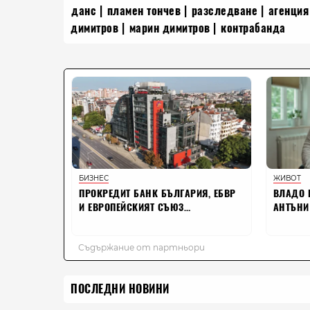
данс
пламен тончев
разследване
агенция
димитров
марин димитров
контрабанда
ПОСЛЕДНИ НОВИНИ