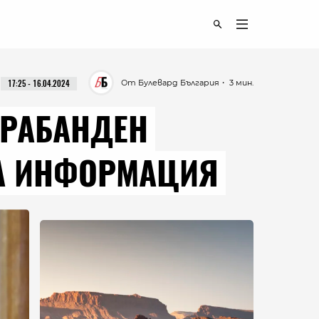
От Булевард България
・ 3 мин.
17:25 - 16.04.2024
ТРАБАНДЕН
НА ИНФОРМАЦИЯ