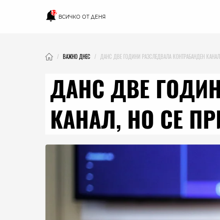
12
ВСИЧКО ОТ ДЕНЯ
ВАЖНО ДНЕС
ДАНС ДВЕ ГОДИНИ РАЗСЛЕДВАЛА КОНТРАБАНДЕН КАНАЛ,
ДАНС ДВЕ ГОДИ
КАНАЛ, НО СЕ П