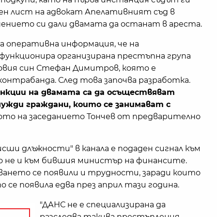
чен лист на адвокат Апелативният съд в
ението си дали двамата да останат в ареста.
ила оперативна информация, че на
ункционира организирана престъпна група
овия син Стефан Димитров, която е
контрабанда. След това започва разработка.
ункции на двамата са да осъществяват
ужди граждани, които се занимават с
лото на заседанието Тончев от предварително
исши длъжности" в канала е подаден сигнал към
о не и към бившия министър на финансите.
дването се появили и трудности, заради които
се появила едва през април тази година.
"ДАНС не е специализирана да
разследва такива престъпления.