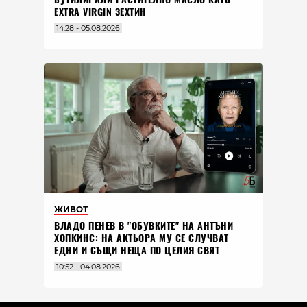
EXTRA VIRGIN ЗЕХТИН
14:28 - 05.08.2026
ЖИВОТ
ВЛАДO ПЕНЕВ В "ОБУВКИТЕ" НА АНТЪНИ
ХОПКИНС: НА АКТЬОРА МУ СЕ СЛУЧВАТ
ЕДНИ И СЪЩИ НЕЩА ПО ЦЕЛИЯ СВЯТ
10:52 - 04.08.2026