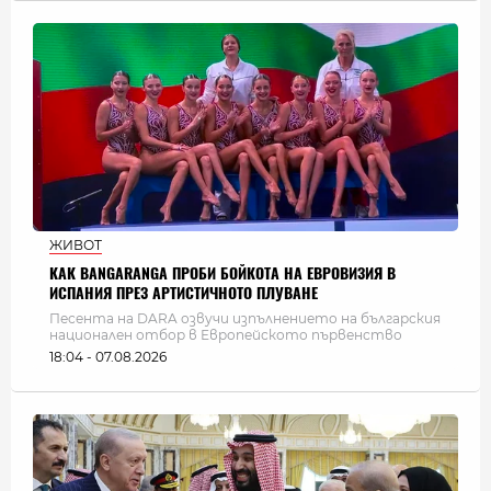
ЖИВОТ
КАК BANGARANGA ПРОБИ БОЙКОТА НА ЕВРОВИЗИЯ В
ИСПАНИЯ ПРЕЗ АРТИСТИЧНОТО ПЛУВАНЕ
Песента на DARA озвучи изпълнението на българския
национален отбор в Европейското първенство
18:04 - 07.08.2026