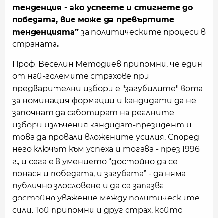
тенденция - ако успеете и стигнете до
победата, вие може да превъртите
тенденцията”
за политическите процеси в
страната
.
Проф. Веселин Методиев припомни, че един
от най-големите страхове при
предварителни избори е "загубилите" вота
за номинация формации и кандидати да не
започнат да саботират на реалните
избори излъчения кандидат-президент и
това да провали вложените усилия. Според
него ключът към успеха и тогава - през 1996
г., и сега е в умението “достойно да се
понася и победата, и загубата” - да няма
публично злословене и да се запазва
достойно уважение между политическите
сили. Той припомни и друг страх, който