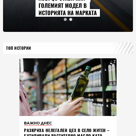
ГЛЕДАМЕ ПРЕЗ АВГУСТ
А
2026 Г.
ТОП ИСТОРИИ
ВАЖНО ДНЕС
РАЗКРИХА НЕЛЕГАЛЕН ЦЕХ В СЕЛО ЖИТЕН –
БУТИЛИРАЛИ РАСТИТЕЛНО МАСЛО КАТО