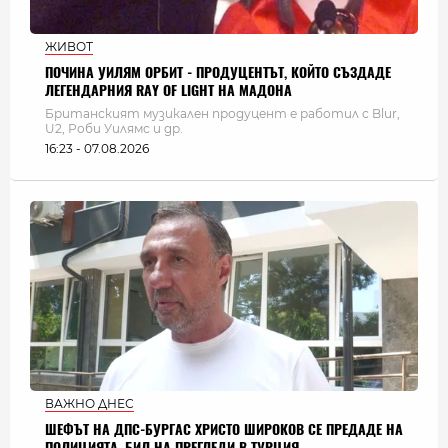
ЖИВОТ
ПОЧИНА УИЛЯМ ОРБИТ - ПРОДУЦЕНТЪТ, КОЙТО СЪЗДАДЕ
ЛЕГЕНДАРНИЯ RAY OF LIGHT НА МАДОНА
Британският музикален продуцент е работил с Blur,
U2, Роби Уилямс и др.
16:23 - 07.08.2026
ВАЖНО ДНЕС
ШЕФЪТ НА ДПС-БУРГАС ХРИСТО ШИРОКОВ СЕ ПРЕДАДЕ НА
ПОЛИЦИЯТА, БИЛ НА ПРЕГЛЕДИ В ТУРЦИЯ