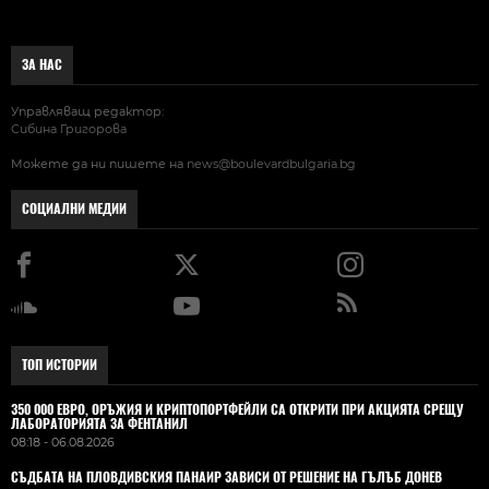
ЗА НАС
Управляващ редактор:
Сибина Григорова
Можете да ни пишете на
news@boulevardbulgaria.bg
СОЦИАЛНИ МЕДИИ
ТОП ИСТОРИИ
350 000 ЕВРО, ОРЪЖИЯ И КРИПТОПОРТФЕЙЛИ СА ОТКРИТИ ПРИ АКЦИЯТА СРЕЩУ
ЛАБОРАТОРИЯТА ЗА ФЕНТАНИЛ
08:18 - 06.08.2026
СЪДБАТА НА ПЛОВДИВСКИЯ ПАНАИР ЗАВИСИ ОТ РЕШЕНИЕ НА ГЪЛЪБ ДОНЕВ