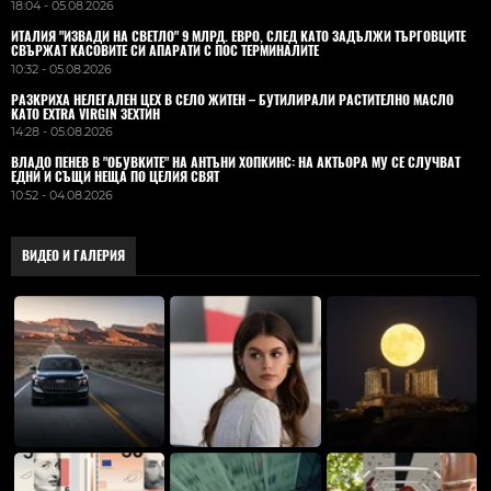
18:04 - 05.08.2026
ИТАЛИЯ "ИЗВАДИ НА СВЕТЛО" 9 МЛРД. ЕВРО, СЛЕД КАТО ЗАДЪЛЖИ ТЪРГОВЦИТЕ
СВЪРЖАТ КАСОВИТЕ СИ АПАРАТИ С ПОС ТЕРМИНАЛИТЕ
10:32 - 05.08.2026
РАЗКРИХА НЕЛЕГАЛЕН ЦЕХ В СЕЛО ЖИТЕН – БУТИЛИРАЛИ РАСТИТЕЛНО МАСЛО
КАТО EXTRA VIRGIN ЗЕХТИН
14:28 - 05.08.2026
ВЛАДO ПЕНЕВ В "ОБУВКИТЕ" НА АНТЪНИ ХОПКИНС: НА АКТЬОРА МУ СЕ СЛУЧВАТ
ЕДНИ И СЪЩИ НЕЩА ПО ЦЕЛИЯ СВЯТ
10:52 - 04.08.2026
ВИДЕО И ГАЛЕРИЯ