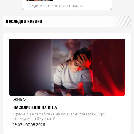
ПОСЛЕДНИ НОВИНИ
ЖИВОТ
НАСИЛИЕ КАТО НА ИГРА
Време ли е за забрана на социалните мрежи до
определена възраст?
19:07 - 07.08.2026