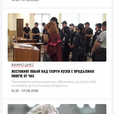
ВАЖНО ДНЕС
ЖЕСТОКИЯТ ПОБОЙ НАД ГЕОРГИ КУЗЕВ Е ПРОДЪЛЖИЛ
ПОВЕЧЕ ОТ ЧАС
Петимата непълнолетни обвиняеми за убийство
остават за постоянно в ареста
14:33 - 07.08.2026