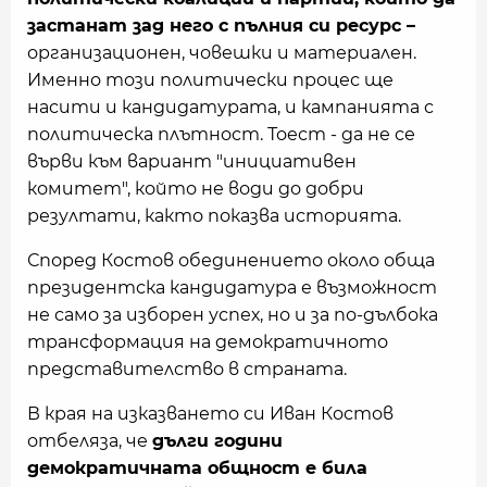
застанат зад него с пълния си ресурс –
организационен, човешки и материален.
Именно този политически процес ще
насити и кандидатурата, и кампанията с
политическа плътност. Тоест - да не се
върви към вариант "инициативен
комитет", който не води до добри
резултати, както показва историята.
Според Костов обединението около обща
президентска кандидатура е възможност
не само за изборен успех, но и за по-дълбока
трансформация на демократичното
представителство в страната.
В края на изказването си Иван Костов
отбеляза, че
дълги години
демократичната общност е била