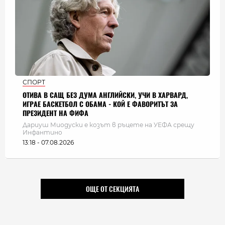
СПОРТ
ОТИВА В САЩ БЕЗ ДУМА АНГЛИЙСКИ, УЧИ В ХАРВАРД,
ИГРАЕ БАСКЕТБОЛ С ОБАМА - КОЙ Е ФАВОРИТЪТ ЗА
ПРЕЗИДЕНТ НА ФИФА
Дариуш Миодуски е козът в ръцете на УЕФА срещу
Инфантино
13:18 - 07.08.2026
ОЩЕ ОТ СЕКЦИЯТА