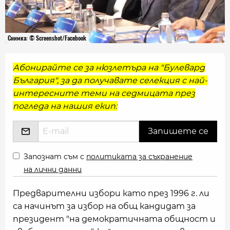
Снимка: © Screenshot/Facebook
Абонирайте се за нюзлетъра на "Булевард
България", за да получавате селекция с най-
интересните теми на седмицата през
погледа на нашия екип:
Запознат съм с
политиката за съхранение
на лични данни
Предварителни избори като през 1996 г. ли
са начинът за избор на общ кандидат за
президент "на демократичната общност и