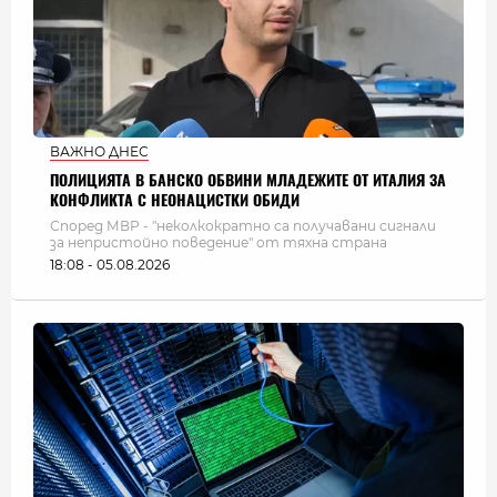
ВАЖНО ДНЕС
ПОЛИЦИЯТА В БАНСКО ОБВИНИ МЛАДЕЖИТЕ ОТ ИТАЛИЯ ЗА
КОНФЛИКТА С НЕОНАЦИСТКИ ОБИДИ
Според МВР - "неколкократно са получавани сигнали
за непристойно поведение" от тяхна страна
18:08 - 05.08.2026