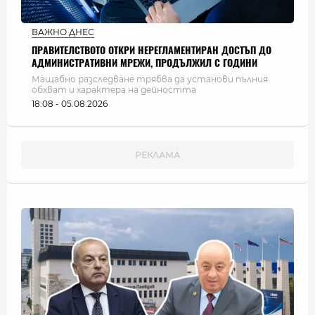
ВАЖНО ДНЕС
ПРАВИТЕЛСТВОТО ОТКРИ НЕРЕГЛАМЕНТИРАН ДОСТЪП ДО
АДМИНИСТРАТИВНИ МРЕЖИ, ПРОДЪЛЖИЛ С ГОДИНИ
Мащабно разследване трябва да установи пълния
обхват и характера на дейността
18:08 - 05.08.2026