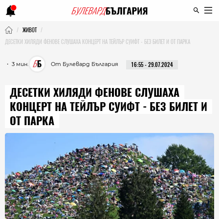
ЖИВОТ
ДЕСЕТКИ ХИЛЯДИ ФЕНОВЕ СЛУШАХА КОНЦЕРТ НА ТЕЙЛЪР СУИФТ - БЕЗ БИЛЕТ И ОТ ПАРКА
・ 3 мин.
От Булевард България
16:55 - 29.07.2024
ДЕСЕТКИ ХИЛЯДИ ФЕНОВЕ СЛУШАХА
КОНЦЕРТ НА ТЕЙЛЪР СУИФТ - БЕЗ БИЛЕТ И
ОТ ПАРКА