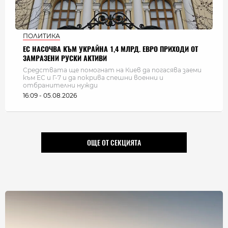
ПОЛИТИКА
ЕС НАСОЧВА КЪМ УКРАЙНА 1,4 МЛРД. ЕВРО ПРИХОДИ ОТ
ЗАМРАЗЕНИ РУСКИ АКТИВИ
Средствата ще помогнат на Киев да погасява заеми
към ЕС и Г-7 и да покрива спешни военни и
отбранителни нужди
16:09 - 05.08.2026
ОЩЕ ОТ СЕКЦИЯТА