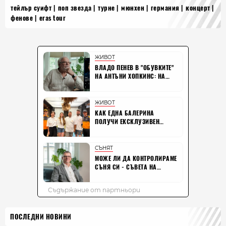
тейлър суифт
поп звезда
турне
мюнхен
германия
концерт
фенове
eras tour
ПОСЛЕДНИ НОВИНИ