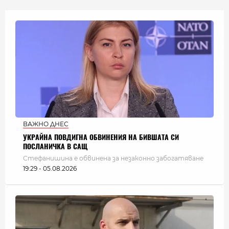
ВАЖНО ДНЕС
УКРАЙНА ПОВДИГНА ОБВИНЕНИЯ НА БИВШАТА СИ
ПОСЛАНИЧКА В САЩ
Стефанишина е обвинена за незаконно забогатяване
19:29 - 05.08.2026