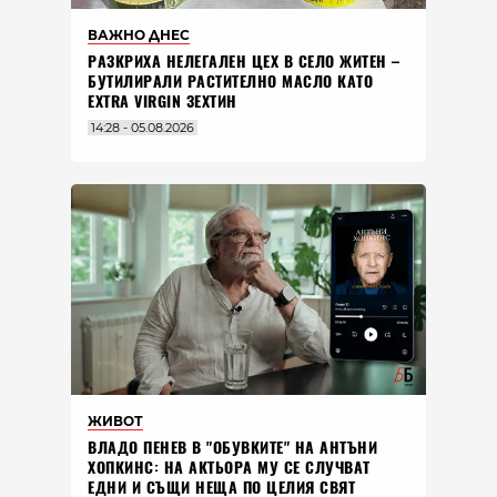
ВАЖНО ДНЕС
РАЗКРИХА НЕЛЕГАЛЕН ЦЕХ В СЕЛО ЖИТЕН –
БУТИЛИРАЛИ РАСТИТЕЛНО МАСЛО КАТО
EXTRA VIRGIN ЗЕХТИН
14:28 - 05.08.2026
ЖИВОТ
ВЛАДO ПЕНЕВ В "ОБУВКИТЕ" НА АНТЪНИ
ХОПКИНС: НА АКТЬОРА МУ СЕ СЛУЧВАТ
ЕДНИ И СЪЩИ НЕЩА ПО ЦЕЛИЯ СВЯТ