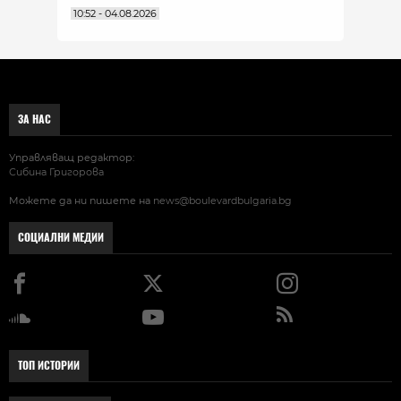
10:52 - 04.08.2026
ЗА НАС
Управляващ редактор:
Сибина Григорова
Можете да ни пишете на
news@boulevardbulgaria.bg
СОЦИАЛНИ МЕДИИ
ТОП ИСТОРИИ