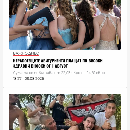
ВАЖНО ДНЕС
НЕРАБОТЕЩИТЕ АБИТУРИЕНТИ ПЛАЩАТ ПО-ВИСОКИ
ЗДРАВНИ ВНОСКИ ОТ 1 АВГУСТ
Сумата се повишава от 22,03 евро на 24,81 евро
18:27 - 09.08.2026