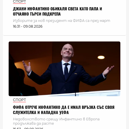
СПОРТ
ДЖАНИ ИНФАНТИНО ОБИКАЛЯ СВЕТА КАТО ПАПА И
ОТЧАЯНО ТЪРСИ ПОДКРЕПА
Изборите за нов президент на ФИФА са през март
16:31 - 09.08.2026
СПОРТ
ФИФА ОТРЕЧЕ ИНФАНТИНО ДА Е ИМАЛ ВРЪЗКА СЪС СВОЯ
СЛУЖИТЕЛКА И НАПАДНА УЕФА
Недоволството срещу Инфантино в Европа
продължава да расте