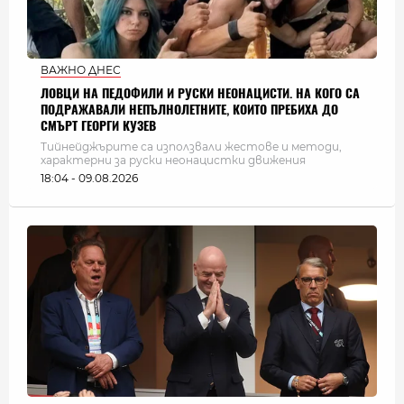
ВАЖНО ДНЕС
ЛОВЦИ НА ПЕДОФИЛИ И РУСКИ НЕОНАЦИСТИ. НА КОГО СА
ПОДРАЖАВАЛИ НЕПЪЛНОЛЕТНИТЕ, КОИТО ПРЕБИХА ДО
СМЪРТ ГЕОРГИ КУЗЕВ
Тийнейджърите са използвали жестове и методи,
характерни за руски неонацистки движения
18:04 - 09.08.2026