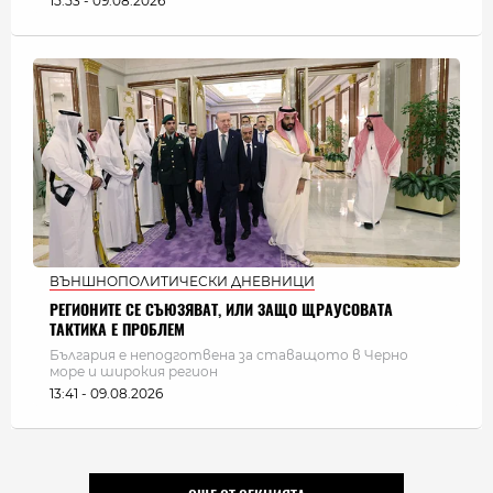
15:53 - 09.08.2026
ВЪНШНОПОЛИТИЧЕСКИ ДНЕВНИЦИ
РЕГИОНИТЕ СЕ СЪЮЗЯВАТ, ИЛИ ЗАЩО ЩРАУСОВАТА
ТАКТИКА Е ПРОБЛЕМ
България e неподготвена за ставащото в Черно
море и широкия регион
13:41 - 09.08.2026