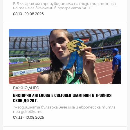
В България има производители на този тип техника,
но те не са включени в програмата SAFE
08:10 - 10.08.2026
ВАЖНО ДНЕС
ВИКТОРИЯ АНГЕЛОВА Е СВЕТОВЕН ШАМПИОН В ТРОЙНИЯ
СКОК ДО 20 Г.
17-годишната българка вече има и европейска титла
при девойките
07:33 - 10.08.2026