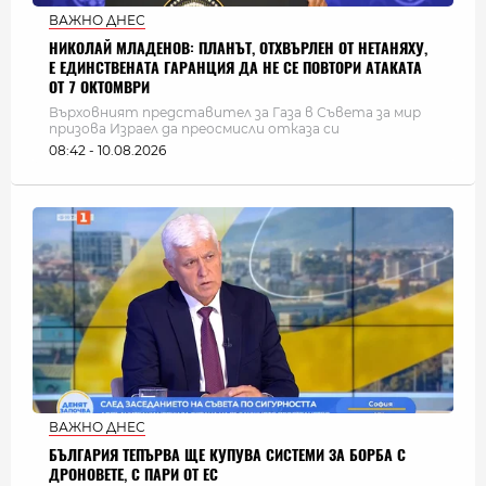
ВАЖНО ДНЕС
НИКОЛАЙ МЛАДЕНОВ: ПЛАНЪТ, ОТХВЪРЛЕН ОТ НЕТАНЯХУ,
Е ЕДИНСТВЕНАТА ГАРАНЦИЯ ДА НЕ СЕ ПОВТОРИ АТАКАТА
ОТ 7 ОКТОМВРИ
Върховният представител за Газа в Съвета за мир
призова Израел да преосмисли отказа си
08:42 - 10.08.2026
ВАЖНО ДНЕС
БЪЛГАРИЯ ТЕПЪРВА ЩЕ КУПУВА СИСТЕМИ ЗА БОРБА С
ДРОНОВЕТЕ, С ПАРИ ОТ ЕС