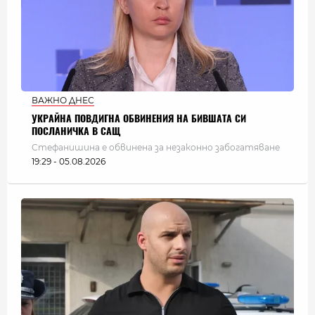
ВАЖНО ДНЕС
УКРАЙНА ПОВДИГНА ОБВИНЕНИЯ НА БИВШАТА СИ
ПОСЛАНИЧКА В САЩ
Стефанишина е обвинена за незаконно забогатяване
19:29 - 05.08.2026