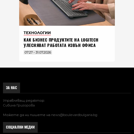
ТЕХНОЛОГИИ
КАК БИЗНЕС ПРОДУКТИТЕ НА LOGITECH
УЛЕСНЯВАТ РАБОТАТА ИЗВЪН ОФИСА
07:27 - 31.07.2026
ЗА НАС
Управляващ редактор:
Сибина Григорова
Можете да ни пишете на
news@boulevardbulgaria.bg
СОЦИАЛНИ МЕДИИ