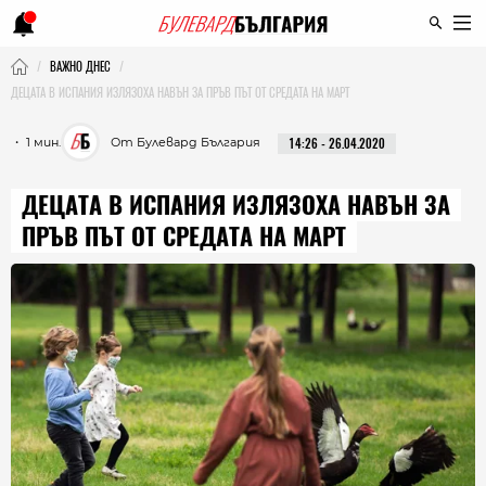
ВАЖНО ДНЕС
ДЕЦАТА В ИСПАНИЯ ИЗЛЯЗОХА НАВЪН ЗА ПРЪВ ПЪТ ОТ СРЕДАТА НА МАРТ
・ 1 мин.
От Булевард България
14:26 - 26.04.2020
ДЕЦАТА В ИСПАНИЯ ИЗЛЯЗОХА НАВЪН ЗА
ПРЪВ ПЪТ ОТ СРЕДАТА НА МАРТ