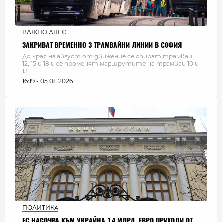
ВАЖНО ДНЕС
ЗАКРИВАТ ВРЕМЕННО 3 ТРАМВАЙНИ ЛИНИИ В СОФИЯ
До края на август от движение се спират трамваи
12, 15 и 18 и се променят маршрутите на трамваи 10 и
13
16:19 - 05.08.2026
ПОЛИТИКА
ЕС НАСОЧВА КЪМ УКРАЙНА 1,4 МЛРД. ЕВРО ПРИХОДИ ОТ