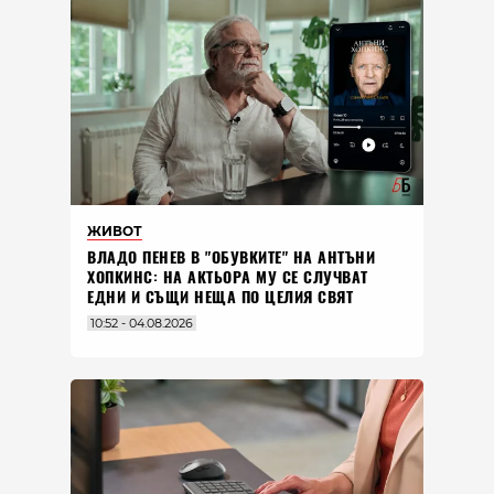
ЖИВОТ
ВЛАДO ПЕНЕВ В "ОБУВКИТЕ" НА АНТЪНИ
ХОПКИНС: НА АКТЬОРА МУ СЕ СЛУЧВАТ
ЕДНИ И СЪЩИ НЕЩА ПО ЦЕЛИЯ СВЯТ
10:52 - 04.08.2026