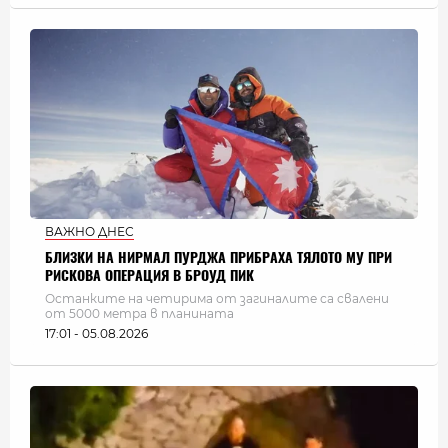
ВАЖНО ДНЕС
БЛИЗКИ НА НИРМАЛ ПУРДЖА ПРИБРАХА ТЯЛОТО МУ ПРИ
РИСКОВА ОПЕРАЦИЯ В БРОУД ПИК
Останките на четирима от загиналите са свалени
от 5000 метра в планината
17:01 - 05.08.2026