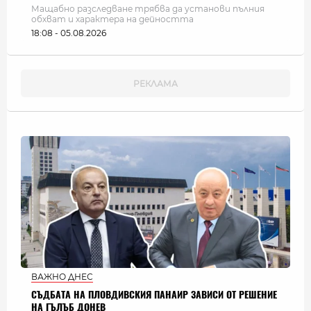
Мащабно разследване трябва да установи пълния
обхват и характера на дейността
18:08 - 05.08.2026
ВАЖНО ДНЕС
СЪДБАТА НА ПЛОВДИВСКИЯ ПАНАИР ЗАВИСИ ОТ РЕШЕНИЕ
НА ГЪЛЪБ ДОНЕВ