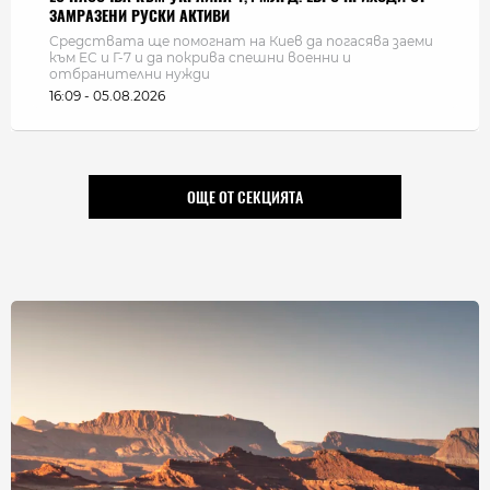
ЗАМРАЗЕНИ РУСКИ АКТИВИ
Средствата ще помогнат на Киев да погасява заеми
към ЕС и Г-7 и да покрива спешни военни и
отбранителни нужди
16:09 - 05.08.2026
ОЩЕ ОТ СЕКЦИЯТА