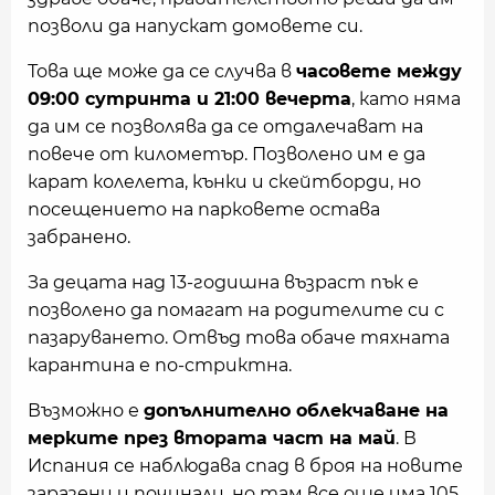
позволи да напускат домовете си.
Това ще може да се случва в
часовете между
09:00 сутринта и 21:00 вечерта
, като няма
да им се позволява да се отдалечават на
повече от километър. Позволено им е да
карат колелета, кънки и скейтборди, но
посещението на парковете остава
забранено.
За децата над 13-годишна възраст пък е
позволено да помагат на родителите си с
пазаруването. Отвъд това обаче тяхната
карантина е по-стриктна.
Възможно е
допълнително облекчаване на
мерките през втората част на май
. В
Испания се наблюдава спад в броя на новите
заразени и починали, но там все още има 105