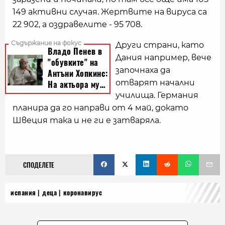
149 активни случая. Жертвите на вируса са
22 902, а оздравелите - 95 708.
Други страни, като
Дания например, вече
започнаха да
отварят начални
училища. Германия
планира да го направи от 4 май, докато
Швеция така и не ги е затваряла.
СПОДЕЛЕТЕ
испания
деца
коронавирус