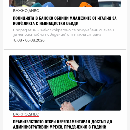
ВАЖНО ДНЕС
ПОЛИЦИЯТА В БАНСКО ОБВИНИ МЛАДЕЖИТЕ ОТ ИТАЛИЯ ЗА
КОНФЛИКТА С НЕОНАЦИСТКИ ОБИДИ
Според МВР - "неколкократно са получавани сигнали
за непристойно поведение" от тяхна страна
18:08 - 05.08.2026
ВАЖНО ДНЕС
ПРАВИТЕЛСТВОТО ОТКРИ НЕРЕГЛАМЕНТИРАН ДОСТЪП ДО
АДМИНИСТРАТИВНИ МРЕЖИ, ПРОДЪЛЖИЛ С ГОДИНИ