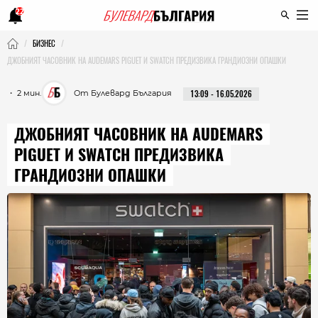
22
БИЗНЕС
ДЖОБНИЯТ ЧАСОВНИК НА AUDEMARS PIGUET И SWATCH ПРЕДИЗВИКА ГРАНДИОЗНИ ОПАШКИ
・ 2 мин.
От Булевард България
13:09 - 16.05.2026
ДЖОБНИЯТ ЧАСОВНИК НА AUDEMARS
PIGUET И SWATCH ПРЕДИЗВИКА
ГРАНДИОЗНИ ОПАШКИ