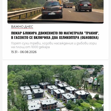
ВАЖНО ДНЕС
ПОЖАР БЛОКИРА ДВИЖЕНИЕТО ПО МАГИСТРАЛА "ТРАКИЯ",
В ГАСЕНЕТО СЕ ВКЛЮЧИХА ДВА ХЕЛИКОПТЕРА (ОБНОВЕНА)
Горят сухи треви, лозови насаждения и дъбови гори
на площ от 1000 декара
15:31 - 06.08.2026