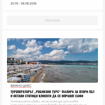
20:05 - 06.08.2026
ВАЖНО ДНЕС
ТУРОПЕРАТОРЪТ „РОБИНЗОН ТУРС“ ФАЛИРА ЗА ВТОРИ ПЪТ
И ОСТАВИ СТОТИЦИ КЛИЕНТИ ДА СЕ ОПРАВЯТ САМИ
Компанията обяви, че не може да изпълнява
задълженията си и посъветва туристите да не