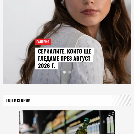
ГАЛЕРИЯ
AUDI Q9 СТАВА НАЙ-
ГОЛЕМИЯТ МОДЕЛ В
ИСТОРИЯТА НА МАРКАТА
ТОП ИСТОРИИ