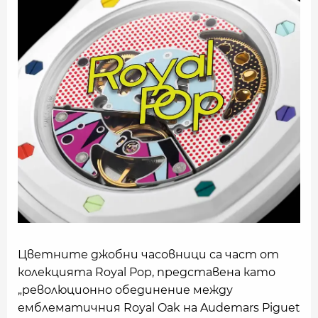
Цветните джобни часовници са част от
колекцията Royal Pop, представена като
„революционно обединение между
емблематичния Royal Oak на Audemars Piguet