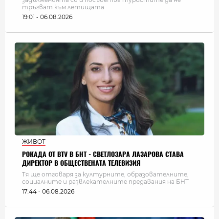
тръгват към летищата
19:01 - 06.08.2026
ЖИВОТ
РОКАДА ОТ BTV В БНТ - СВЕТЛОЗАРА ЛАЗАРОВА СТАВА
ДИРЕКТОР В ОБЩЕСТВЕНАТА ТЕЛЕВИЗИЯ
Тя ще отговаря за културните, образователните,
социалните и развлекателните предавания на БНТ
17:44 - 06.08.2026