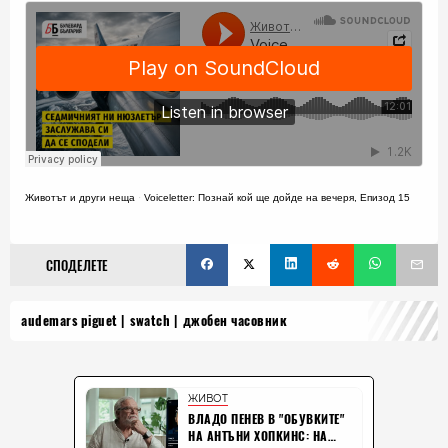
Животът и други неща
·
Voiceletter: Познай кой ще дойде на вечеря, Епизод 15
СПОДЕЛЕТЕ
audemars piguet
swatch
джобен часовник