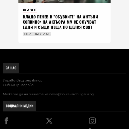
ЖИВОТ
ВЛАДO ПЕНЕВ В "ОБУВКИТЕ" НА АНТЪНИ
ХОПКИНС: НА АКТЬОРА МУ СЕ СЛУЧВАТ
ЕДНИ И СЪЩИ НЕЩА ПО ЦЕЛИЯ СВЯТ
10:52 - 04.08.2026
ЗА НАС
Управляващ редактор:
Сибина Григорова
Можете да ни пишете на
news@boulevardbulgaria.bg
СОЦИАЛНИ МЕДИИ