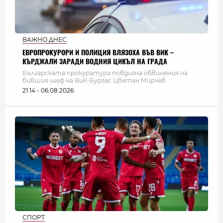
ВАЖНО ДНЕС
ЕВРОПРОКУРОРИ И ПОЛИЦИЯ ВЛЯЗОХА ВЪВ ВИК –
КЪРДЖАЛИ ЗАРАДИ ВОДНИЯ ЦИКЪЛ НА ГРАДА
Българската прокуратура повдигна обвинения на
бившия шеф на ВиК-Бургас Цветан Мирчев
21:14 - 06.08.2026
СПОРТ