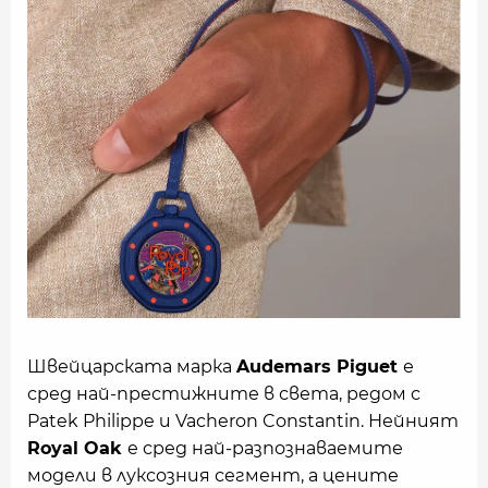
Швейцарската марка
Audemars Piguet
е
сред най-престижните в света, редом с
Patek Philippe и Vacheron Constantin. Нейният
Royal Oak
е сред най-разпознаваемите
модели в луксозния сегмент, а цените