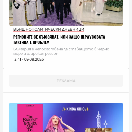
ВЪНШНОПОЛИТИЧЕСКИ ДНЕВНИЦИ
РЕГИОНИТЕ СЕ СЪЮЗЯВАТ, ИЛИ ЗАЩО ЩРАУСОВАТА
ТАКТИКА Е ПРОБЛЕМ
България e неподготвена за ставащото в Черно
море и широкия регион
13:41 - 09.08.2026