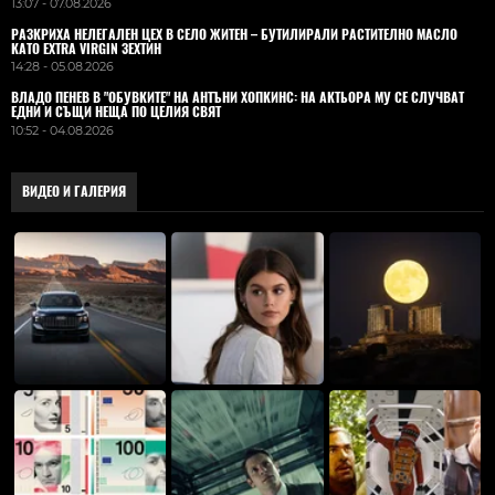
13:07 - 07.08.2026
РАЗКРИХА НЕЛЕГАЛЕН ЦЕХ В СЕЛО ЖИТЕН – БУТИЛИРАЛИ РАСТИТЕЛНО МАСЛО
КАТО EXTRA VIRGIN ЗЕХТИН
14:28 - 05.08.2026
ВЛАДO ПЕНЕВ В "ОБУВКИТЕ" НА АНТЪНИ ХОПКИНС: НА АКТЬОРА МУ СЕ СЛУЧВАТ
ЕДНИ И СЪЩИ НЕЩА ПО ЦЕЛИЯ СВЯТ
10:52 - 04.08.2026
ВИДЕО И ГАЛЕРИЯ