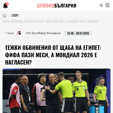
8
СПОРТ
ТЕЖКИ ОБВИНЕНИЯ ОТ ЩАБА НА ЕГИПЕТ: ФИФА ПАЗИ МЕСИ, А МОНДИАЛ 2026 Е НАГЛАСЕН?
・ 1 мин.
От Булевард България
10:30 - 08.07.2026
ТЕЖКИ ОБВИНЕНИЯ ОТ ЩАБА НА ЕГИПЕТ:
ФИФА ПАЗИ МЕСИ, А МОНДИАЛ 2026 Е
НАГЛАСЕН?