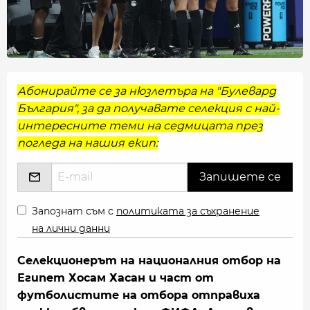
Абонирайте се за нюзлетъра на "Булевард
България", за да получавате селекция с най-
интересните теми на седмицата през
погледа на нашия екип:
Запознат съм с
политиката за съхранение
на лични данни
Селекционерът на националния отбор на
Египет Хосам Хасан и част от
футболистите на отбора отправиха