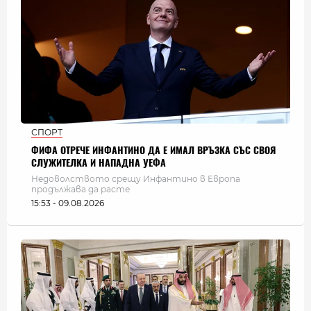
СПОРТ
ФИФА ОТРЕЧЕ ИНФАНТИНО ДА Е ИМАЛ ВРЪЗКА СЪС СВОЯ
СЛУЖИТЕЛКА И НАПАДНА УЕФА
Недоволството срещу Инфантино в Европа
продължава да расте
15:53 - 09.08.2026