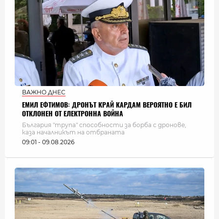
ВАЖНО ДНЕС
ЕМИЛ ЕФТИМОВ: ДРОНЪТ КРАЙ КАРДАМ ВЕРОЯТНО Е БИЛ
ОТКЛОНЕН ОТ ЕЛЕКТРОННА ВОЙНА
България "трупа" способности за борба с дронове,
каза началникът на отбраната
09:01 - 09.08.2026