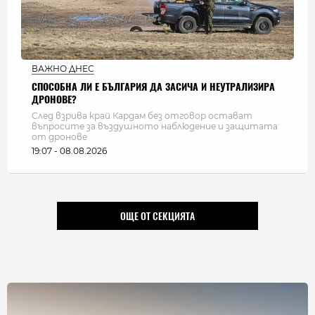
ВАЖНО ДНЕС
СПОСОБНА ЛИ Е БЪЛГАРИЯ ДА ЗАСИЧА И НЕУТРАЛИЗИРА
ДРОНОВЕ?
След взрива край Кардам без отговор остават
въпросите за въздушното наблюдение и защитата
от дронове
19:07 - 08.08.2026
ОЩЕ ОТ СЕКЦИЯТА