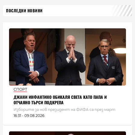
ПОСЛЕДНИ НОВИНИ
СПОРТ
ДЖАНИ ИНФАНТИНО ОБИКАЛЯ СВЕТА КАТО ПАПА И
ОТЧАЯНО ТЪРСИ ПОДКРЕПА
Изборите за нов президент на ФИФА са през март
16:31 - 09.08.2026