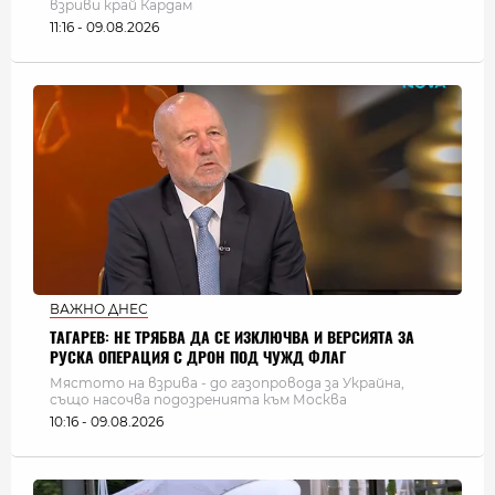
взриви край Кардам
11:16 - 09.08.2026
ВАЖНО ДНЕС
ТАГАРЕВ: НЕ ТРЯБВА ДА СЕ ИЗКЛЮЧВА И ВЕРСИЯТА ЗА
РУСКА ОПЕРАЦИЯ С ДРОН ПОД ЧУЖД ФЛАГ
Мястото на взрива - до газопровода за Украйна,
също насочва подозренията към Москва
10:16 - 09.08.2026