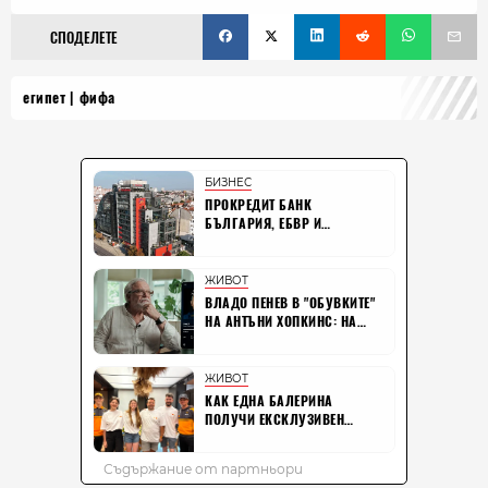
СПОДЕЛЕТЕ
египет
фифа