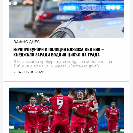
ВАЖНО ДНЕС
ЕВРОПРОКУРОРИ И ПОЛИЦИЯ ВЛЯЗОХА ВЪВ ВИК –
КЪРДЖАЛИ ЗАРАДИ ВОДНИЯ ЦИКЪЛ НА ГРАДА
Българската прокуратура повдигна обвинения на
бившия шеф на ВиК-Бургас Цветан Мирчев
21:14 - 06.08.2026