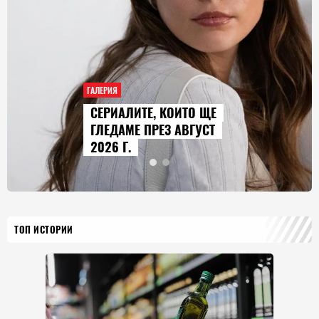
ГАЛЕРИЯ
AUDI Q9 СТАВА НАЙ-
ГОЛЕМИЯТ МОДЕЛ В
ИСТОРИЯТА НА МАРКАТА
ТОП ИСТОРИИ