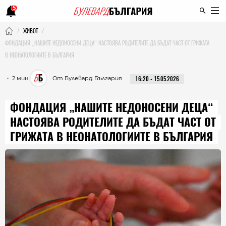
5
ЖИВОТ
ФОНДАЦИЯ „НАШИТЕ НЕДОНОСЕНИ ДЕЦА“ НАСТОЯВА РОДИТЕЛИТЕ ДА БЪДАТ ЧАСТ ОТ ГРИЖАТА
В НЕОНАТОЛОГИИТЕ В БЪЛГАРИЯ
・ 2 мин.
От Булевард България
16:20 - 15.05.2026
ФОНДАЦИЯ „НАШИТЕ НЕДОНОСЕНИ ДЕЦА“
НАСТОЯВА РОДИТЕЛИТЕ ДА БЪДАТ ЧАСТ ОТ
ГРИЖАТА В НЕОНАТОЛОГИИТЕ В БЪЛГАРИЯ