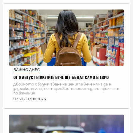
ВАЖНО ДНЕС
ОТ 9 АВГУСТ ЕТИКЕТИТЕ ВЕЧЕ ЩЕ БЪДАТ САМО В ЕВРО
Двойното обозначаване на цените вече няма да е
задължително, но търговците могат да го прилагат
по желание
07:30 - 07.08.2026