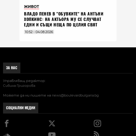
ЖИВОТ
ВЛАДO ПЕНЕВ В "ОБУВКИТЕ" НА АНТЪНИ
ХОПКИНС: НА АКТЬОРА МУ СЕ СЛУЧВАТ
ЕДНИ И СЪЩИ НЕЩА ПО ЦЕЛИЯ СВЯТ
10:52 - 04.08.2026
ЗА НАС
Управляващ редактор:
Сибина Григорова
Можете да ни пишете на
news@boulevardbulgaria.bg
СОЦИАЛНИ МЕДИИ