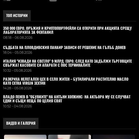
ТОП ИСТОРИИ
350 000 ЕВРО, ОРЪЖИЯ И КРИПТОПОРТФЕЙЛИ СА ОТКРИТИ ПРИ АКЦИЯТА СРЕЩУ
ЛАБОРАТОРИЯТА ЗА ФЕНТАНИЛ
08:18 - 06.08.2026
СЪДБАТА НА ПЛОВДИВСКИЯ ПАНАИР ЗАВИСИ ОТ РЕШЕНИЕ НА ГЪЛЪБ ДОНЕВ
18:04 - 05.08.2026
ИТАЛИЯ "ИЗВАДИ НА СВЕТЛО" 9 МЛРД. ЕВРО, СЛЕД КАТО ЗАДЪЛЖИ ТЪРГОВЦИТЕ
СВЪРЖАТ КАСОВИТЕ СИ АПАРАТИ С ПОС ТЕРМИНАЛИТЕ
10:32 - 05.08.2026
РАЗКРИХА НЕЛЕГАЛЕН ЦЕХ В СЕЛО ЖИТЕН – БУТИЛИРАЛИ РАСТИТЕЛНО МАСЛО
КАТО EXTRA VIRGIN ЗЕХТИН
14:28 - 05.08.2026
ВЛАДO ПЕНЕВ В "ОБУВКИТЕ" НА АНТЪНИ ХОПКИНС: НА АКТЬОРА МУ СЕ СЛУЧВАТ
ЕДНИ И СЪЩИ НЕЩА ПО ЦЕЛИЯ СВЯТ
10:52 - 04.08.2026
ВИДЕО И ГАЛЕРИЯ