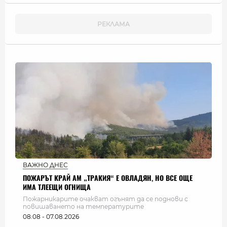
ВАЖНО ДНЕС
ПОЖАРЪТ КРАЙ АМ „ТРАКИЯ“ Е ОВЛАДЯН, НО ВСЕ ОЩЕ
ИМА ТЛЕЕЩИ ОГНИЩА
Пожарникарите очакват огънят да се поднови с
повишаването на температурите
08:08 - 07.08.2026