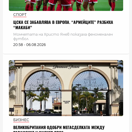
СПОРТ
ЦСКА СЕ ЗАБАВЛЯВА В ЕВРОПА. “АРМЕЙЦИТЕ” РАЗБИХА
“МАКАБИ”
Момчетата на Христо Янев показаха феноменален
футбол
20:58 - 06.08.2026
БИЗНЕС
ВЕЛИКОБРИТАНИЯ ОДОБРИ МЕГАСДЕЛКАТА МЕЖДУ