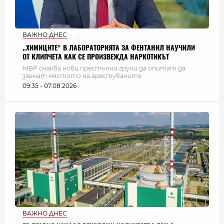
ВАЖНО ДНЕС
„ХИМИЦИТЕ“ В ЛАБОРАТОРИЯТА ЗА ФЕНТАНИЛ НАУЧИЛИ
ОТ КЛИПЧЕТА КАК СЕ ПРОИЗВЕЖДА НАРКОТИКЪТ
МВР очаква нови престъпни групи да опитат да
заемат мястото на арестуваните
09:35 - 07.08.2026
ВАЖНО ДНЕС