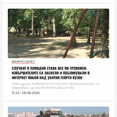
ВАЖНО ДНЕС
СЛУЧАЯТ В ПЛОВДИВ СТАВА ВСЕ ПО-ТРЕВОЖЕН:
ИЗВЪРШИТЕЛИТЕ СА ЗАСНЕЛИ И ПУБЛИКУВАЛИ В
ИНТЕРНЕТ ПОБОЯ НАД УБИТИЯ ГЕОРГИ КУЗЕВ
Осем души, повечето от които непълнолетни, са
задържани за жестокото убийство
12:43 - 06.08.2026