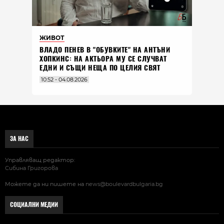
ЖИВОТ
ВЛАДO ПЕНЕВ В "ОБУВКИТЕ" НА АНТЪНИ
ХОПКИНС: НА АКТЬОРА МУ СЕ СЛУЧВАТ
ЕДНИ И СЪЩИ НЕЩА ПО ЦЕЛИЯ СВЯТ
10:52 - 04.08.2026
ЗА НАС
Управляващ редактор:
Сибина Григорова
Можете да ни пишете на
news@boulevardbulgaria.bg
СОЦИАЛНИ МЕДИИ