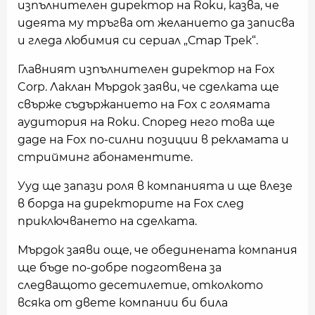
изпълнителен директор на Roku, казва, че
идеята му тръгва от желанието да записва
и гледа любимия си сериал „Стар Трек“.
Главният изпълнителен директор на Fox
Corp. Лаклан Мърдок заяви, че сделката ще
свърже съдържанието на Fox с голямата
аудитория на Roku. Според него това ще
даде на Fox по-силни позиции в рекламата и
стрийминг абонаментите.
Ууд ще запази роля в компанията и ще влезе
в борда на директорите на Fox след
приключването на сделката.
Мърдок заяви още, че обединената компания
ще бъде по-добре подготвена за
следващото десетилетие, отколкото
всяка от двете компании би била