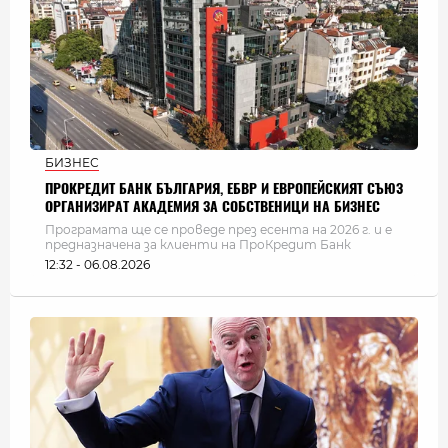
БИЗНЕС
ПРОКРЕДИТ БАНК БЪЛГАРИЯ, ЕБВР И ЕВРОПЕЙСКИЯТ СЪЮЗ
ОРГАНИЗИРАТ АКАДЕМИЯ ЗА СОБСТВЕНИЦИ НА БИЗНЕС
Програмата ще се проведе през есента на 2026 г. и е
предназначена за клиенти на ПроКредит Банк
12:32 - 06.08.2026