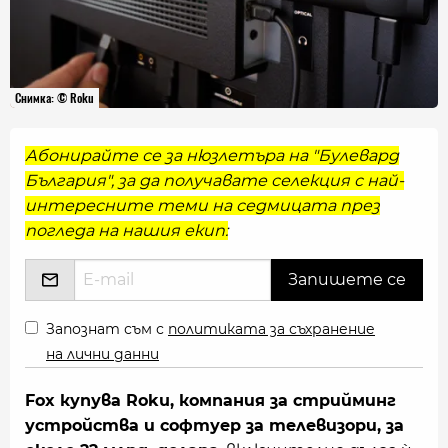
Снимка: © Roku
Абонирайте се за нюзлетъра на "Булевард
България", за да получавате селекция с най-
интересните теми на седмицата през
погледа на нашия екип:
Запознат съм с
политиката за съхранение
на лични данни
Fox купува Roku, компания за стрийминг
устройства и софтуер за телевизори, за