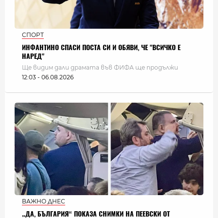
СПОРТ
ИНФАНТИНО СПАСИ ПОСТА СИ И ОБЯВИ, ЧЕ "ВСИЧКО Е
НАРЕД"
Ще видим дали драмата във ФИФА ще продължи
12:03 - 06.08.2026
ВАЖНО ДНЕС
„ДА, БЪЛГАРИЯ“ ПОКАЗА СНИМКИ НА ПЕЕВСКИ ОТ