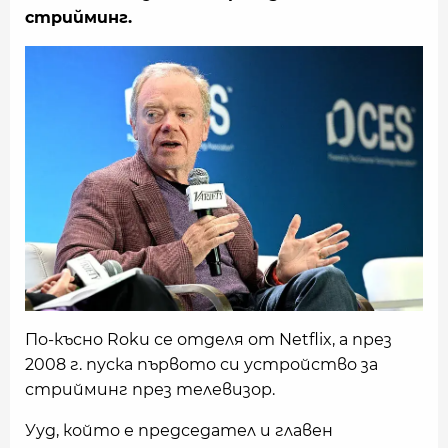
стрийминг.
По-късно Roku се отделя от Netflix, а през
2008 г. пуска първото си устройство за
стрийминг през телевизор.
Ууд, който е председател и главен