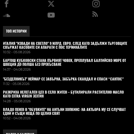
ТОП ИСТОРИИ
ИТАЛИЯ "ИЗВАДИ НА СВЕТЛО" 9 МЛРД. ЕВРО, СЛЕД КАТО ЗАДЪЛЖИ ТЪРГОВЦИТЕ
СВЪРЖАТ КАСОВИТЕ СИ АПАРАТИ С ПОС ТЕРМИНАЛИТЕ
10:32 - 05.08.2026
БАРТОШ КУБКОВСКИ СТАНА ПЪРВИЯТ ЧОВЕК, ПРЕПЛУВАЛ БАЛТИЙСКО МОРЕ ОТ
ШВЕЦИЯ ДО ПОЛША БЕЗ ПРЕКЪСВАНЕ
14:37 - 04.08.2026
"БЕЗДЕЛНИКЪТ" НЕЙМАР СЕ ЗАВЪРНА, ЗАБЪРКА СКАНДАЛ И СПАСИ “САНТОС”
11:32 - 05.08.2026
РАЗКРИХА НЕЛЕГАЛЕН ЦЕХ В СЕЛО ЖИТЕН – БУТИЛИРАЛИ РАСТИТЕЛНО МАСЛО
КАТО EXTRA VIRGIN ЗЕХТИН
14:28 - 05.08.2026
ВЛАДO ПЕНЕВ В "ОБУВКИТЕ" НА АНТЪНИ ХОПКИНС: НА АКТЬОРА МУ СЕ СЛУЧВАТ
ЕДНИ И СЪЩИ НЕЩА ПО ЦЕЛИЯ СВЯТ
10:52 - 04.08.2026