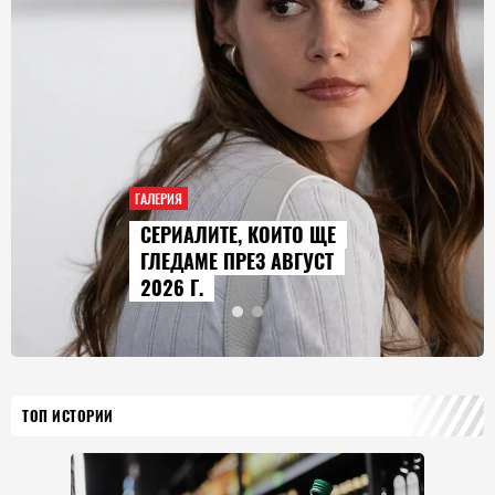
ГАЛЕРИЯ
AUDI Q9 СТАВА НАЙ-
ГОЛЕМИЯТ МОДЕЛ В
ИСТОРИЯТА НА МАРКАТА
ТОП ИСТОРИИ