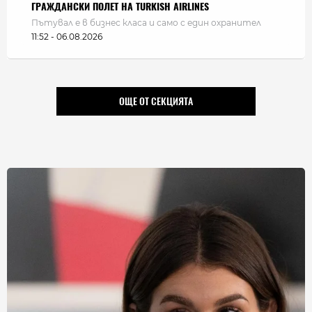
ГРАЖДАНСКИ ПОЛЕТ НА TURKISH AIRLINES
Пътувал е в бизнес класа и само с един охранител
11:52 - 06.08.2026
ОЩЕ ОТ СЕКЦИЯТА