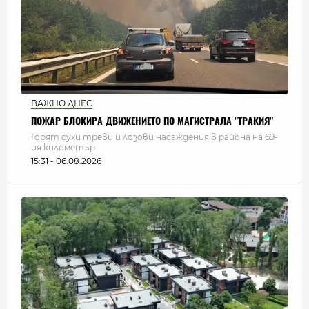
ВАЖНО ДНЕС
ПОЖАР БЛОКИРА ДВИЖЕНИЕТО ПО МАГИСТРАЛА "ТРАКИЯ"
Горят сухи треви и лозови насаждения в района на 69-
ия километър
15:31 - 06.08.2026