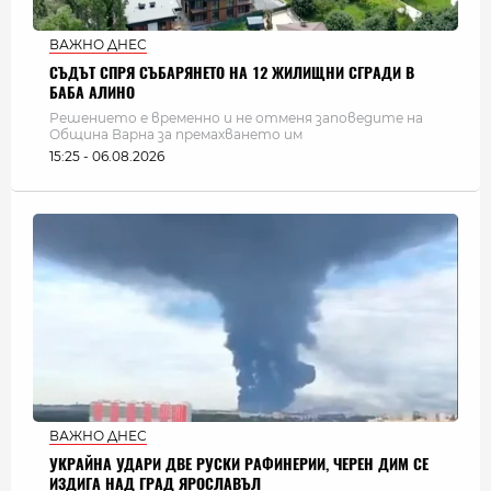
ВАЖНО ДНЕС
СЪДЪТ СПРЯ СЪБАРЯНЕТО НА 12 ЖИЛИЩНИ СГРАДИ В
БАБА АЛИНО
Решението е временно и не отменя заповедите на
Община Варна за премахването им
15:25 - 06.08.2026
ВАЖНО ДНЕС
УКРАЙНА УДАРИ ДВЕ РУСКИ РАФИНЕРИИ, ЧЕРЕН ДИМ СЕ
ИЗДИГА НАД ГРАД ЯРОСЛАВЪЛ