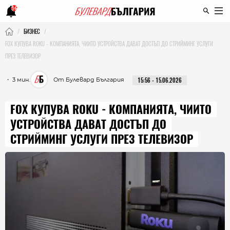
16
БИЗНЕС
FOX КУПУВА ROKU - КОМПАНИЯТА, ЧИИТО УСТРОЙСТВА ДАВАТ ДОСТЪП ДО СТРИЙМИНГ УСЛУГИ
ПРЕЗ ТЕЛЕВИЗОР
・ 3 мин.
От Булевард България
15:56 - 15.06.2026
FOX КУПУВА ROKU - КОМПАНИЯТА, ЧИИТО
УСТРОЙСТВА ДАВАТ ДОСТЪП ДО
СТРИЙМИНГ УСЛУГИ ПРЕЗ ТЕЛЕВИЗОР