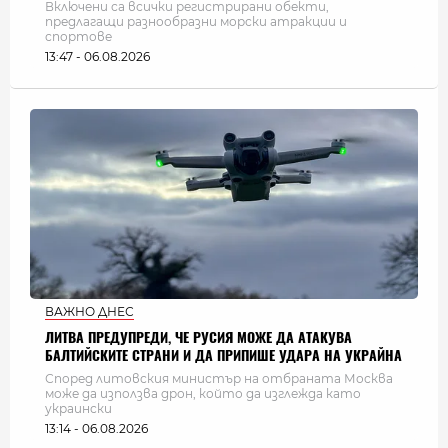
Включени са всички регистрирани обекти,
предлагащи разнообразни морски атракции и
спортове
13:47 - 06.08.2026
ВАЖНО ДНЕС
ЛИТВА ПРЕДУПРЕДИ, ЧЕ РУСИЯ МОЖЕ ДА АТАКУВА
БАЛТИЙСКИТЕ СТРАНИ И ДА ПРИПИШЕ УДАРА НА УКРАЙНА
Според литовския министър на отбраната Москва
може да използва дрон, който да изглежда като
украински
13:14 - 06.08.2026