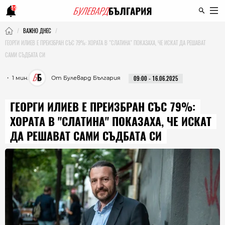
19
ВАЖНО ДНЕС
ГЕОРГИ ИЛИЕВ Е ПРЕИЗБРАН СЪС 79%: ХОРАТА В "СЛАТИНА" ПОКАЗАХА, ЧЕ ИСКАТ ДА РЕШАВАТ
САМИ СЪДБАТА СИ
・ 1 мин.
От Булевард България
09:00 - 16.06.2025
ГЕОРГИ ИЛИЕВ Е ПРЕИЗБРАН СЪС 79%:
ХОРАТА В "СЛАТИНА" ПОКАЗАХА, ЧЕ ИСКАТ
ДА РЕШАВАТ САМИ СЪДБАТА СИ