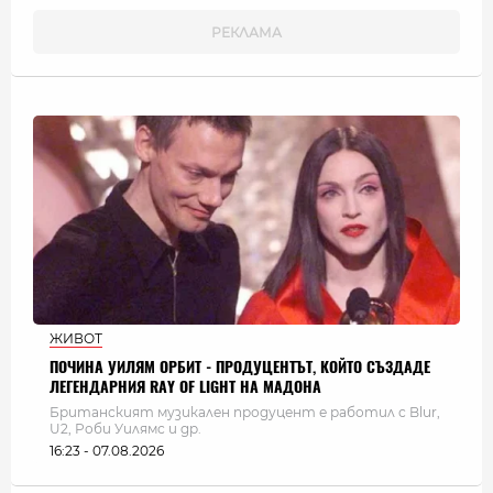
ЖИВОТ
ПОЧИНА УИЛЯМ ОРБИТ - ПРОДУЦЕНТЪТ, КОЙТО СЪЗДАДЕ
ЛЕГЕНДАРНИЯ RAY OF LIGHT НА МАДОНА
Британският музикален продуцент е работил с Blur,
U2, Роби Уилямс и др.
16:23 - 07.08.2026