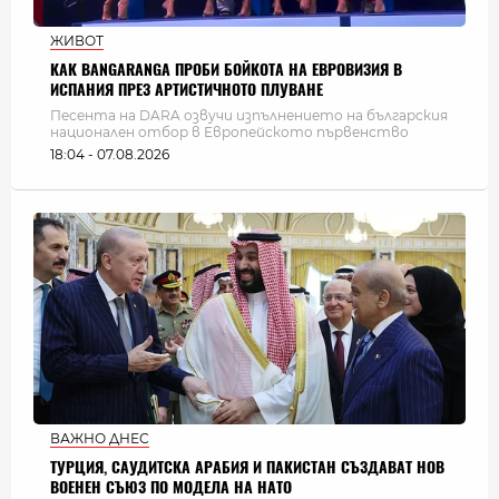
ЖИВОТ
КАК BANGARANGA ПРОБИ БОЙКОТА НА ЕВРОВИЗИЯ В
ИСПАНИЯ ПРЕЗ АРТИСТИЧНОТО ПЛУВАНЕ
Песента на DARA озвучи изпълнението на българския
национален отбор в Европейското първенство
18:04 - 07.08.2026
ВАЖНО ДНЕС
ТУРЦИЯ, САУДИТСКА АРАБИЯ И ПАКИСТАН СЪЗДАВАТ НОВ
ВОЕНЕН СЪЮЗ ПО МОДЕЛА НА НАТО