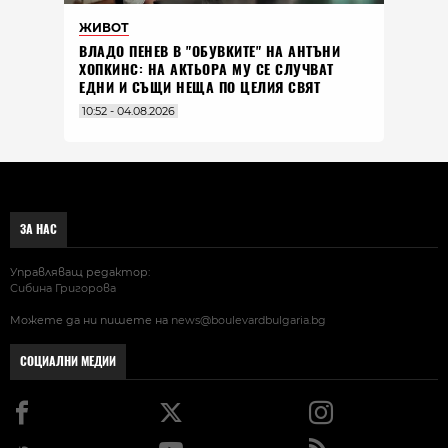
ЖИВОТ
ВЛАДO ПЕНЕВ В "ОБУВКИТЕ" НА АНТЪНИ
ХОПКИНС: НА АКТЬОРА МУ СЕ СЛУЧВАТ
ЕДНИ И СЪЩИ НЕЩА ПО ЦЕЛИЯ СВЯТ
10:52 - 04.08.2026
ЗА НАС
Управляващ редактор:
Сибина Григорова
Можете да ни пишете на
news@boulevardbulgaria.bg
СОЦИАЛНИ МЕДИИ