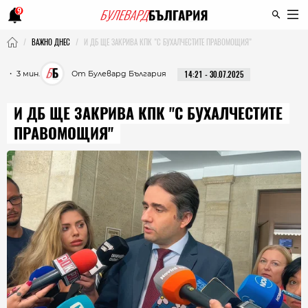
9
ВАЖНО ДНЕС
И ДБ ЩЕ ЗАКРИВА КПК "С БУХАЛЧЕСТИТЕ ПРАВОМОЩИЯ"
・ 3 мин.
От Булевард България
14:21 - 30.07.2025
И ДБ ЩЕ ЗАКРИВА КПК "С БУХАЛЧЕСТИТЕ
ПРАВОМОЩИЯ"