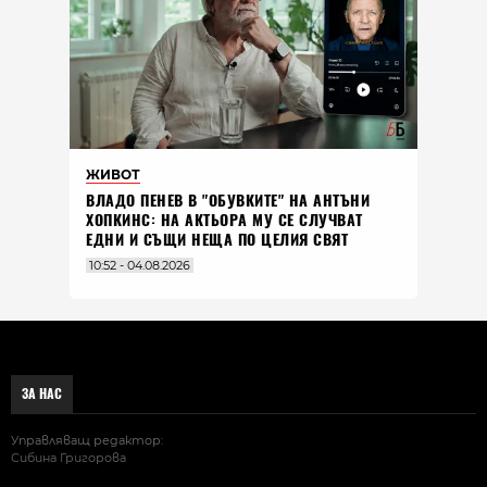
ЖИВОТ
ВЛАДO ПЕНЕВ В "ОБУВКИТЕ" НА АНТЪНИ
ХОПКИНС: НА АКТЬОРА МУ СЕ СЛУЧВАТ
ЕДНИ И СЪЩИ НЕЩА ПО ЦЕЛИЯ СВЯТ
10:52 - 04.08.2026
ЗА НАС
Управляващ редактор:
Сибина Григорова