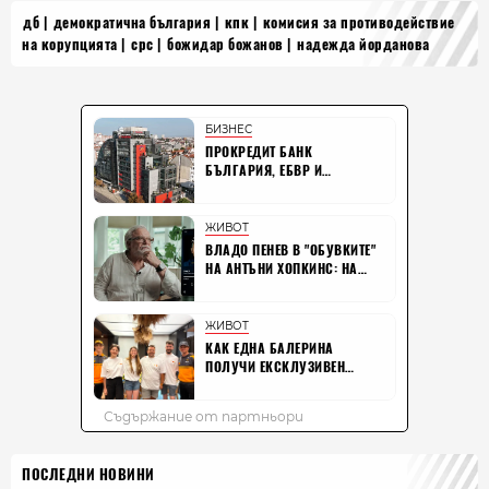
дб
демократична българия
кпк
комисия за противодействие
на корупцията
срс
божидар божанов
надежда йорданова
ПОСЛЕДНИ НОВИНИ