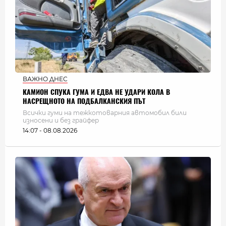
ВАЖНО ДНЕС
КАМИОН СПУКА ГУМА И ЕДВА НЕ УДАРИ КОЛА В
НАСРЕЩНОТО НА ПОДБАЛКАНСКИЯ ПЪТ
Всички гуми на тежкотоварния автомобил били
износени и без грайфер
14:07 - 08.08.2026