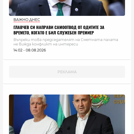
ВАЖНО ДНЕС
ГЛАВЧЕВ СИ НАПРАВИ САМООТВОД ОТ ОДИТИТЕ ЗА
ВРЕМЕТО, КОГАТО Е БИЛ СЛУЖЕБЕН ПРЕМИЕР
Въпреки това председателят на Сметната палата
не вижда конфликт на интереси
14:02 - 08.08.2026