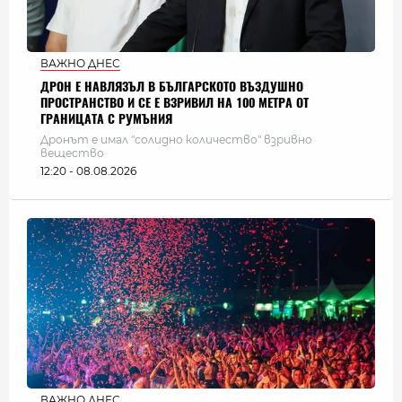
ВАЖНО ДНЕС
ДРОН Е НАВЛЯЗЪЛ В БЪЛГАРСКОТО ВЪЗДУШНО
ПРОСТРАНСТВО И СЕ Е ВЗРИВИЛ НА 100 МЕТРА ОТ
ГРАНИЦАТА С РУМЪНИЯ
Дронът е имал "солидно количество" взривно
вещество
12:20 - 08.08.2026
ВАЖНО ДНЕС