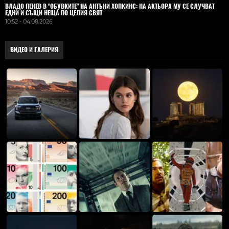
ВЛАДO ПЕНЕВ В "ОБУВКИТЕ" НА АНТЪНИ ХОПКИНС: НА АКТЬОРА МУ СЕ СЛУЧВАТ
ЕДНИ И СЪЩИ НЕЩА ПО ЦЕЛИЯ СВЯТ
10:52 - 04.08.2026
ВИДЕО И ГАЛЕРИЯ