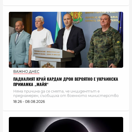
ВАЖНО ДНЕС
ПАДНАЛИЯТ КРАЙ КАРДАМ ДРОН ВЕРОЯТНО Е УКРАИНСКА
ПРИМАМКА „МАЙЯ“
Няма причина да се смята, че инцидентът е
преднамерен, съобщиха от военното министерство
18:26 - 08.08.2026