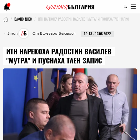
ВАЖНО ДНЕС
ИТН НАРЕКОХА РАДОСТИН ВАСИЛЕВ "МУТРА" И ПУСНАХА ТАЕН ЗАПИС
・ 5 мин.
От Булевард България
19:13 - 13.06.2022
ИТН НАРЕКОХА РАДОСТИН ВАСИЛЕВ
"МУТРА" И ПУСНАХА ТАЕН ЗАПИС