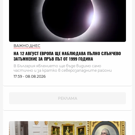
ВАЖНО ДНЕС
НА 12 АВГУСТ ЕВРОПА ЩЕ НАБЛЮДАВА ПЪЛНО СЛЪНЧЕВО
ЗАТЪМНЕНИЕ ЗА ПРЪВ ПЪТ ОТ 1999 ГОДИНА
В България явлението ще бъде видимо само
частично и за кратко в северозападните райони
17:59 - 08.08.2026