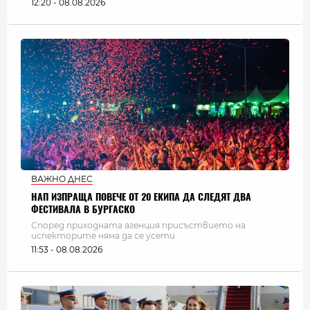
12:20 - 08.08.2026
ВАЖНО ДНЕС
НАП ИЗПРАЩА ПОВЕЧЕ ОТ 20 ЕКИПА ДА СЛЕДЯТ ДВА
ФЕСТИВАЛА В БУРГАСКО
Според приходната агенция присъствието на
испекторите няма да се усети
11:53 - 08.08.2026