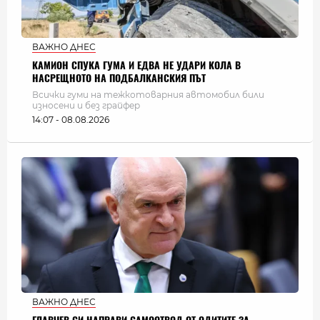
ВАЖНО ДНЕС
КАМИОН СПУКА ГУМА И ЕДВА НЕ УДАРИ КОЛА В
НАСРЕЩНОТО НА ПОДБАЛКАНСКИЯ ПЪТ
Всички гуми на тежкотоварния автомобил били
износени и без грайфер
14:07 - 08.08.2026
ВАЖНО ДНЕС