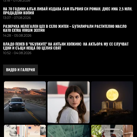
13:18 - 07.08.2026
НА 70 ГОДИНИ АЛЪН ЛИВАЙ ИЗДАВА САМ ПЪРВИЯ СИ РОМАН. ДНЕС ИМА 2,5 МЛН.
ПРОДАДЕНИ КОПИЯ
13:07 - 07.08.2026
РАЗКРИХА НЕЛЕГАЛЕН ЦЕХ В СЕЛО ЖИТЕН – БУТИЛИРАЛИ РАСТИТЕЛНО МАСЛО
КАТО EXTRA VIRGIN ЗЕХТИН
14:28 - 05.08.2026
ВЛАДO ПЕНЕВ В "ОБУВКИТЕ" НА АНТЪНИ ХОПКИНС: НА АКТЬОРА МУ СЕ СЛУЧВАТ
ЕДНИ И СЪЩИ НЕЩА ПО ЦЕЛИЯ СВЯТ
10:52 - 04.08.2026
ВИДЕО И ГАЛЕРИЯ