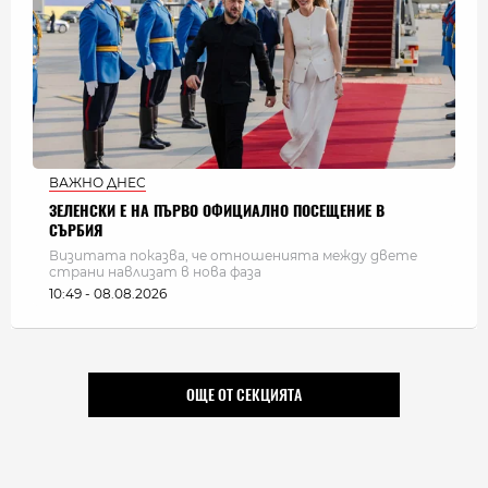
ВАЖНО ДНЕС
ЗЕЛЕНСКИ Е НА ПЪРВО ОФИЦИАЛНО ПОСЕЩЕНИЕ В
СЪРБИЯ
Визитата показва, че отношенията между двете
страни навлизат в нова фаза
10:49 - 08.08.2026
ОЩЕ ОТ СЕКЦИЯТА