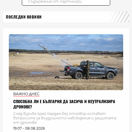
ПОСЛЕДНИ НОВИНИ
ВАЖНО ДНЕС
СПОСОБНА ЛИ Е БЪЛГАРИЯ ДА ЗАСИЧА И НЕУТРАЛИЗИРА
ДРОНОВЕ?
След взрива край Кардам без отговор остават
въпросите за въздушното наблюдение и защитата
от дронове
19:07 - 08.08.2026