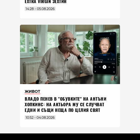
EXTRA VIRGIN ЗЕХТИН
14:28 - 05.08.2026
ЖИВОТ
ВЛАДO ПЕНЕВ В "ОБУВКИТЕ" НА АНТЪНИ
ХОПКИНС: НА АКТЬОРА МУ СЕ СЛУЧВАТ
ЕДНИ И СЪЩИ НЕЩА ПО ЦЕЛИЯ СВЯТ
10:52 - 04.08.2026