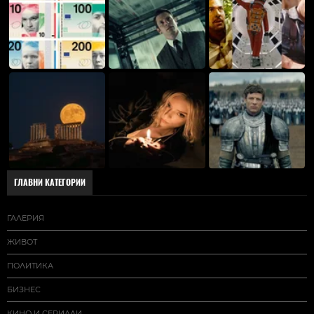
ГЛАВНИ КАТЕГОРИИ
ГАЛЕРИЯ
ЖИВОТ
ПОЛИТИКА
БИЗНЕС
КИНО И СЕРИАЛИ