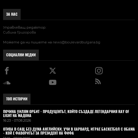
ЗА НАС
Управляващ редактор:
Сибина Григорова
Можете да ни пишете на
news@boulevardbulgaria.bg
СОЦИАЛНИ МЕДИИ
ТОП ИСТОРИИ
ПОЧИНА УИЛЯМ ОРБИТ - ПРОДУЦЕНТЪТ, КОЙТО СЪЗДАДЕ ЛЕГЕНДАРНИЯ RAY OF
LIGHT НА МАДОНА
16:23 - 07.08.2026
ОТИВА В САЩ БЕЗ ДУМА АНГЛИЙСКИ, УЧИ В ХАРВАРД, ИГРАЕ БАСКЕТБОЛ С ОБАМА
- КОЙ Е ФАВОРИТЪТ ЗА ПРЕЗИДЕНТ НА ФИФА