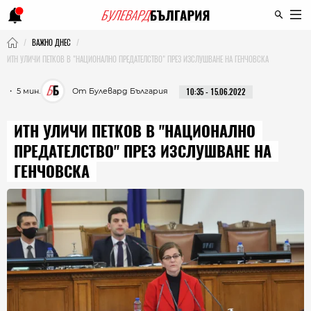
ВАЖНО ДНЕС
ИТН УЛИЧИ ПЕТКОВ В "НАЦИОНАЛНО ПРЕДАТЕЛСТВО" ПРЕЗ ИЗСЛУШВАНЕ НА ГЕНЧОВСКА
・ 5 мин.
От Булевард България
10:35 - 15.06.2022
ИТН УЛИЧИ ПЕТКОВ В "НАЦИОНАЛНО
ПРЕДАТЕЛСТВО" ПРЕЗ ИЗСЛУШВАНЕ НА
ГЕНЧОВСКА