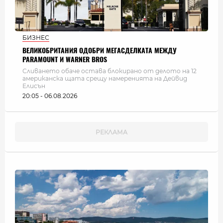
БИЗНЕС
ВЕЛИКОБРИТАНИЯ ОДОБРИ МЕГАСДЕЛКАТА МЕЖДУ
PARAMOUNT И WARNER BROS
Сливането обаче остава блокирано от делото на 12
американска щата срещу намеренията на Дейвид
Елисън
20:05 - 06.08.2026