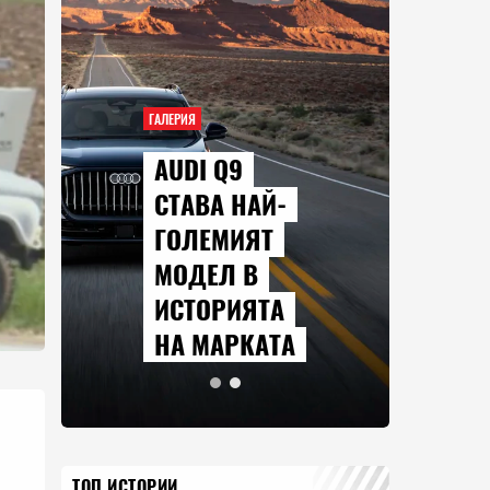
ГАЛЕРИЯ
AUDI Q9
СТАВА НАЙ-
ГОЛЕМИЯТ
МОДЕЛ В
ИСТОРИЯТА
НА МАРКАТА
ТОП ИСТОРИИ