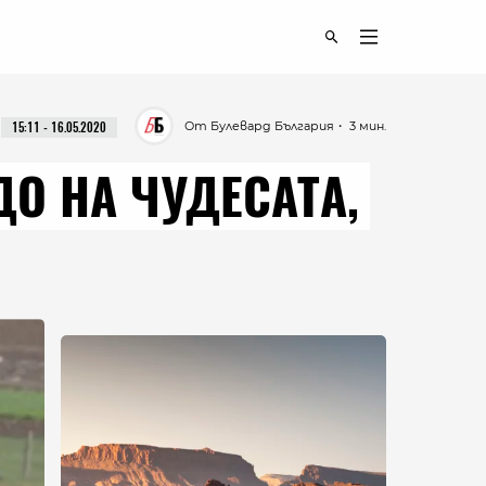
От Булевард България
・ 3 мин.
15:11 - 16.05.2020
О НА ЧУДЕСАТА,