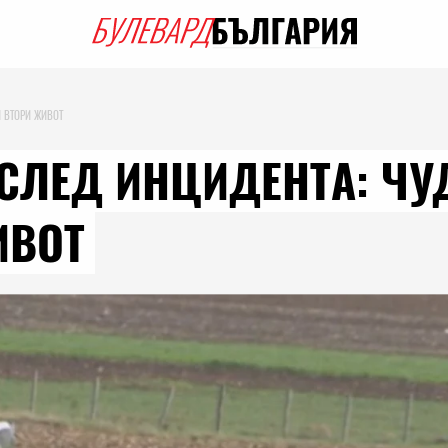
Я ВТОРИ ЖИВОТ
СЛЕД ИНЦИДЕНТА: ЧУД
ИВОТ