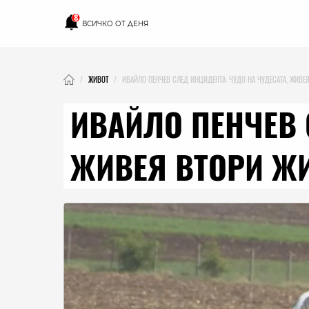
8
ВСИЧКО ОТ ДЕНЯ
ЖИВОТ
ИВАЙЛО ПЕНЧЕВ СЛЕД ИНЦИДЕНТА: ЧУДО НА ЧУДЕСАТА, ЖИВЕ
ИВАЙЛО ПЕНЧЕВ 
ЖИВЕЯ ВТОРИ Ж