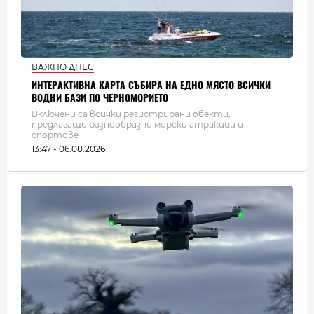
ВАЖНО ДНЕС
ИНТЕРАКТИВНА КАРТА СЪБИРА НА ЕДНО МЯСТО ВСИЧКИ
ВОДНИ БАЗИ ПО ЧЕРНОМОРИЕТО
Включени са всички регистрирани обекти,
предлагащи разнообразни морски атракции и
спортове
13:47 - 06.08.2026