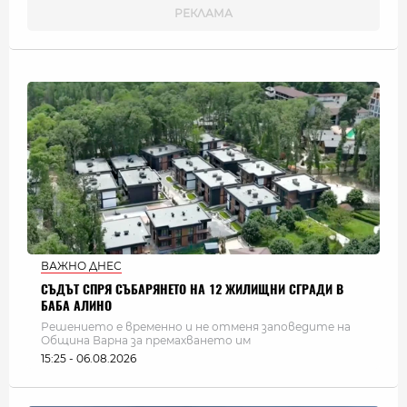
ВАЖНО ДНЕС
СЪДЪТ СПРЯ СЪБАРЯНЕТО НА 12 ЖИЛИЩНИ СГРАДИ В
БАБА АЛИНО
Решението е временно и не отменя заповедите на
Община Варна за премахването им
15:25 - 06.08.2026