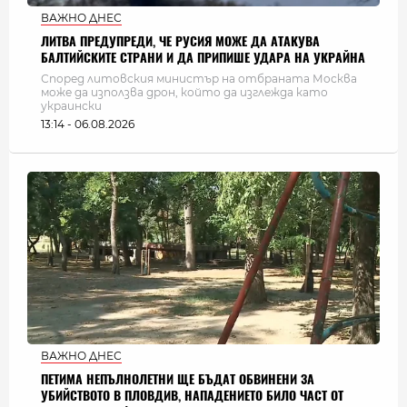
ВАЖНО ДНЕС
ЛИТВА ПРЕДУПРЕДИ, ЧЕ РУСИЯ МОЖЕ ДА АТАКУВА
БАЛТИЙСКИТЕ СТРАНИ И ДА ПРИПИШЕ УДАРА НА УКРАЙНА
Според литовския министър на отбраната Москва
може да използва дрон, който да изглежда като
украински
13:14 - 06.08.2026
ВАЖНО ДНЕС
ПЕТИМА НЕПЪЛНОЛЕТНИ ЩЕ БЪДАТ ОБВИНЕНИ ЗА
УБИЙСТВОТО В ПЛОВДИВ, НАПАДЕНИЕТО БИЛО ЧАСТ ОТ