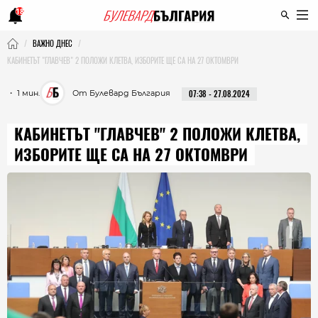
18
ВАЖНО ДНЕС
КАБИНЕТЪТ "ГЛАВЧЕВ" 2 ПОЛОЖИ КЛЕТВА, ИЗБОРИТЕ ЩЕ СА НА 27 ОКТОМВРИ
・ 1 мин.
От Булевард България
07:38 - 27.08.2024
КАБИНЕТЪТ "ГЛАВЧЕВ" 2 ПОЛОЖИ КЛЕТВА,
ИЗБОРИТЕ ЩЕ СА НА 27 ОКТОМВРИ