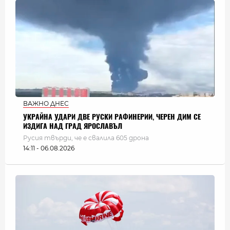
ВАЖНО ДНЕС
УКРАЙНА УДАРИ ДВЕ РУСКИ РАФИНЕРИИ, ЧЕРЕН ДИМ СЕ
ИЗДИГА НАД ГРАД ЯРОСЛАВЪЛ
Русия твърди, че е свалила 605 дрона
14:11 - 06.08.2026