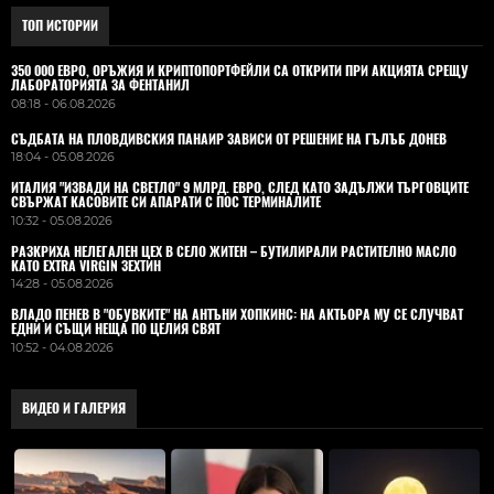
ТОП ИСТОРИИ
350 000 ЕВРО, ОРЪЖИЯ И КРИПТОПОРТФЕЙЛИ СА ОТКРИТИ ПРИ АКЦИЯТА СРЕЩУ
ЛАБОРАТОРИЯТА ЗА ФЕНТАНИЛ
08:18 - 06.08.2026
СЪДБАТА НА ПЛОВДИВСКИЯ ПАНАИР ЗАВИСИ ОТ РЕШЕНИЕ НА ГЪЛЪБ ДОНЕВ
18:04 - 05.08.2026
ИТАЛИЯ "ИЗВАДИ НА СВЕТЛО" 9 МЛРД. ЕВРО, СЛЕД КАТО ЗАДЪЛЖИ ТЪРГОВЦИТЕ
СВЪРЖАТ КАСОВИТЕ СИ АПАРАТИ С ПОС ТЕРМИНАЛИТЕ
10:32 - 05.08.2026
РАЗКРИХА НЕЛЕГАЛЕН ЦЕХ В СЕЛО ЖИТЕН – БУТИЛИРАЛИ РАСТИТЕЛНО МАСЛО
КАТО EXTRA VIRGIN ЗЕХТИН
14:28 - 05.08.2026
ВЛАДO ПЕНЕВ В "ОБУВКИТЕ" НА АНТЪНИ ХОПКИНС: НА АКТЬОРА МУ СЕ СЛУЧВАТ
ЕДНИ И СЪЩИ НЕЩА ПО ЦЕЛИЯ СВЯТ
10:52 - 04.08.2026
ВИДЕО И ГАЛЕРИЯ