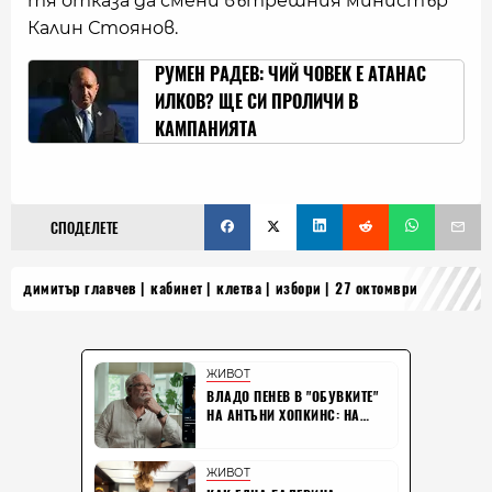
тя отказа да смени вътрешния министър
Калин Стоянов.
РУМЕН РАДЕВ: ЧИЙ ЧОВЕК Е АТАНАС
ИЛКОВ? ЩЕ СИ ПРОЛИЧИ В
КАМПАНИЯТА
СПОДЕЛЕТЕ
димитър главчев
кабинет
клетва
избори
27 октомври