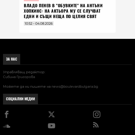
ВЛАДO ПЕНЕВ В "ОБУВКИТЕ" НА АНТЪНИ
ХОПКИНС: НА АКТЬОРА МУ СЕ СЛУЧВАТ
ЕДНИ И СЪЩИ НЕЩА ПО ЦЕЛИЯ СВЯТ
10:52 - 04.08.2026
ЗА НАС
Управляващ редактор:
Сибина Григорова
Можете да ни пишете на
news@boulevardbulgaria.bg
СОЦИАЛНИ МЕДИИ