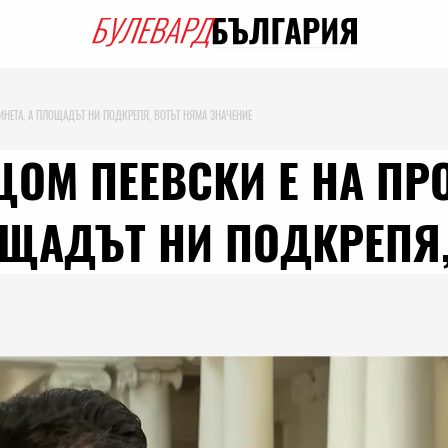
ИНЕТА, А ПЛОЩАДЪТ НИ ПОДКРЕПЯ, ВОТЪТ НЯМА ЗНАЧЕНИЕ
ЩОМ ПЕЕВСКИ Е НА ПР
ОЩАДЪТ НИ ПОДКРЕПЯ