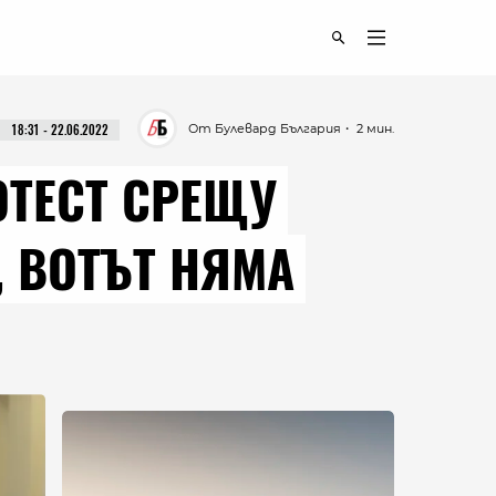
От Булевард България
・ 2 мин.
18:31 - 22.06.2022
ОТЕСТ СРЕЩУ
, ВОТЪТ НЯМА