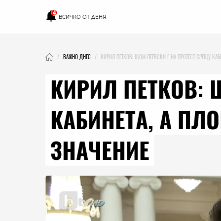
4
ВСИЧКО ОТ ДЕНЯ
ВАЖНО ДНЕС
КИРИЛ ПЕТКОВ: ЩОМ ПЕЕВСКИ Е НА ПРОТЕСТ СРЕЩУ КАБ
КИРИЛ ПЕТКОВ: 
КАБИНЕТА, А ПЛ
ЗНАЧЕНИЕ