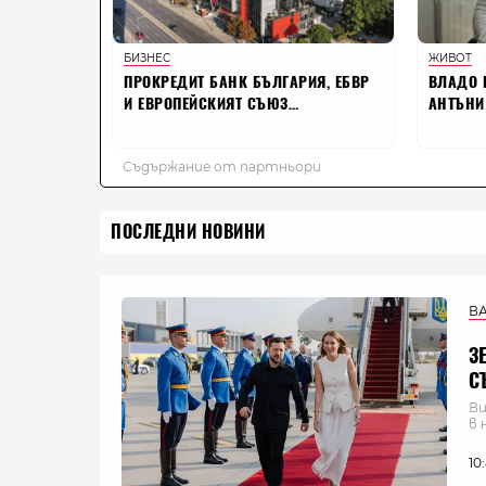
ПОСЛЕДНИ НОВИНИ
В
З
С
Ви
в 
10