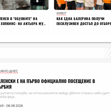
АЖНО ДНЕС
ЕЛЕНСКИ Е НА ПЪРВО ОФИЦИАЛНО ПОСЕЩЕНИЕ В
ЪРБИЯ
зитата показва, че отношенията между двете страни навлизат
нова фаза
:49 - 08.08.2026