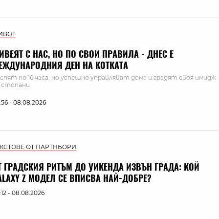
ИВОТ
ИВЕЯТ С НАС, НО ПО СВОИ ПРАВИЛА - ДНЕС Е
ЕЖДУНАРОДНИЯ ДЕН НА КОТКАТА
 спят по 16 часа, но успешно управляват дома и градят своя имидж
 стопани
:56 - 08.08.2026
ЕКСТОВЕ ОТ ПАРТНЬОРИ
Т ГРАДСКИЯ РИТЪМ ДО УИКЕНДА ИЗВЪН ГРАДА: КОЙ
ALAXY Z МОДЕЛ СЕ ВПИСВА НАЙ-ДОБРЕ?
:12 - 08.08.2026