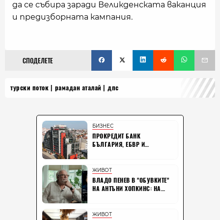
да се събира заради Великденската ваканция
и предизборната кампания.
СПОДЕЛЕТЕ
турски поток
рамадан аталай
дпс