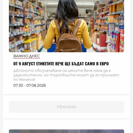
ВАЖНО ДНЕС
ОТ 9 АВГУСТ ЕТИКЕТИТЕ ВЕЧЕ ЩЕ БЪДАТ САМО В ЕВРО
Двойното обозначаване на цените вече няма да е
задължително, но търговците могат да го прилагат
по желание
07:30 - 07.08.2026