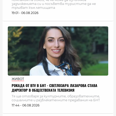
задълженията си и посъветва туристите да не
тръгват към летищата
19:01 - 06.08.2026
ЖИВОТ
РОКАДА ОТ BTV В БНТ - СВЕТЛОЗАРА ЛАЗАРОВА СТАВА
ДИРЕКТОР В ОБЩЕСТВЕНАТА ТЕЛЕВИЗИЯ
Тя ще отговаря за културните, образователните,
социалните и развлекателните предавания на БНТ
17:44 - 06.08.2026