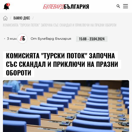
3
ВАЖНО ДНЕС
КОМИСИЯТА "ТУРСКИ ПОТОК" ЗАПОЧНА СЪС СКАНДАЛ И ПРИКЛЮЧИ НА ПРАЗНИ ОБОРОТИ
・ 3 мин.
От Булевард България
15:08 - 23.04.2024
КОМИСИЯТА "ТУРСКИ ПОТОК" ЗАПОЧНА
СЪС СКАНДАЛ И ПРИКЛЮЧИ НА ПРАЗНИ
ОБОРОТИ