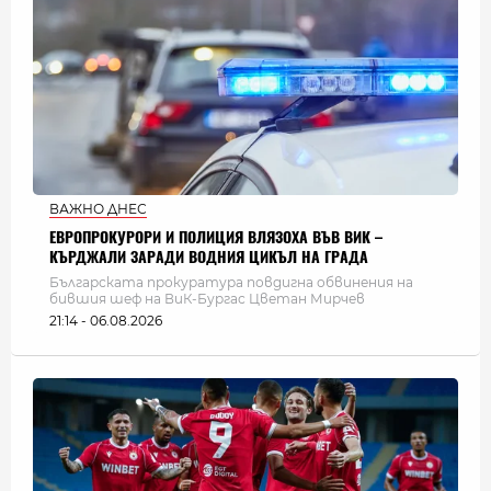
ВАЖНО ДНЕС
ЕВРОПРОКУРОРИ И ПОЛИЦИЯ ВЛЯЗОХА ВЪВ ВИК –
КЪРДЖАЛИ ЗАРАДИ ВОДНИЯ ЦИКЪЛ НА ГРАДА
Българската прокуратура повдигна обвинения на
бившия шеф на ВиК-Бургас Цветан Мирчев
21:14 - 06.08.2026