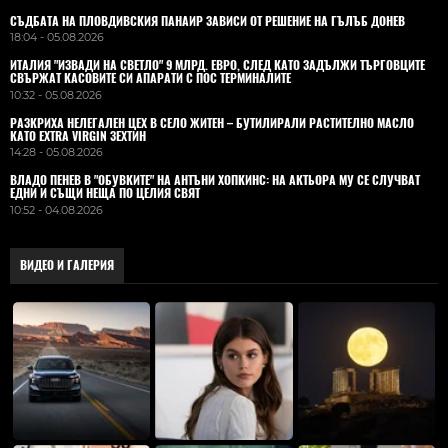
СЪДБАТА НА ПЛОВДИВСКИЯ ПАНАИР ЗАВИСИ ОТ РЕШЕНИЕ НА ГЪЛЪБ ДОНЕВ
18:04 - 05.08.2026
ИТАЛИЯ "ИЗВАДИ НА СВЕТЛО" 9 МЛРД. ЕВРО, СЛЕД КАТО ЗАДЪЛЖИ ТЪРГОВЦИТЕ
СВЪРЖАТ КАСОВИТЕ СИ АПАРАТИ С ПОС ТЕРМИНАЛИТЕ
10:32 - 05.08.2026
РАЗКРИХА НЕЛЕГАЛЕН ЦЕХ В СЕЛО ЖИТЕН – БУТИЛИРАЛИ РАСТИТЕЛНО МАСЛО
КАТО EXTRA VIRGIN ЗЕХТИН
14:28 - 05.08.2026
ВЛАДO ПЕНЕВ В "ОБУВКИТЕ" НА АНТЪНИ ХОПКИНС: НА АКТЬОРА МУ СЕ СЛУЧВАТ
ЕДНИ И СЪЩИ НЕЩА ПО ЦЕЛИЯ СВЯТ
10:52 - 04.08.2026
ВИДЕО И ГАЛЕРИЯ