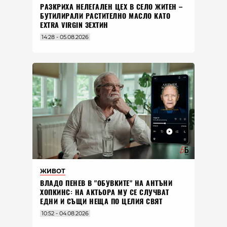
РАЗКРИХА НЕЛЕГАЛЕН ЦЕХ В СЕЛО ЖИТЕН –
БУТИЛИРАЛИ РАСТИТЕЛНО МАСЛО КАТО
EXTRA VIRGIN ЗЕХТИН
14:28 - 05.08.2026
ЖИВОТ
ВЛАДO ПЕНЕВ В "ОБУВКИТЕ" НА АНТЪНИ
ХОПКИНС: НА АКТЬОРА МУ СЕ СЛУЧВАТ
ЕДНИ И СЪЩИ НЕЩА ПО ЦЕЛИЯ СВЯТ
10:52 - 04.08.2026