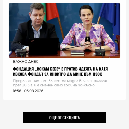
ВАЖНО ДНЕС
ФОНДАЦИЯ „ИСКАМ БЕБЕ“ Е ПРОТИВ ИДЕЯТА НА КАТЯ
ИВКОВА ФОНДЪТ ЗА ИНВИТРО ДА МИНЕ КЪМ НЗОК
Предлаганият от властта модел вече е прилаган
през 2013 г. и е сменен само година по-късно
16:56 - 06.08.2026
ОЩЕ ОТ СЕКЦИЯТА