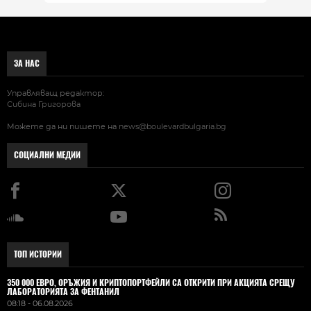
ЗА НАС
Управляващ редактор:
Сибина Григорова
Можете да ни пишете на
news@boulevardbulgaria.bg
СОЦИАЛНИ МЕДИИ
ТОП ИСТОРИИ
350 000 ЕВРО, ОРЪЖИЯ И КРИПТОПОРТФЕЙЛИ СА ОТКРИТИ ПРИ АКЦИЯТА СРЕЩУ
ЛАБОРАТОРИЯТА ЗА ФЕНТАНИЛ
08:18 - 06.08.2026