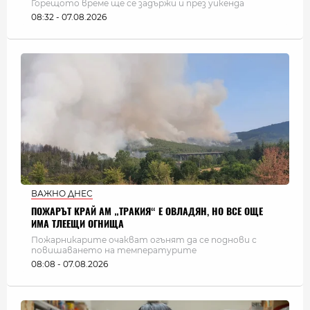
Горещото време ще се задържи и през уикенда
08:32 - 07.08.2026
ВАЖНО ДНЕС
ПОЖАРЪТ КРАЙ АМ „ТРАКИЯ“ Е ОВЛАДЯН, НО ВСЕ ОЩЕ
ИМА ТЛЕЕЩИ ОГНИЩА
Пожарникарите очакват огънят да се поднови с
повишаването на температурите
08:08 - 07.08.2026