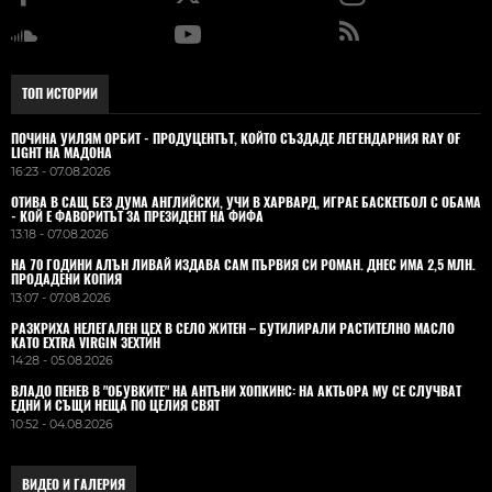
ТОП ИСТОРИИ
ПОЧИНА УИЛЯМ ОРБИТ - ПРОДУЦЕНТЪТ, КОЙТО СЪЗДАДЕ ЛЕГЕНДАРНИЯ RAY OF
LIGHT НА МАДОНА
16:23 - 07.08.2026
ОТИВА В САЩ БЕЗ ДУМА АНГЛИЙСКИ, УЧИ В ХАРВАРД, ИГРАЕ БАСКЕТБОЛ С ОБАМА
- КОЙ Е ФАВОРИТЪТ ЗА ПРЕЗИДЕНТ НА ФИФА
13:18 - 07.08.2026
НА 70 ГОДИНИ АЛЪН ЛИВАЙ ИЗДАВА САМ ПЪРВИЯ СИ РОМАН. ДНЕС ИМА 2,5 МЛН.
ПРОДАДЕНИ КОПИЯ
13:07 - 07.08.2026
РАЗКРИХА НЕЛЕГАЛЕН ЦЕХ В СЕЛО ЖИТЕН – БУТИЛИРАЛИ РАСТИТЕЛНО МАСЛО
КАТО EXTRA VIRGIN ЗЕХТИН
14:28 - 05.08.2026
ВЛАДO ПЕНЕВ В "ОБУВКИТЕ" НА АНТЪНИ ХОПКИНС: НА АКТЬОРА МУ СЕ СЛУЧВАТ
ЕДНИ И СЪЩИ НЕЩА ПО ЦЕЛИЯ СВЯТ
10:52 - 04.08.2026
ВИДЕО И ГАЛЕРИЯ