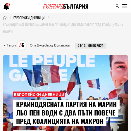
6
ЕВРОПЕЙСКИ ДНЕВНИЦИ
КРАЙНОДЯСНАТА ПАРТИЯ НА МАРИН ЛЬО ПЕН ВОДИ С ДВА ПЪТИ ПОВЕЧЕ ПРЕД КОАЛИЦИЯТА НА
МАКРОН
・ 1 мин.
От Булевард България
21:13 - 09.06.2024
ЕВРОПЕЙСКИ ДНЕВНИЦИ
КРАЙНОДЯСНАТА ПАРТИЯ НА МАРИН
ЛЬО ПЕН ВОДИ С ДВА ПЪТИ ПОВЕЧЕ
ПРЕД КОАЛИЦИЯТА НА МАКРОН