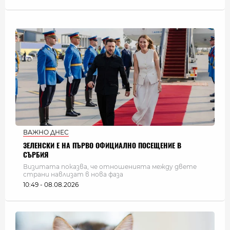
ВАЖНО ДНЕС
ЗЕЛЕНСКИ Е НА ПЪРВО ОФИЦИАЛНО ПОСЕЩЕНИЕ В
СЪРБИЯ
Визитата показва, че отношенията между двете
страни навлизат в нова фаза
10:49 - 08.08.2026