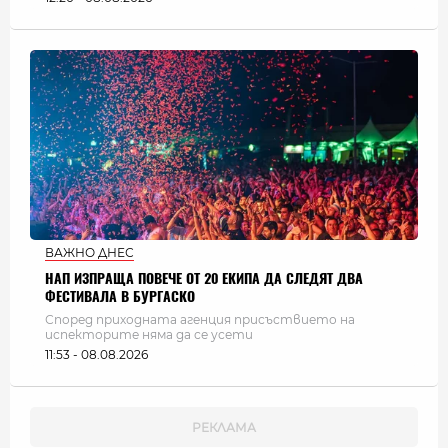
ВАЖНО ДНЕС
НАП ИЗПРАЩА ПОВЕЧЕ ОТ 20 ЕКИПА ДА СЛЕДЯТ ДВА
ФЕСТИВАЛА В БУРГАСКО
Според приходната агенция присъствието на
испекторите няма да се усети
11:53 - 08.08.2026