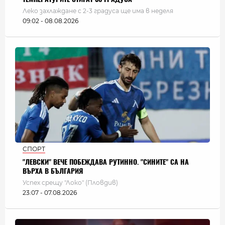
Леко захлаждане с 2-3 градуса ще има в неделя
09:02 - 08.08.2026
СПОРТ
"ЛЕВСКИ" ВЕЧЕ ПОБЕЖДАВА РУТИННО. "СИНИТЕ" СА НА
ВЪРХА В БЪЛГАРИЯ
Успех срещу "Локо" (Пловдив)
23:07 - 07.08.2026