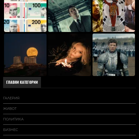
ГЛАВНИ КАТЕГОРИИ
ГАЛЕРИЯ
ЖИВОТ
ПОЛИТИКА
БИЗНЕС