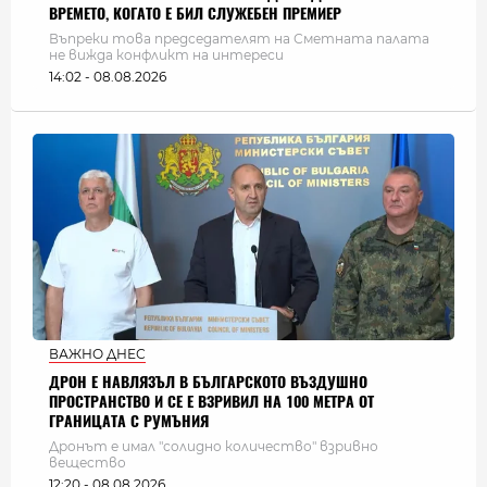
ВРЕМЕТО, КОГАТО Е БИЛ СЛУЖЕБЕН ПРЕМИЕР
Въпреки това председателят на Сметната палата
не вижда конфликт на интереси
14:02 - 08.08.2026
ВАЖНО ДНЕС
ДРОН Е НАВЛЯЗЪЛ В БЪЛГАРСКОТО ВЪЗДУШНО
ПРОСТРАНСТВО И СЕ Е ВЗРИВИЛ НА 100 МЕТРА ОТ
ГРАНИЦАТА С РУМЪНИЯ
Дронът е имал "солидно количество" взривно
вещество
12:20 - 08.08.2026