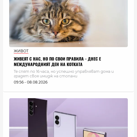
ЖИВОТ
ЖИВЕЯТ С НАС, НО ПО СВОИ ПРАВИЛА - ДНЕС Е
МЕЖДУНАРОДНИЯТ ДЕН НА КОТКАТА
Те спят по 16 часа, но успешно управляват дома и
градят своя имидж на стопани
09:56 - 08.08.2026