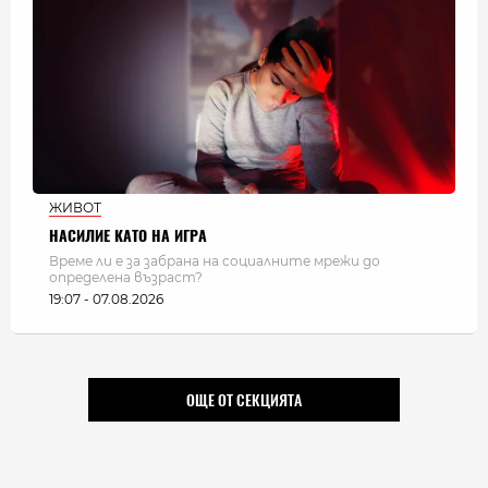
ЖИВОТ
НАСИЛИЕ КАТО НА ИГРА
Време ли е за забрана на социалните мрежи до
определена възраст?
19:07 - 07.08.2026
ОЩЕ ОТ СЕКЦИЯТА