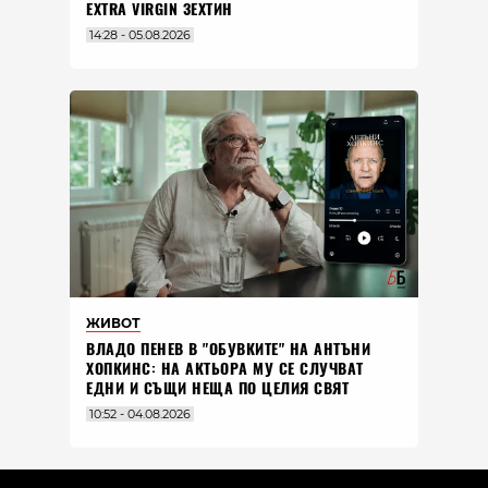
EXTRA VIRGIN ЗЕХТИН
14:28 - 05.08.2026
ЖИВОТ
ВЛАДO ПЕНЕВ В "ОБУВКИТЕ" НА АНТЪНИ
ХОПКИНС: НА АКТЬОРА МУ СЕ СЛУЧВАТ
ЕДНИ И СЪЩИ НЕЩА ПО ЦЕЛИЯ СВЯТ
10:52 - 04.08.2026