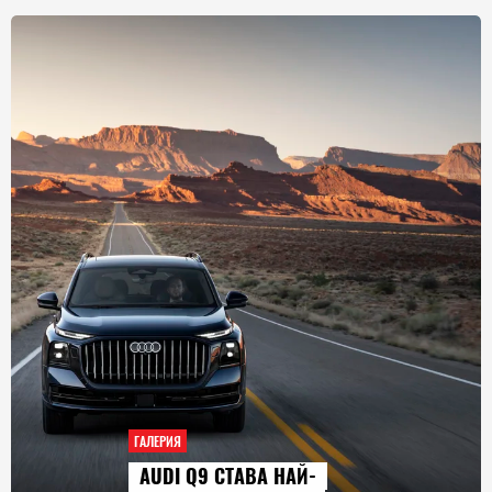
ГАЛЕРИЯ
AUDI Q9 СТАВА НАЙ-