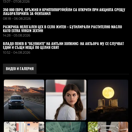
13:07 - 07.08.2026
350 000 ЕВРО, ОРЪЖИЯ И КРИПТОПОРТФЕЙЛИ СА ОТКРИТИ ПРИ АКЦИЯТА СРЕЩУ
ЛАБОРАТОРИЯТА ЗА ФЕНТАНИЛ
08:18 - 06.08.2026
РАЗКРИХА НЕЛЕГАЛЕН ЦЕХ В СЕЛО ЖИТЕН – БУТИЛИРАЛИ РАСТИТЕЛНО МАСЛО
КАТО EXTRA VIRGIN ЗЕХТИН
14:28 - 05.08.2026
ВЛАДO ПЕНЕВ В "ОБУВКИТЕ" НА АНТЪНИ ХОПКИНС: НА АКТЬОРА МУ СЕ СЛУЧВАТ
ЕДНИ И СЪЩИ НЕЩА ПО ЦЕЛИЯ СВЯТ
10:52 - 04.08.2026
ВИДЕО И ГАЛЕРИЯ