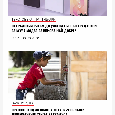
ТЕКСТОВЕ ОТ ПАРТНЬОРИ
ОТ ГРАДСКИЯ РИТЪМ ДО УИКЕНДА ИЗВЪН ГРАДА: КОЙ
GALAXY Z МОДЕЛ СЕ ВПИСВА НАЙ-ДОБРЕ?
09:12 - 08.08.2026
ВАЖНО ДНЕС
ОРАНЖЕВ КОД ЗА ОПАСНА ЖЕГА В 21 ОБЛАСТИ,
ТЕМПЕРАТУРИТЕ СТИГАТ 38 ГРАДУСА