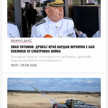
ВАЖНО ДНЕС
ЕМИЛ ЕФТИМОВ: ДРОНЪТ КРАЙ КАРДАМ ВЕРОЯТНО Е БИЛ
ОТКЛОНЕН ОТ ЕЛЕКТРОННА ВОЙНА
България "трупа" способности за борба с дронове,
каза началникът на отбраната
09:01 - 09.08.2026