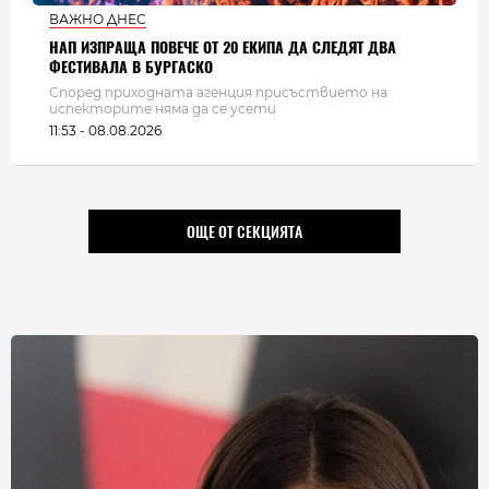
ВАЖНО ДНЕС
НАП ИЗПРАЩА ПОВЕЧЕ ОТ 20 ЕКИПА ДА СЛЕДЯТ ДВА
ФЕСТИВАЛА В БУРГАСКО
Според приходната агенция присъствието на
испекторите няма да се усети
11:53 - 08.08.2026
ОЩЕ ОТ СЕКЦИЯТА