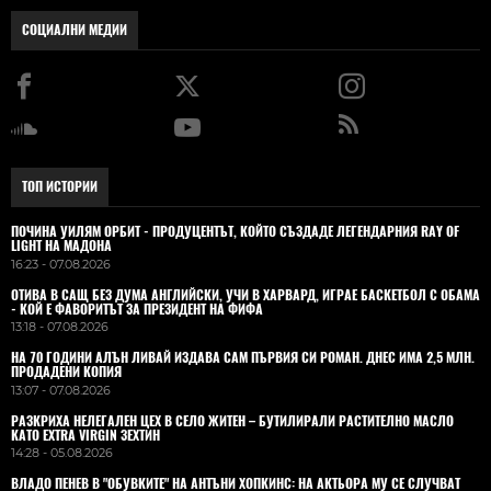
СОЦИАЛНИ МЕДИИ
ТОП ИСТОРИИ
ПОЧИНА УИЛЯМ ОРБИТ - ПРОДУЦЕНТЪТ, КОЙТО СЪЗДАДЕ ЛЕГЕНДАРНИЯ RAY OF
LIGHT НА МАДОНА
16:23 - 07.08.2026
ОТИВА В САЩ БЕЗ ДУМА АНГЛИЙСКИ, УЧИ В ХАРВАРД, ИГРАЕ БАСКЕТБОЛ С ОБАМА
- КОЙ Е ФАВОРИТЪТ ЗА ПРЕЗИДЕНТ НА ФИФА
13:18 - 07.08.2026
НА 70 ГОДИНИ АЛЪН ЛИВАЙ ИЗДАВА САМ ПЪРВИЯ СИ РОМАН. ДНЕС ИМА 2,5 МЛН.
ПРОДАДЕНИ КОПИЯ
13:07 - 07.08.2026
РАЗКРИХА НЕЛЕГАЛЕН ЦЕХ В СЕЛО ЖИТЕН – БУТИЛИРАЛИ РАСТИТЕЛНО МАСЛО
КАТО EXTRA VIRGIN ЗЕХТИН
14:28 - 05.08.2026
ВЛАДO ПЕНЕВ В "ОБУВКИТЕ" НА АНТЪНИ ХОПКИНС: НА АКТЬОРА МУ СЕ СЛУЧВАТ