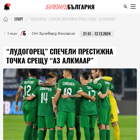
1
СПОРТ
“ЛУДОГОРЕЦ” СПЕЧЕЛИ ПРЕСТИЖНА ТОЧКА СРЕЩУ “АЗ АЛКМААР”
・ 1 мин.
От Булевард България
21:51 - 12.12.2024
“ЛУДОГОРЕЦ” СПЕЧЕЛИ ПРЕСТИЖНА
ТОЧКА СРЕЩУ “АЗ АЛКМААР”