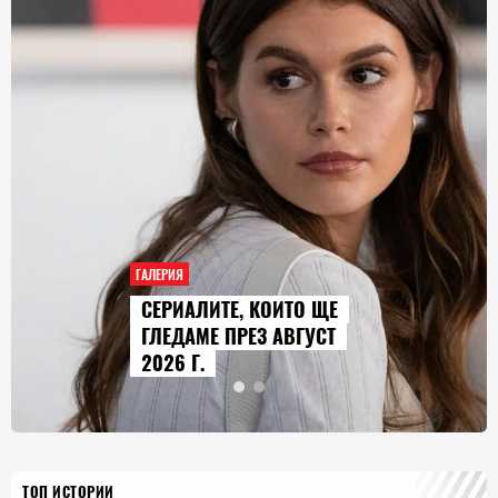
ГАЛЕРИЯ
AUDI Q9 СТАВА НАЙ-
ГОЛЕМИЯТ МОДЕЛ В
ИСТОРИЯТА НА МАРКАТА
ТОП ИСТОРИИ