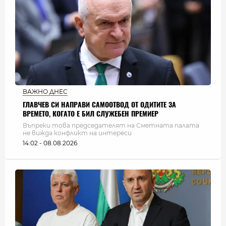
ВАЖНО ДНЕС
ГЛАВЧЕВ СИ НАПРАВИ САМООТВОД ОТ ОДИТИТЕ ЗА
ВРЕМЕТО, КОГАТО Е БИЛ СЛУЖЕБЕН ПРЕМИЕР
Въпреки това председателят на Сметната палата
не вижда конфликт на интереси
14:02 - 08.08.2026