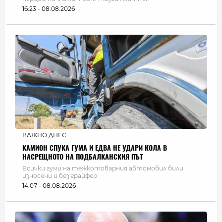
16:23 - 08.08.2026
ВАЖНО ДНЕС
КАМИОН СПУКА ГУМА И ЕДВА НЕ УДАРИ КОЛА В
НАСРЕЩНОТО НА ПОДБАЛКАНСКИЯ ПЪТ
Всички гуми на тежкотоварния автомобил били
износени и без грайфер
14:07 - 08.08.2026