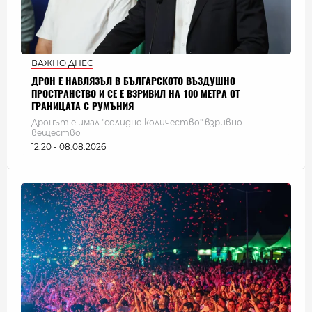
ВАЖНО ДНЕС
ДРОН Е НАВЛЯЗЪЛ В БЪЛГАРСКОТО ВЪЗДУШНО
ПРОСТРАНСТВО И СЕ Е ВЗРИВИЛ НА 100 МЕТРА ОТ
ГРАНИЦАТА С РУМЪНИЯ
Дронът е имал "солидно количество" взривно
вещество
12:20 - 08.08.2026