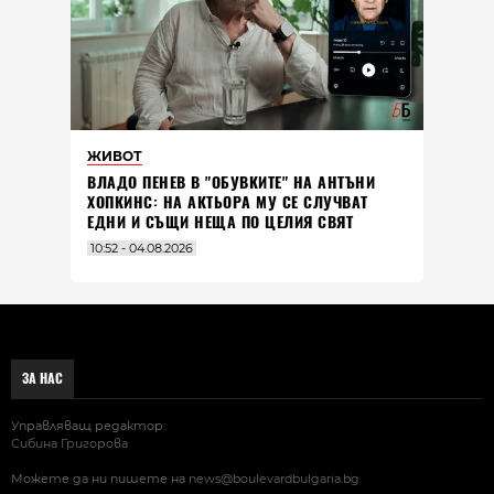
ЖИВОТ
ВЛАДO ПЕНЕВ В "ОБУВКИТЕ" НА АНТЪНИ
ХОПКИНС: НА АКТЬОРА МУ СЕ СЛУЧВАТ
ЕДНИ И СЪЩИ НЕЩА ПО ЦЕЛИЯ СВЯТ
10:52 - 04.08.2026
ЗА НАС
Управляващ редактор:
Сибина Григорова
Можете да ни пишете на
news@boulevardbulgaria.bg