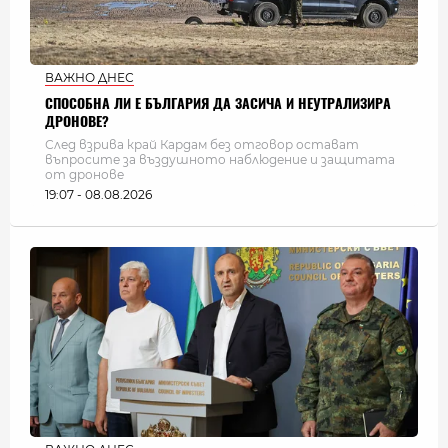
ВАЖНО ДНЕС
СПОСОБНА ЛИ Е БЪЛГАРИЯ ДА ЗАСИЧА И НЕУТРАЛИЗИРА
ДРОНОВЕ?
След взрива край Кардам без отговор остават
въпросите за въздушното наблюдение и защитата
от дронове
19:07 - 08.08.2026