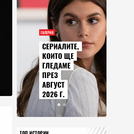
ГАЛЕРИЯ
СЕРИАЛИТЕ,
КОИТО ЩЕ
ГЛЕДАМЕ
ПРЕЗ
АВГУСТ
2026 Г.
ТОП ИСТОРИИ