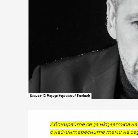
Снимка: © Мариус Куркински/ Facebook
Абонирайте се за нюзлетъра на 
с най-интересните теми на сед