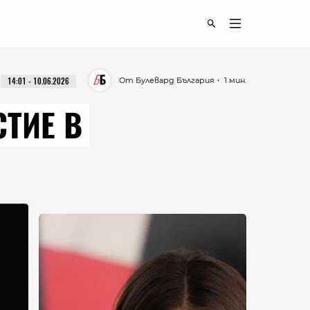
От Булевард България
・ 1 мин.
14:01 - 10.06.2026
СТИЕ В