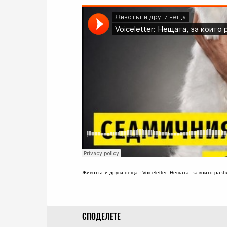
Животът и други неща
·
Voiceletter: Нещата, за които раз
СПОДЕЛЕТЕ