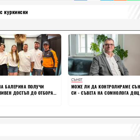
с куркински