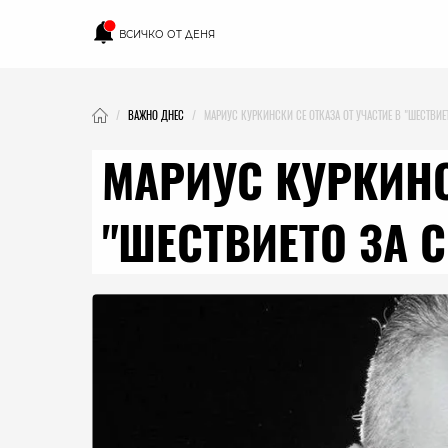
ВСИЧКО ОТ ДЕНЯ
ВАЖНО ДНЕС
МАРИУС КУРКИНСКИ СЕ ОТКАЗА ОТ УЧАСТИЕ В "ШЕСТВИЕ
МАРИУС КУРКИНС
"ШЕСТВИЕТО ЗА 