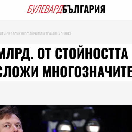
ТУИТ И СИ СЛОЖИ МНОГОЗНАЧИТЕЛНА ПРОФИЛНА СНИМКА
МЛРД. ОТ СТОЙНОСТТА 
И СЛОЖИ МНОГОЗНАЧИ