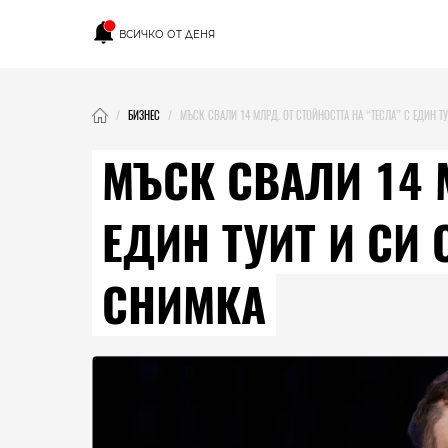
ВСИЧКО ОТ ДЕНЯ
БИЗНЕС
МЪСК СВАЛИ 14 МЛРД. ОТ СТОЙНОСТТА НА “ТЕСЛА” С ЕДИН 
МЪСК СВАЛИ 14 
ЕДИН ТУИТ И С
СНИМКА