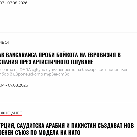
:07 - 07.08.2026
ИВОТ
АК BANGARANGA ПРОБИ БОЙКОТА НА ЕВРОВИЗИЯ В
СПАНИЯ ПРЕЗ АРТИСТИЧНОТО ПЛУВАНЕ
сента на DARA озвучи изпълнението на българския национален
бор в Европейското първенство
:04 - 07.08.2026
АЖНО ДНЕС
УРЦИЯ, САУДИТСКА АРАБИЯ И ПАКИСТАН СЪЗДАВАТ НОВ
ОЕНЕН СЪЮЗ ПО МОДЕЛА НА НАТО