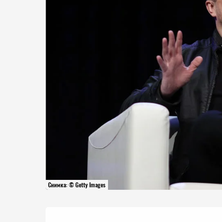
Снимка: © Getty Images