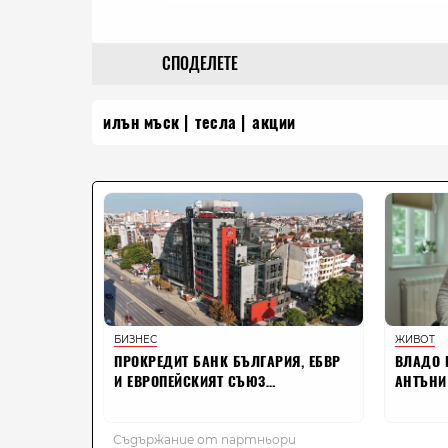
СПОДЕЛЕТЕ
илън мъск
тесла
акции