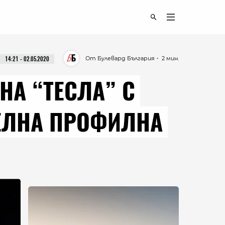
От Булевард България
・ 2 мин.
14:21 - 02.05.2020
НА “ТЕСЛА” С
ТЕЛНА ПРОФИЛНА