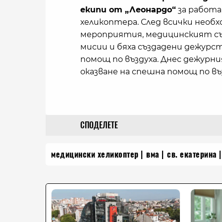
екипи от „Леонардо“
за работа
хеликоптера. След всички нео
мероприятия, медицинският съ
мисии и бяха създадени дежурс
помощ по въздуха. Днес дежурни
оказване на спешна помощ по в
СПОДЕЛЕТЕ
медицински хеликоптер
вма
св. екатерина