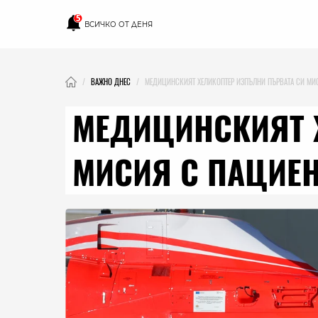
5
ВСИЧКО ОТ ДЕНЯ
ВАЖНО ДНЕС
МЕДИЦИНСКИЯТ ХЕЛИКОПТЕР ИЗПЪЛНИ ПЪРВАТА СИ МИ
МЕДИЦИНСКИЯТ 
МИСИЯ С ПАЦИЕН