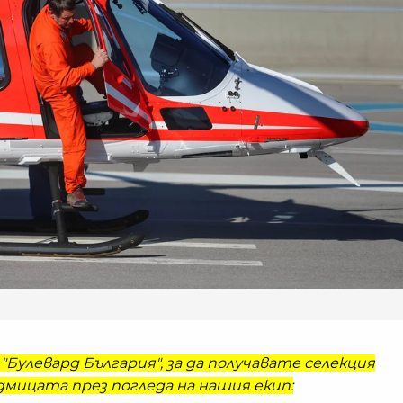
"Булевард България", за да получавате селекция
мицата през погледа на нашия екип: