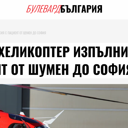
СИЯ С ПАЦИЕНТ ОТ ШУМЕН ДО СОФИЯ
ХЕЛИКОПТЕР ИЗПЪЛНИ
Т ОТ ШУМЕН ДО СОФИ