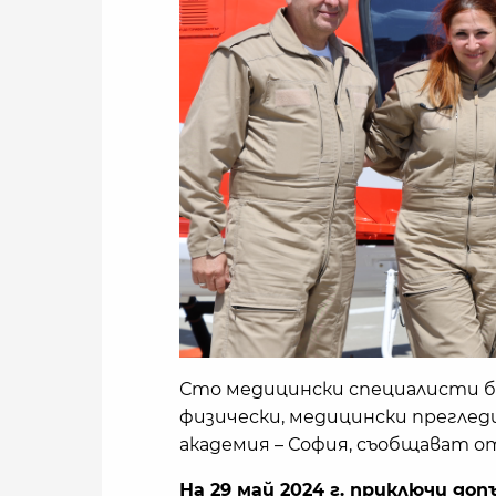
Сто медицински специалисти бя
физически, медицински преглед
академия – София, съобщават 
На 29 май 2024 г. приключи д