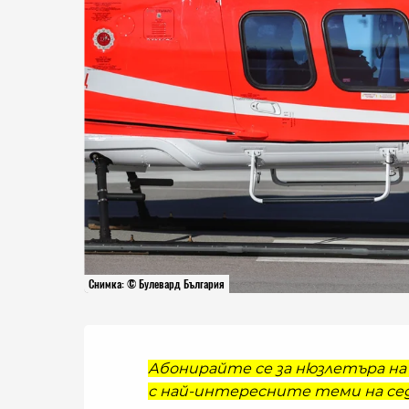
Снимка: © Булевард България
Абонирайте се за нюзлетъра на 
с най-интересните теми на сед