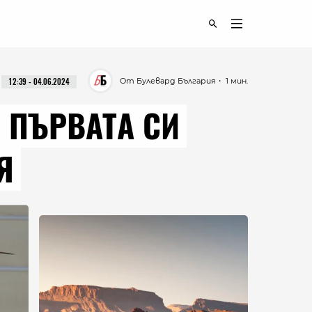
От Булевард България
・ 1 мин.
12:39 - 04.06.2024
 ПЪРВАТА СИ
Я