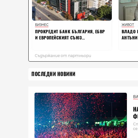
ПОСЛЕДНИ НОВИНИ
В
Н
Ф
Сп
се