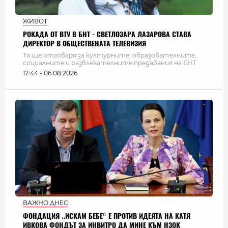
ЖИВОТ
РОКАДА ОТ BTV В БНТ - СВЕТЛОЗАРА ЛАЗАРОВА СТАВА
ДИРЕКТОР В ОБЩЕСТВЕНАТА ТЕЛЕВИЗИЯ
Тя ще отговаря за културните, образователните,
социалните и развлекателните предавания на БНТ
17:44 - 06.08.2026
ВАЖНО ДНЕС
ФОНДАЦИЯ „ИСКАМ БЕБЕ“ Е ПРОТИВ ИДЕЯТА НА КАТЯ
ИВКОВА ФОНДЪТ ЗА ИНВИТРО ДА МИНЕ КЪМ НЗОК