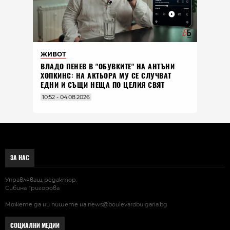
ЖИВОТ
ВЛАДO ПЕНЕВ В "ОБУВКИТЕ" НА АНТЪНИ
ХОПКИНС: НА АКТЬОРА МУ СЕ СЛУЧВАТ
ЕДНИ И СЪЩИ НЕЩА ПО ЦЕЛИЯ СВЯТ
10:52 - 04.08.2026
ЗА НАС
Управляващ редактор:
Сибина Григорова
Можете да ни пишете на
news@boulevardbulgaria.bg
СОЦИАЛНИ МЕДИИ