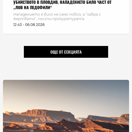
УБИЙСТВОТО В ПЛОВДИВ, НАПАДЕНИЕТО БИЛО ЧАСТ ОТ
„ЛОВ НА ПЕДОФИЛИ“
Нападението е било не само побой, а “гавра с
жертвата”, посочи прокуратурата
12:43 - 06.08.2026
ОЩЕ ОТ СЕКЦИЯТА