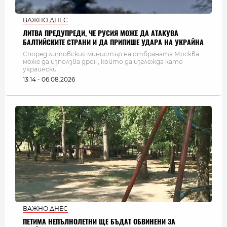
ВАЖНО ДНЕС
ЛИТВА ПРЕДУПРЕДИ, ЧЕ РУСИЯ МОЖЕ ДА АТАКУВА
БАЛТИЙСКИТЕ СТРАНИ И ДА ПРИПИШЕ УДАРА НА УКРАЙНА
Според литовския министър на отбраната Москва
може да използва дрон, който да изглежда като
украински
13:14 - 06.08.2026
ВАЖНО ДНЕС
ПЕТИМА НЕПЪЛНОЛЕТНИ ЩЕ БЪДАТ ОБВИНЕНИ ЗА