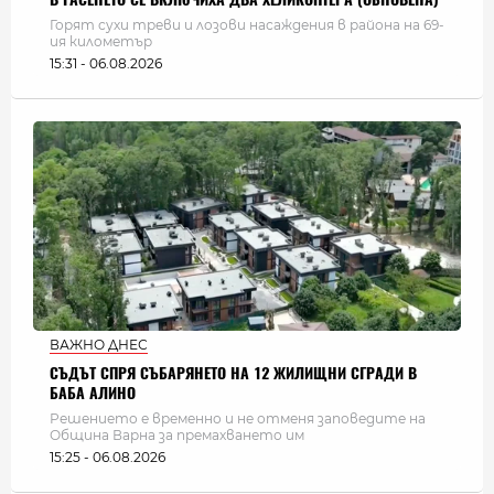
Горят сухи треви и лозови насаждения в района на 69-
ия километър
15:31 - 06.08.2026
ВАЖНО ДНЕС
СЪДЪТ СПРЯ СЪБАРЯНЕТО НА 12 ЖИЛИЩНИ СГРАДИ В
БАБА АЛИНО
Решението е временно и не отменя заповедите на
Община Варна за премахването им
15:25 - 06.08.2026