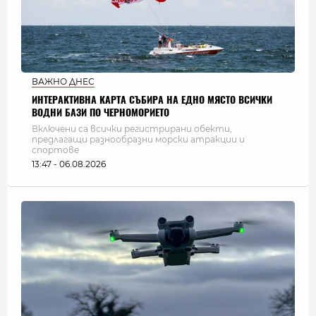
ВАЖНО ДНЕС
ИНТЕРАКТИВНА КАРТА СЪБИРА НА ЕДНО МЯСТО ВСИЧКИ
ВОДНИ БАЗИ ПО ЧЕРНОМОРИЕТО
Включени са всички регистрирани обекти,
предлагащи разнообразни морски атракции и
спортове
13:47 - 06.08.2026