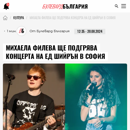
19
КУЛТУРА
МИХАЕЛА ФИЛЕВА ЩЕ ПОДГРЯВА КОНЦЕРТА НА ЕД ШИЙРЪН В СОФИЯ
・ 1 мин.
От Булевард България
12:35 - 20.08.2024
МИХАЕЛА ФИЛЕВА ЩЕ ПОДГРЯВА
КОНЦЕРТА НА ЕД ШИЙРЪН В СОФИЯ