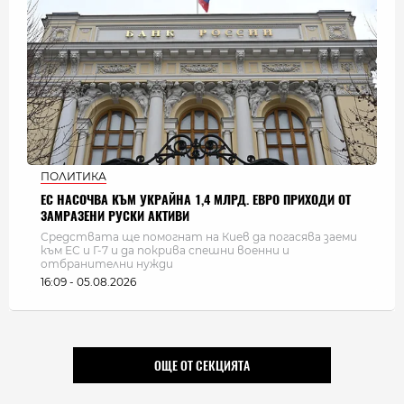
ПОЛИТИКА
ЕС НАСОЧВА КЪМ УКРАЙНА 1,4 МЛРД. ЕВРО ПРИХОДИ ОТ
ЗАМРАЗЕНИ РУСКИ АКТИВИ
Средствата ще помогнат на Киев да погасява заеми
към ЕС и Г-7 и да покрива спешни военни и
отбранителни нужди
16:09 - 05.08.2026
ОЩЕ ОТ СЕКЦИЯТА