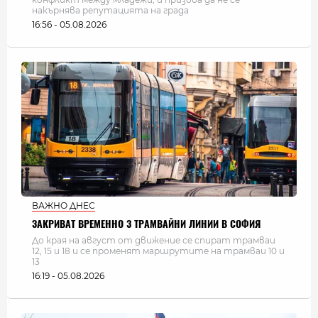
накърнява репутацията на града
16:56 - 05.08.2026
ВАЖНО ДНЕС
ЗАКРИВАТ ВРЕМЕННО 3 ТРАМВАЙНИ ЛИНИИ В СОФИЯ
До края на август от движение се спират трамваи
12, 15 и 18 и се променят маршрутите на трамваи 10 и
13
16:19 - 05.08.2026