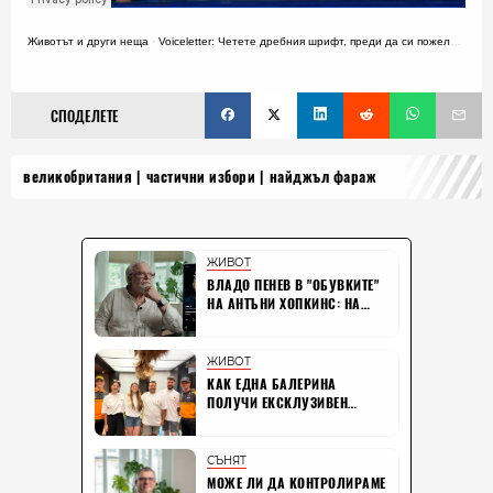
Животът и други неща
·
Voiceletter: Четете дребния шрифт, преди да си пожелаете нещо
СПОДЕЛЕТЕ
великобритания
частични избори
найджъл фараж