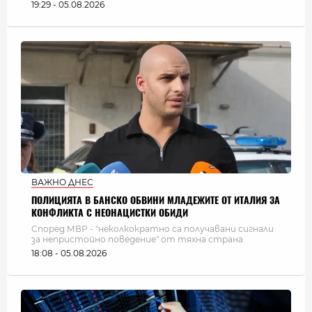
19:29 - 05.08.2026
ВАЖНО ДНЕС
ПОЛИЦИЯТА В БАНСКО ОБВИНИ МЛАДЕЖИТЕ ОТ ИТАЛИЯ ЗА
КОНФЛИКТА С НЕОНАЦИСТКИ ОБИДИ
Според МВР - "неколкократно са получавани сигнали
за непристойно поведение" от тяхна страна
18:08 - 05.08.2026