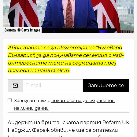
Снимка: © Getty Images
Абонирайте се за нюзлетъра на "Булевард
България", за да получавате селекция с най-
интересните теми на седмицата през
погледа на нашия екип:
Запознат съм с
политиката за съхранение
на лични данни
Лидерът на британската партия Reform UK
Найджъл Фараж обяви, че ще се оттегли