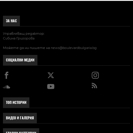
ЗА НАС
Управляващ редактор:
Сибина Григорова
Можете да ни пишете на
news@boulevardbulgaria.bg
СОЦИАЛНИ МЕДИИ
ТОП ИСТОРИИ
ВИДЕО И ГАЛЕРИЯ