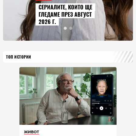
AUDI Q9 СТАВА НАЙ-
ГОЛЕМИЯТ МОДЕЛ В
ИСТОРИЯТА НА МАРКАТА
ТОП ИСТОРИИ
ЖИВОТ