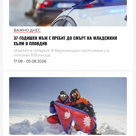
ВАЖНО ДНЕС
37-ГОДИШЕН МЪЖ Е ПРЕБИТ ДО СМЪРТ НА МЛАДЕЖКИЯ
ХЪЛМ В ПЛОВДИВ
Мъжът е открит в безпомощно състояние и е
починал в болница
17:08 - 05.08.2026