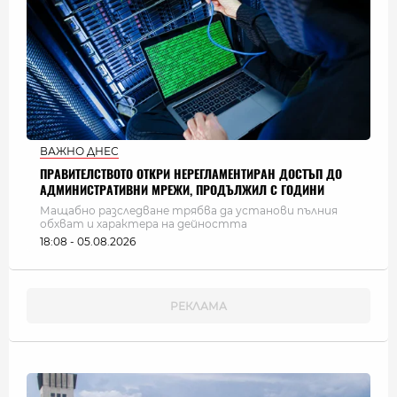
ВАЖНО ДНЕС
ПРАВИТЕЛСТВОТО ОТКРИ НЕРЕГЛАМЕНТИРАН ДОСТЪП ДО
АДМИНИСТРАТИВНИ МРЕЖИ, ПРОДЪЛЖИЛ С ГОДИНИ
Мащабно разследване трябва да установи пълния
обхват и характера на дейността
18:08 - 05.08.2026