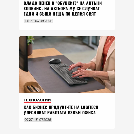
ВЛАДO ПЕНЕВ В "ОБУВКИТЕ" НА АНТЪНИ
ХОПКИНС: НА АКТЬОРА МУ СЕ СЛУЧВАТ
ЕДНИ И СЪЩИ НЕЩА ПО ЦЕЛИЯ СВЯТ
10:52 - 04.08.2026
ТЕХНОЛОГИИ
КАК БИЗНЕС ПРОДУКТИТЕ НА LOGITECH
УЛЕСНЯВАТ РАБОТАТА ИЗВЪН ОФИСА
07:27 - 31.07.2026