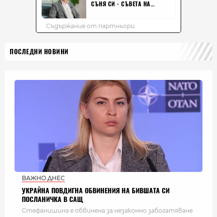
ПОСЛЕДНИ НОВИНИ
ВАЖНО ДНЕС
УКРАЙНА ПОВДИГНА ОБВИНЕНИЯ НА БИВШАТА СИ
ПОСЛАНИЧКА В САЩ
Стефанишина е обвинена за незаконно забогатяване