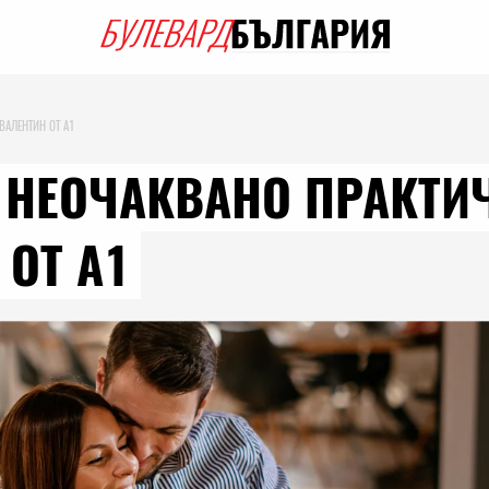
ВАЛЕНТИН ОТ A1
L – НЕОЧАКВАНО ПРАК
 ОТ A1