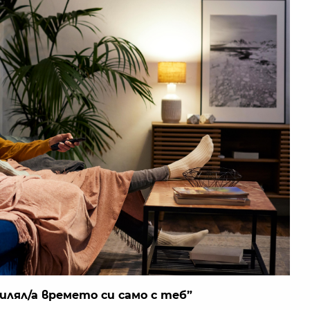
илял/а времето си само с теб”