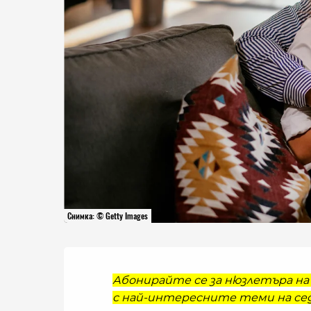
Снимка: © Getty Images
Абонирайте се за нюзлетъра на 
с най-интересните теми на сед