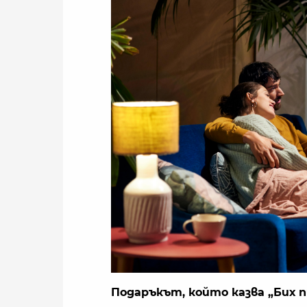
Подаръкът, който казва „Бих п