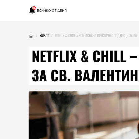
16
ВСИЧКО ОТ ДЕНЯ
ЖИВОТ
NETFLIX & CHILL – НЕОЧАКВАНО ПРАКТИЧНИ ПОДАРЪЦИ ЗА СВ. 
NETFLIX & CHIL
ЗА СВ. ВАЛЕНТИН