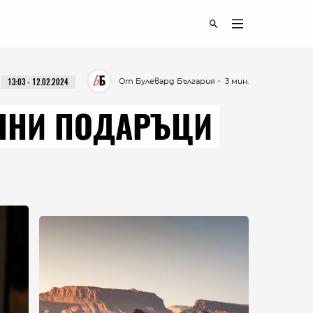
От Булевард България
・ 3 мин.
13:03 - 12.02.2024
ТИЧНИ ПОДАРЪЦИ