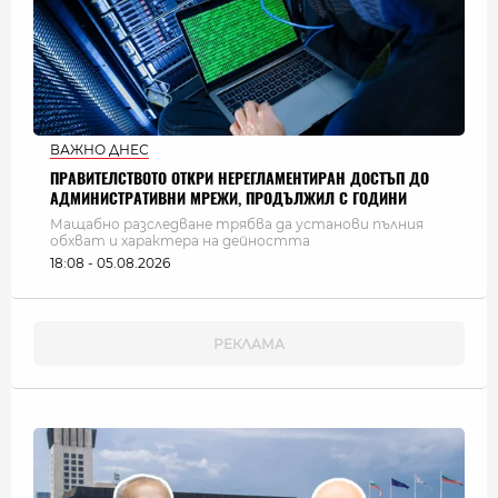
ВАЖНО ДНЕС
ПРАВИТЕЛСТВОТО ОТКРИ НЕРЕГЛАМЕНТИРАН ДОСТЪП ДО
АДМИНИСТРАТИВНИ МРЕЖИ, ПРОДЪЛЖИЛ С ГОДИНИ
Мащабно разследване трябва да установи пълния
обхват и характера на дейността
18:08 - 05.08.2026