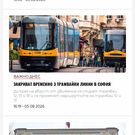
ВАЖНО ДНЕС
ЗАКРИВАТ ВРЕМЕННО 3 ТРАМВАЙНИ ЛИНИИ В СОФИЯ
До края на август от движение се спират трамваи
12, 15 и 18 и се променят маршрутите на трамваи 10 и
13
16:19 - 05.08.2026