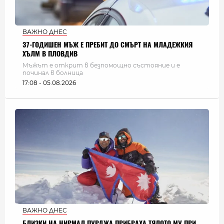
ВАЖНО ДНЕС
37-ГОДИШЕН МЪЖ Е ПРЕБИТ ДО СМЪРТ НА МЛАДЕЖКИЯ
ХЪЛМ В ПЛОВДИВ
Мъжът е открит в безпомощно състояние и е
починал в болница
17:08 - 05.08.2026
ВАЖНО ДНЕС
БЛИЗКИ НА НИРМАЛ ПУРДЖА ПРИБРАХА ТЯЛОТО МУ ПРИ