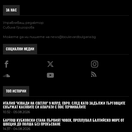
ЗА НАС
Управляващ редактор:
Сибина Григорова
Можете да ни пишете на
news@boulevardbulgaria.bg
СОЦИАЛНИ МЕДИИ
ТОП ИСТОРИИ
ИТАЛИЯ "ИЗВАДИ НА СВЕТЛО" 9 МЛРД. ЕВРО, СЛЕД КАТО ЗАДЪЛЖИ ТЪРГОВЦИТЕ
СВЪРЖАТ КАСОВИТЕ СИ АПАРАТИ С ПОС ТЕРМИНАЛИТЕ
10:32 - 05.08.2026
БАРТОШ КУБКОВСКИ СТАНА ПЪРВИЯТ ЧОВЕК, ПРЕПЛУВАЛ БАЛТИЙСКО МОРЕ ОТ
ШВЕЦИЯ ДО ПОЛША БЕЗ ПРЕКЪСВАНЕ
14:37 - 04.08.2026