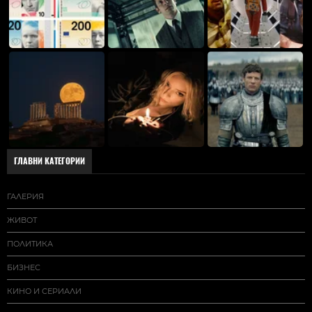
ГЛАВНИ КАТЕГОРИИ
ГАЛЕРИЯ
ЖИВОТ
ПОЛИТИКА
БИЗНЕС
КИНО И СЕРИАЛИ