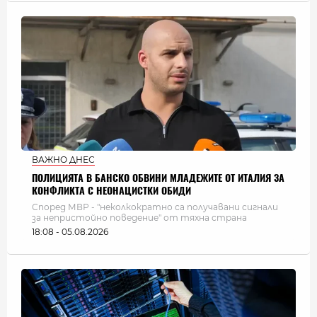
ВАЖНО ДНЕС
ПОЛИЦИЯТА В БАНСКО ОБВИНИ МЛАДЕЖИТЕ ОТ ИТАЛИЯ ЗА
КОНФЛИКТА С НЕОНАЦИСТКИ ОБИДИ
Според МВР - "неколкократно са получавани сигнали
за непристойно поведение" от тяхна страна
18:08 - 05.08.2026