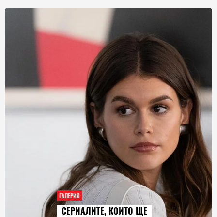
ЕРИЯ
ГАЛЕРИ
ЕРИАЛИТЕ, КОИТО ЩЕ
AUD