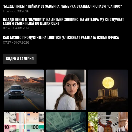
"БЕЗДЕЛНИКЪТ" НЕЙМАР СЕ ЗАВЪРНА, ЗАБЪРКА СКАНДАЛ И СПАСИ “САНТОС”
11:32 - 05.08.2026
ВЛАДO ПЕНЕВ В "ОБУВКИТЕ" НА АНТЪНИ ХОПКИНС: НА АКТЬОРА МУ СЕ СЛУЧВАТ
ЕДНИ И СЪЩИ НЕЩА ПО ЦЕЛИЯ СВЯТ
10:52 - 04.08.2026
КАК БИЗНЕС ПРОДУКТИТЕ НА LOGITECH УЛЕСНЯВАТ РАБОТАТА ИЗВЪН ОФИСА
07:27 - 31.07.2026
ВИДЕО И ГАЛЕРИЯ