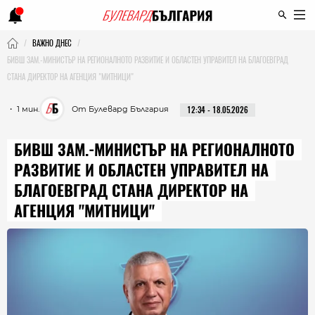
ВАЖНО ДНЕС
БИВШ ЗАМ.-МИНИСТЪР НА РЕГИОНАЛНОТО РАЗВИТИЕ И ОБЛАСТЕН УПРАВИТЕЛ НА БЛАГОЕВГРАД
СТАНА ДИРЕКТОР НА АГЕНЦИЯ "МИТНИЦИ"
・ 1 мин.
От Булевард България
12:34 - 18.05.2026
БИВШ ЗАМ.-МИНИСТЪР НА РЕГИОНАЛНОТО
РАЗВИТИЕ И ОБЛАСТЕН УПРАВИТЕЛ НА
БЛАГОЕВГРАД СТАНА ДИРЕКТОР НА
АГЕНЦИЯ "МИТНИЦИ"