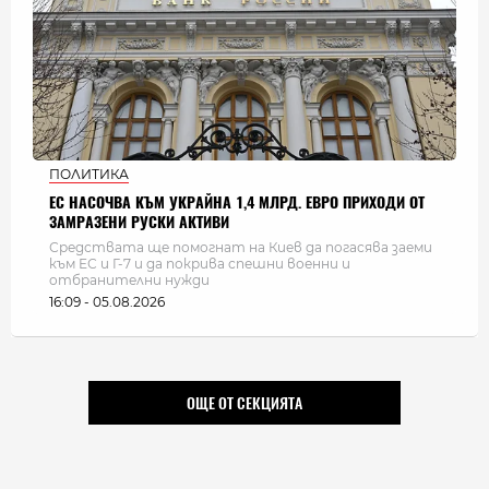
ПОЛИТИКА
ЕС НАСОЧВА КЪМ УКРАЙНА 1,4 МЛРД. ЕВРО ПРИХОДИ ОТ
ЗАМРАЗЕНИ РУСКИ АКТИВИ
Средствата ще помогнат на Киев да погасява заеми
към ЕС и Г-7 и да покрива спешни военни и
отбранителни нужди
16:09 - 05.08.2026
ОЩЕ ОТ СЕКЦИЯТА