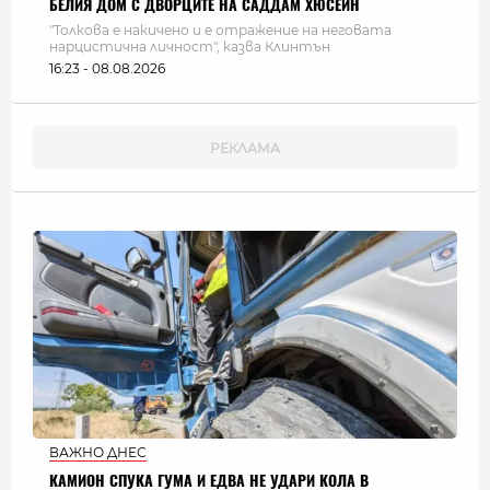
БЕЛИЯ ДОМ С ДВОРЦИТЕ НА САДДАМ ХЮСЕИН
"Толкова е накичено и е отражение на неговата
нарцистична личност", казва Клинтън
16:23 - 08.08.2026
ВАЖНО ДНЕС
КАМИОН СПУКА ГУМА И ЕДВА НЕ УДАРИ КОЛА В