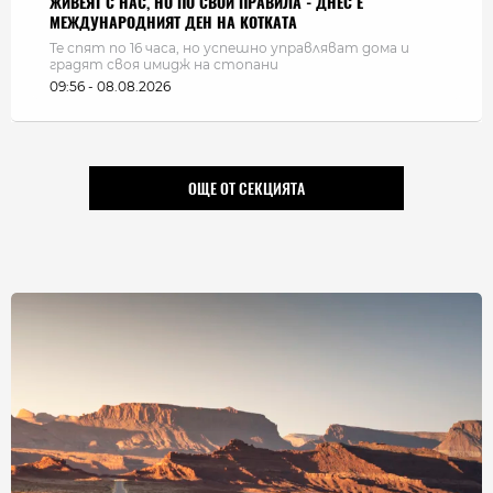
ЖИВЕЯТ С НАС, НО ПО СВОИ ПРАВИЛА - ДНЕС Е
МЕЖДУНАРОДНИЯТ ДЕН НА КОТКАТА
Те спят по 16 часа, но успешно управляват дома и
градят своя имидж на стопани
09:56 - 08.08.2026
ОЩЕ ОТ СЕКЦИЯТА