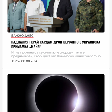
ВАЖНО ДНЕС
ПАДНАЛИЯТ КРАЙ КАРДАМ ДРОН ВЕРОЯТНО Е УКРАИНСКА
ПРИМАМКА „МАЙЯ“
Няма причина да се смята, че инцидентът е
преднамерен, съобщиха от военното министерство
18:26 - 08.08.2026