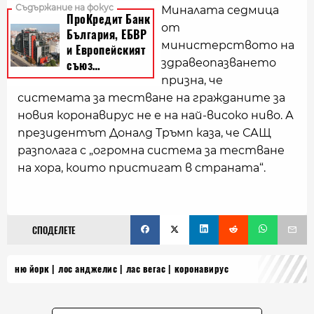
Миналата седмица
от
министерството на
здравеопазването
призна, че
системата за тестване на гражданите за
новия коронавирус не е на най-високо ниво. А
президентът Доналд Тръмп каза, че САЩ
разполага с „огромна система за тестване
на хора, които пристигат в страната“.
СПОДЕЛЕТЕ
ню йорк
лос анджелис
лас вегас
коронавирус