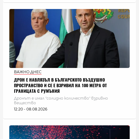
ВАЖНО ДНЕС
ДРОН Е НАВЛЯЗЪЛ В БЪЛГАРСКОТО ВЪЗДУШНО
ПРОСТРАНСТВО И СЕ Е ВЗРИВИЛ НА 100 МЕТРА ОТ
ГРАНИЦАТА С РУМЪНИЯ
Дронът е имал "солидно количество" взривно
вещество
12:20 - 08.08.2026