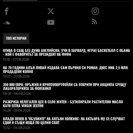
ТОП ИСТОРИИ
ОТИВА В САЩ БЕЗ ДУМА АНГЛИЙСКИ, УЧИ В ХАРВАРД, ИГРАЕ БАСКЕТБОЛ С ОБАМА
- КОЙ Е ФАВОРИТЪТ ЗА ПРЕЗИДЕНТ НА ФИФА
13:18 - 07.08.2026
НА 70 ГОДИНИ АЛЪН ЛИВАЙ ИЗДАВА САМ ПЪРВИЯ СИ РОМАН. ДНЕС ИМА 2,5 МЛН.
ПРОДАДЕНИ КОПИЯ
13:07 - 07.08.2026
350 000 ЕВРО, ОРЪЖИЯ И КРИПТОПОРТФЕЙЛИ СА ОТКРИТИ ПРИ АКЦИЯТА СРЕЩУ
ЛАБОРАТОРИЯТА ЗА ФЕНТАНИЛ
08:18 - 06.08.2026
РАЗКРИХА НЕЛЕГАЛЕН ЦЕХ В СЕЛО ЖИТЕН – БУТИЛИРАЛИ РАСТИТЕЛНО МАСЛО
КАТО EXTRA VIRGIN ЗЕХТИН
14:28 - 05.08.2026
ВЛАДO ПЕНЕВ В "ОБУВКИТЕ" НА АНТЪНИ ХОПКИНС: НА АКТЬОРА МУ СЕ СЛУЧВАТ
ЕДНИ И СЪЩИ НЕЩА ПО ЦЕЛИЯ СВЯТ
10:52 - 04.08.2026