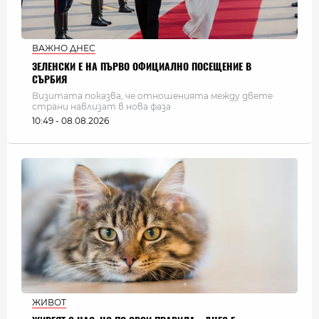
ВАЖНО ДНЕС
ЗЕЛЕНСКИ Е НА ПЪРВО ОФИЦИАЛНО ПОСЕЩЕНИЕ В
СЪРБИЯ
Визитата показва, че отношенията между двете
страни навлизат в нова фаза
10:49 - 08.08.2026
ЖИВОТ