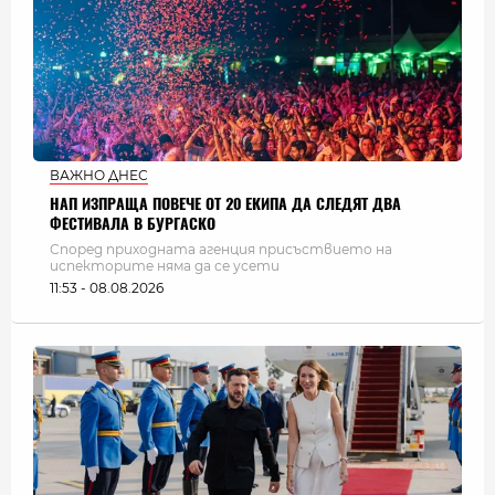
ВАЖНО ДНЕС
НАП ИЗПРАЩА ПОВЕЧЕ ОТ 20 ЕКИПА ДА СЛЕДЯТ ДВА
ФЕСТИВАЛА В БУРГАСКО
Според приходната агенция присъствието на
испекторите няма да се усети
11:53 - 08.08.2026