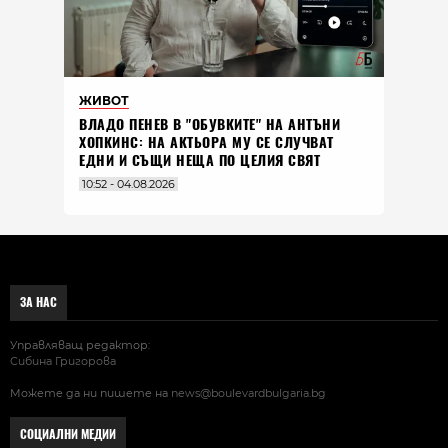
ЖИВОТ
ВЛАДO ПЕНЕВ В "ОБУВКИТЕ" НА АНТЪНИ
ХОПКИНС: НА АКТЬОРА МУ СЕ СЛУЧВАТ
ЕДНИ И СЪЩИ НЕЩА ПО ЦЕЛИЯ СВЯТ
10:52 - 04.08.2026
ЗА НАС
Управляващ редактор:
Сибина Григорова
Можете да ни пишете на
news@boulevardbulgaria.bg
СОЦИАЛНИ МЕДИИ