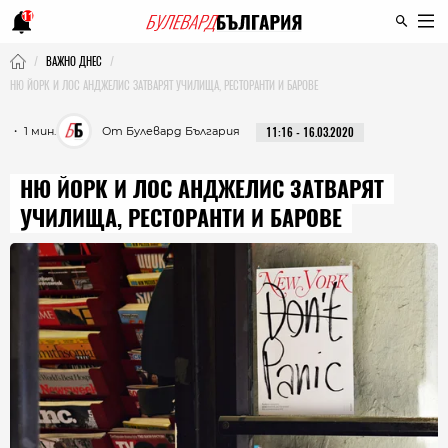
11
ВАЖНО ДНЕС
НЮ ЙОРК И ЛОС АНДЖЕЛИС ЗАТВАРЯТ УЧИЛИЩА, РЕСТОРАНТИ И БАРОВЕ
・ 1 мин.
От Булевард България
11:16 - 16.03.2020
НЮ ЙОРК И ЛОС АНДЖЕЛИС ЗАТВАРЯТ
УЧИЛИЩА, РЕСТОРАНТИ И БАРОВЕ