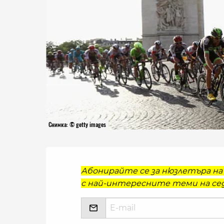
Снимка: © getty images
Абонирайте се за нюзлетъра на 
с най-интересните теми на сед