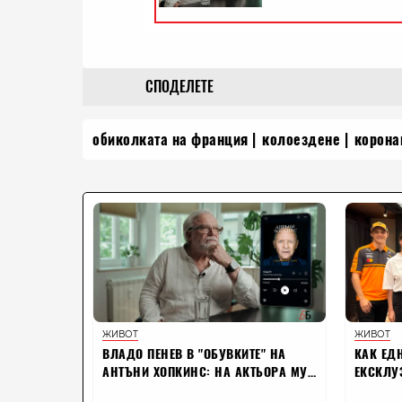
СПОДЕЛЕТЕ
обиколката на франция
колоездене
корона