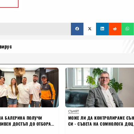
вирус