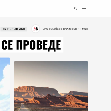
От Булевард България
・ 1 мин.
16:01 - 15.04.2020
 СЕ ПРОВЕДЕ