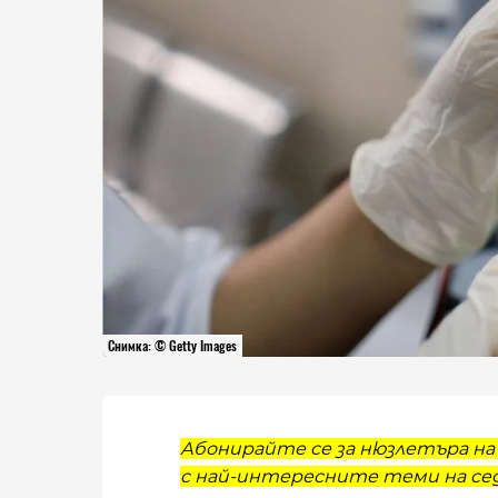
Снимка: © Getty Images
Абонирайте се за нюзлетъра на 
с най-интересните теми на сед