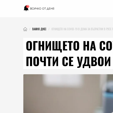
3
ВСИЧКО ОТ ДЕНЯ
ВАЖНО ДНЕС
ОГНИЩЕТО НА COVID-19 В ДОМА ЗА ВЪЗРАСТНИ В РУСЕ 
ОГНИЩЕТО НА CO
ПОЧТИ СЕ УДВОИ