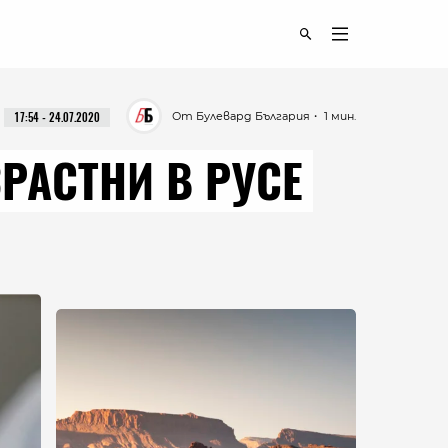
От Булевард България
・ 1 мин.
17:54 - 24.07.2020
РАСТНИ В РУСЕ