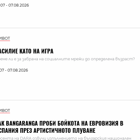
:07 - 07.08.2026
ИВОТ
АСИЛИЕ КАТО НА ИГРА
еме ли е за забрана на социалните мрежи до определена възраст?
:07 - 07.08.2026
ИВОТ
АК BANGARANGA ПРОБИ БОЙКОТА НА ЕВРОВИЗИЯ В
СПАНИЯ ПРЕЗ АРТИСТИЧНОТО ПЛУВАНЕ
сента на DARA озвучи изпълнението на българския национален