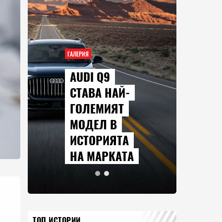
ГАЛЕРИЯ
AUDI Q9
СТАВА НАЙ-
ГОЛЕМИЯТ
МОДЕЛ В
ИСТОРИЯТА
НА МАРКАТА
ТОП ИСТОРИИ