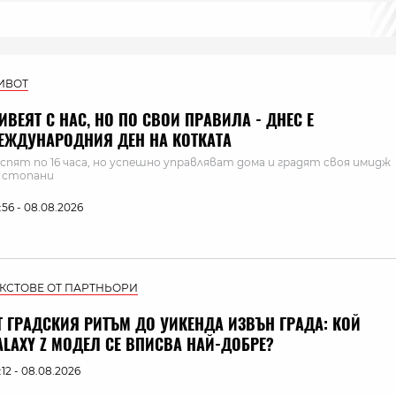
ИВОТ
ИВЕЯТ С НАС, НО ПО СВОИ ПРАВИЛА - ДНЕС Е
ЕЖДУНАРОДНИЯ ДЕН НА КОТКАТА
 спят по 16 часа, но успешно управляват дома и градят своя имидж
 стопани
:56 - 08.08.2026
ЕКСТОВЕ ОТ ПАРТНЬОРИ
Т ГРАДСКИЯ РИТЪМ ДО УИКЕНДА ИЗВЪН ГРАДА: КОЙ
ALAXY Z МОДЕЛ СЕ ВПИСВА НАЙ-ДОБРЕ?
:12 - 08.08.2026