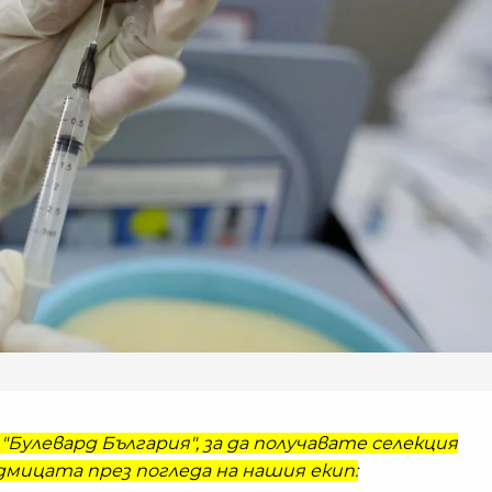
"Булевард България", за да получавате селекция
мицата през погледа на нашия екип: