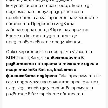
комуникационни стратегии, с които да
подпомогнат популяризирането на
проектите и ангажирането на местните
общности. Предстои следваща
лабораторна среща в края на април, по
време на която студентите ще
представят своите предложения..
С акселераторската програма Vivacom и
БЦНП показват, че
инвестицията в
развитието на хората и техните идеи е
също толкова важна, колкото и
финансовата подкрепа
. Така програмата не
само подпомага настоящите проекти, но и
изгражда основи за устойчива промяна и
развитие в българските общности.