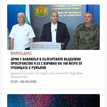
ВАЖНО ДНЕС
ДРОН Е НАВЛЯЗЪЛ В БЪЛГАРСКОТО ВЪЗДУШНО
ПРОСТРАНСТВО И СЕ Е ВЗРИВИЛ НА 100 МЕТРА ОТ
ГРАНИЦАТА С РУМЪНИЯ
Дронът е имал "солидно количество" взривно
вещество
12:20 - 08.08.2026