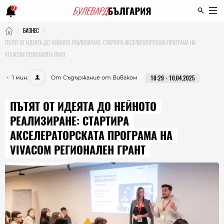
7
БИЗНЕС
ПЪТЯТ ОТ ИДЕЯТА ДО НЕЙНОТО РЕАЛИЗИРАНЕ: СТАРТИРА АКСЕЛЕРАТОРСКАТА ПРОГРАМА НА
VIVACOM РЕГИОНАЛЕН ГРАНТ
・ 1 мин.
От Съдържание от Виваком
10:29 - 10.04.2025
ПЪТЯТ ОТ ИДЕЯТА ДО НЕЙНОТО
РЕАЛИЗИРАНЕ: СТАРТИРА
АКСЕЛЕРАТОРСКАТА ПРОГРАМА НА
VIVACOM РЕГИОНАЛЕН ГРАНТ