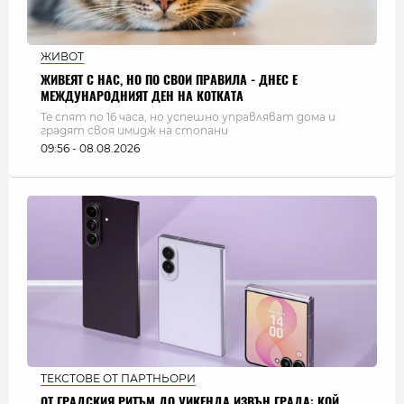
ЖИВОТ
ЖИВЕЯТ С НАС, НО ПО СВОИ ПРАВИЛА - ДНЕС Е
МЕЖДУНАРОДНИЯТ ДЕН НА КОТКАТА
Те спят по 16 часа, но успешно управляват дома и
градят своя имидж на стопани
09:56 - 08.08.2026
ТЕКСТОВЕ ОТ ПАРТНЬОРИ
ОТ ГРАДСКИЯ РИТЪМ ДО УИКЕНДА ИЗВЪН ГРАДА: КОЙ