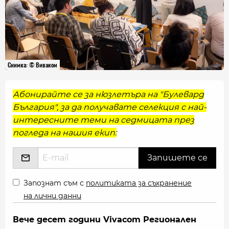
Снимка: © Виваком
Абонирайте се за нюзлетъра на "Булевард
България", за да получавате селекция с най-
интересните теми на седмицата през
погледа на нашия екип:
Запознат съм с
политиката за съхранение
на лични данни
Вече десет години Vivacom Регионален