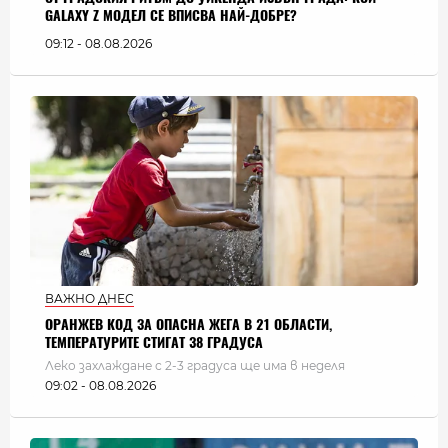
GALAXY Z МОДЕЛ СЕ ВПИСВА НАЙ-ДОБРЕ?
09:12 - 08.08.2026
ВАЖНО ДНЕС
ОРАНЖЕВ КОД ЗА ОПАСНА ЖЕГА В 21 ОБЛАСТИ,
ТЕМПЕРАТУРИТЕ СТИГАТ 38 ГРАДУСА
Леко захлаждане с 2-3 градуса ще има в неделя
09:02 - 08.08.2026