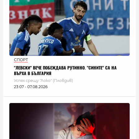
СПОРТ
"ЛЕВСКИ" ВЕЧЕ ПОБЕЖДАВА РУТИННО. "СИНИТЕ" СА НА
ВЪРХА В БЪЛГАРИЯ
Успех срещу "Локо" (Пловдив)
23:07 - 07.08.2026