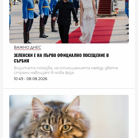
ВАЖНО ДНЕС
ЗЕЛЕНСКИ Е НА ПЪРВО ОФИЦИАЛНО ПОСЕЩЕНИЕ В
СЪРБИЯ
Визитата показва, че отношенията между двете
страни навлизат в нова фаза
10:49 - 08.08.2026