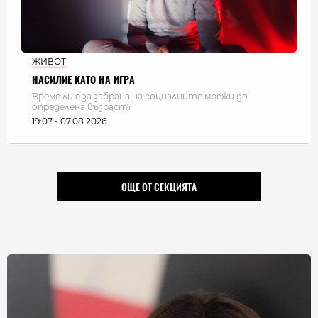
ЖИВОТ
НАСИЛИЕ КАТО НА ИГРА
Време ли е за забрана на социалните мрежи до
определена възраст?
19:07 - 07.08.2026
ОЩЕ ОТ СЕКЦИЯТА