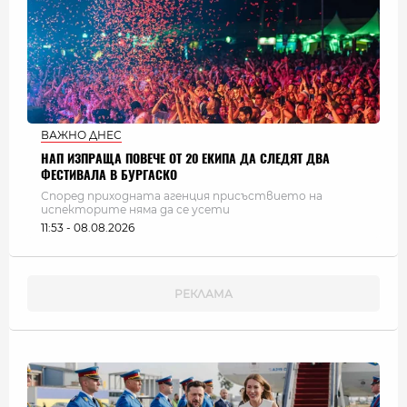
ВАЖНО ДНЕС
НАП ИЗПРАЩА ПОВЕЧЕ ОТ 20 ЕКИПА ДА СЛЕДЯТ ДВА
ФЕСТИВАЛА В БУРГАСКО
Според приходната агенция присъствието на
испекторите няма да се усети
11:53 - 08.08.2026