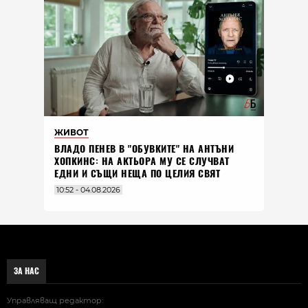
ЖИВОТ
ВЛАДO ПЕНЕВ В "ОБУВКИТЕ" НА АНТЪНИ
ХОПКИНС: НА АКТЬОРА МУ СЕ СЛУЧВАТ
ЕДНИ И СЪЩИ НЕЩА ПО ЦЕЛИЯ СВЯТ
10:52 - 04.08.2026
ЗА НАС
Управляващ редактор: